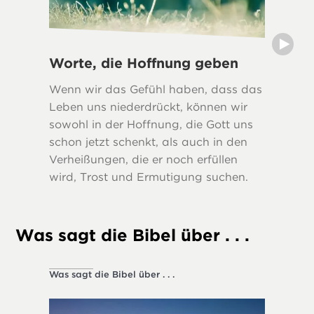
Worte, die Hoffnung geben
Wahrhe
Wenn wir das Gefühl haben, dass das
Viele Bi
Leben uns niederdrückt, können wir
Wahrhei
sowohl in der Hoffnung, die Gott uns
Leben s
schon jetzt schenkt, als auch in den
Verheißungen, die er noch erfüllen
wird, Trost und Ermutigung suchen.
Was sagt die Bibel über . . .
Was sagt die Bibel über . . .
Gesellsch