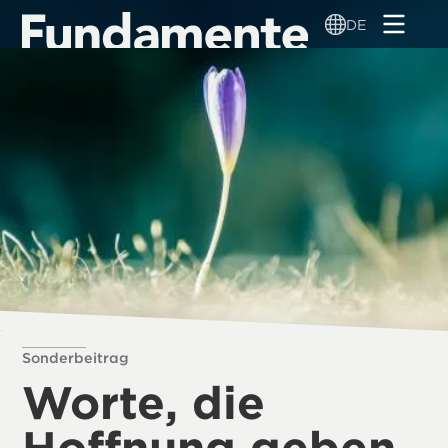
Direkt
DE
zum
Inhalt
Sonderbeitrag
Worte, die
Hoffnung geben