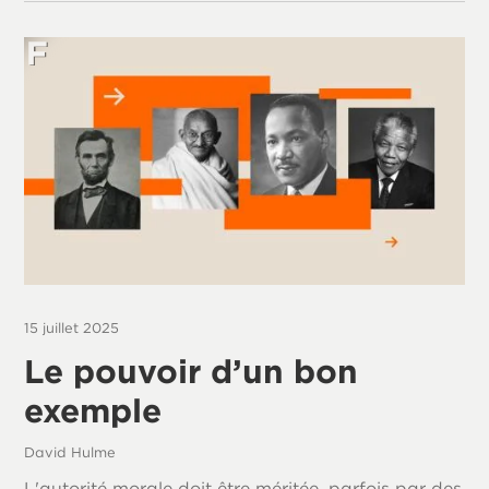
15 juillet 2025
Le pouvoir d’un bon
exemple
David Hulme
L'autorité morale doit être méritée, parfois par des