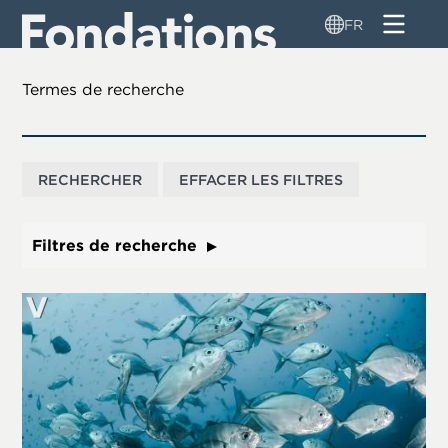
Aller
FR
au
contenu
principal
Termes de recherche
Filtres de recherche