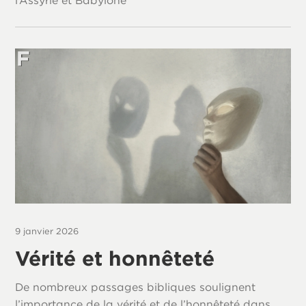
l’Assyrie et Babylone
9 janvier 2026
Vérité et honnêteté
De nombreux passages bibliques soulignent
l’importance de la vérité et de l’honnêteté dans