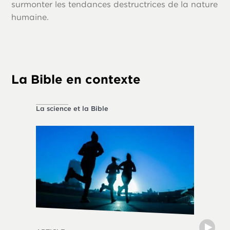
surmonter les tendances destructrices de la nature
humaine.
La Bible en contexte
La science et la Bible
La vie ét