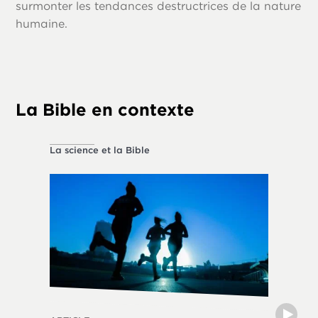
surmonter les tendances destructrices de la nature
humaine.
La Bible en contexte
La science et la Bible
La vie ét