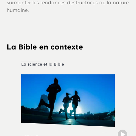
surmonter les tendances destructrices de la nature
humaine.
La Bible en contexte
La science et la Bible
La vie ét