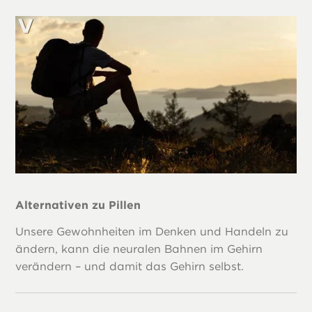
Alternativen zu Pillen
Unsere Gewohnheiten im Denken und Handeln zu
ändern, kann die neuralen Bahnen im Gehirn
verändern – und damit das Gehirn selbst.