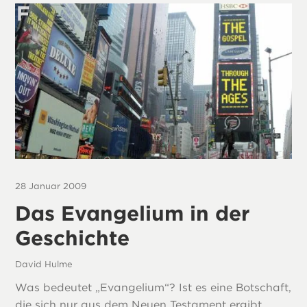
28 Januar 2009
Das Evangelium in der
Geschichte
David Hulme
Was bedeutet „Evangelium“? Ist es eine Botschaft,
die sich nur aus dem Neuen Testament ergibt,