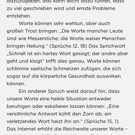
dazuzugeben; das kann leicht dazu führen, dass
zu viel geschrieben wird und ernste Probleme
entstehen.
Worte können sehr wehtun, aber auch
großen Trost bringen: „Die Worte mancher Leute
sind wie Messerstiche; die Worte weiser Menschen
bringen Heilung.“ (Sprüche 12, 18) Das Sprichwort
„Schnell ist ein hartes Wort gesagt; der andre aber
geht und klagt“ trifft dies genau. Worte können
schlimme seelische Schmerzen zufügen, die sich
sogar auf die körperliche Gesundheit auswirken
können.
Ein anderer Spruch weist darauf hin, dass
unsere Worte eine heikle Situation entweder
beruhigen oder eskalieren lassen können: „Eine
versöhnliche Antwort kühlt den Zorn ab, ein
verletzendes Wort heizt ihn an.“ (Sprüche 15, 1)
Das Internet erhöht die Reichweite unserer Worte –