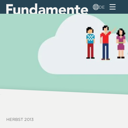
Direkt
DE
zum
Inhalt
HERBST 2013