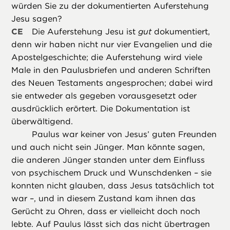
würden Sie zu der dokumentierten Auferstehung
Jesu sagen?
CE
Die Auferstehung Jesu ist
gut
dokumentiert,
denn wir haben nicht nur vier Evangelien und die
Apostelgeschichte; die Auferstehung wird viele
Male in den Paulusbriefen und anderen Schriften
des Neuen Testaments angesprochen; dabei wird
sie entweder als gegeben vorausgesetzt oder
ausdrücklich erörtert. Die Dokumentation ist
überwältigend.
Paulus war keiner von Jesus’ guten Freunden
und auch nicht sein Jünger. Man könnte sagen,
die anderen Jünger standen unter dem Einfluss
von psychischem Druck und Wunschdenken – sie
konnten nicht glauben, dass Jesus tatsächlich tot
war –, und in diesem Zustand kam ihnen das
Gerücht zu Ohren, dass er vielleicht doch noch
lebte. Auf Paulus lässt sich das nicht übertragen