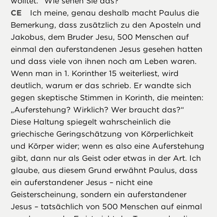
wolltet.“ Wie sehen Sie das?
CE
Ich meine, genau deshalb macht Paulus die
Bemerkung, dass zusätzlich zu den Aposteln und
Jakobus, dem Bruder Jesu, 500 Menschen auf
einmal den auferstandenen Jesus gesehen hatten
und dass viele von ihnen noch am Leben waren.
Wenn man in 1. Korinther 15 weiterliest, wird
deutlich, warum er das schrieb. Er wandte sich
gegen skeptische Stimmen in Korinth, die meinten:
„Auferstehung? Wirklich? Wer braucht das?“
Diese Haltung spiegelt wahrscheinlich die
griechische Geringschätzung von Körperlichkeit
und Körper wider; wenn es also eine Auferstehung
gibt, dann nur als Geist oder etwas in der Art. Ich
glaube, aus diesem Grund erwähnt Paulus, dass
ein auferstandener Jesus – nicht eine
Geisterscheinung, sondern ein auferstandener
Jesus – tatsächlich von 500 Menschen auf einmal