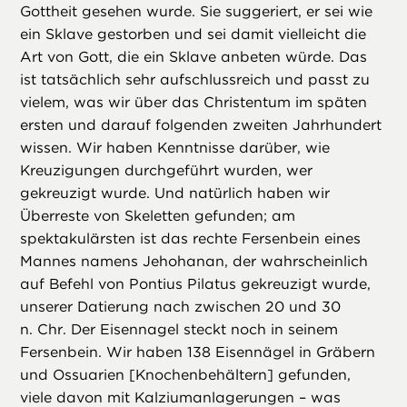
Gottheit gesehen wurde. Sie suggeriert, er sei wie
ein Sklave gestorben und sei damit vielleicht die
Art von Gott, die ein Sklave anbeten würde. Das
ist tatsächlich sehr aufschlussreich und passt zu
vielem, was wir über das Christentum im späten
ersten und darauf folgenden zweiten Jahrhundert
wissen. Wir haben Kenntnisse darüber, wie
Kreuzigungen durchgeführt wurden, wer
gekreuzigt wurde. Und natürlich haben wir
Überreste von Skeletten gefunden; am
spektakulärsten ist das rechte Fersenbein eines
Mannes namens Jehohanan, der wahrscheinlich
auf Befehl von Pontius Pilatus gekreuzigt wurde,
unserer Datierung nach zwischen 20 und 30
n. Chr. Der Eisennagel steckt noch in seinem
Fersenbein. Wir haben 138 Eisennägel in Gräbern
und Ossuarien [Knochenbehältern] gefunden,
viele davon mit Kalziumanlagerungen – was