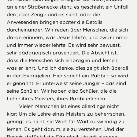
an einer Straßenecke steht; es geschieht ein Unfall,
den jeder Zeuge anders sieht, oder die
Anwesenden bringen später die Details
durcheinander. Wir reden über Menschen, die sich
daran erinnern, was Jesus lehrte, und zwar immer
und immer wieder lehrte. Es wird sehr bewusst,
sehr pädagogisch präsentiert. Die Absicht ist,
dass die Menschen sich einprägen und lernen,
was er lehrt. Und ich denke, dies zeigt sich überall
in den Evangelien. Hier spricht ein Rabbi – so wird
er genannt. Er unterweist seine Jünger – das sind
seine Schüler. Wir haben also Schüler, die die
Lehre ihres Meisters, ihres Rabbi erlernen.
Vielen Menschen ist eines allerdings nicht
klar: Um die Lehre eines Meisters zu beherrschen,
genügt es nicht, sie Wort für Wort auswendig zu
lernen. Es geht darum, sie zu verstehen. Und der
Beweis dafür ist die Fähigkeit, sie mit eigenen