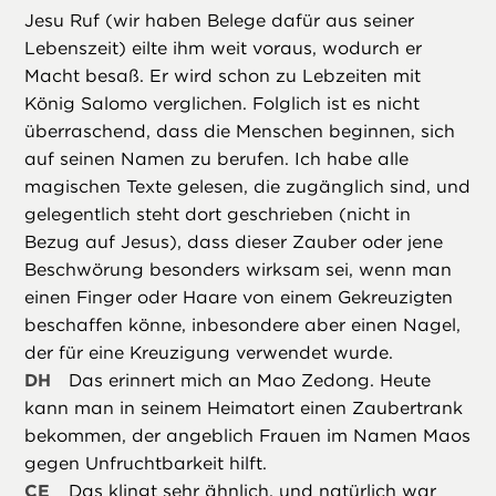
Jesu Ruf (wir haben Belege dafür aus seiner
Lebenszeit) eilte ihm weit voraus, wodurch er
Macht besaß. Er wird schon zu Lebzeiten mit
König Salomo verglichen. Folglich ist es nicht
überraschend, dass die Menschen beginnen, sich
auf seinen Namen zu berufen. Ich habe alle
magischen Texte gelesen, die zugänglich sind, und
gelegentlich steht dort geschrieben (nicht in
Bezug auf Jesus), dass dieser Zauber oder jene
Beschwörung besonders wirksam sei, wenn man
einen Finger oder Haare von einem Gekreuzigten
beschaffen könne, inbesondere aber einen Nagel,
der für eine Kreuzigung verwendet wurde.
DH
Das erinnert mich an Mao Zedong. Heute
kann man in seinem Heimatort einen Zaubertrank
bekommen, der angeblich Frauen im Namen Maos
gegen Unfruchtbarkeit hilft.
CE
Das klingt sehr ähnlich, und natürlich war