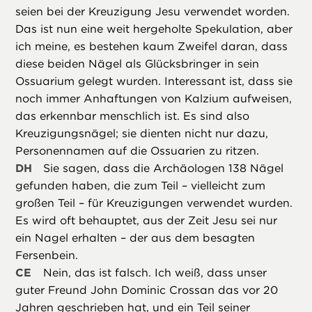
seien bei der Kreuzigung Jesu verwendet worden.
Das ist nun eine weit hergeholte Spekulation, aber
ich meine, es bestehen kaum Zweifel daran, dass
diese beiden Nägel als Glücksbringer in sein
Ossuarium gelegt wurden. Interessant ist, dass sie
noch immer Anhaftungen von Kalzium aufweisen,
das erkennbar menschlich ist. Es sind also
Kreuzigungsnägel; sie dienten nicht nur dazu,
Personennamen auf die Ossuarien zu ritzen.
DH
Sie sagen, dass die Archäologen 138 Nägel
gefunden haben, die zum Teil – vielleicht zum
großen Teil – für Kreuzigungen verwendet wurden.
Es wird oft behauptet, aus der Zeit Jesu sei nur
ein Nagel erhalten – der aus dem besagten
Fersenbein.
CE
Nein, das ist falsch. Ich weiß, dass unser
guter Freund John Dominic Crossan das vor 20
Jahren geschrieben hat, und ein Teil seiner