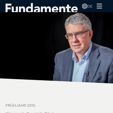
Direkt
DE
zum
Inhalt
FRÜHJAHR 2015