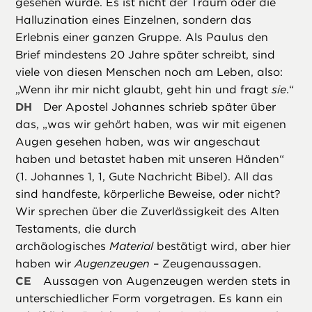
gesehen wurde. Es ist nicht der Traum oder die
Halluzination eines Einzelnen, sondern das
Erlebnis einer ganzen Gruppe. Als Paulus den
Brief mindestens 20 Jahre später schreibt, sind
viele von diesen Menschen noch am Leben, also:
„Wenn ihr mir nicht glaubt, geht hin und fragt
sie
.“
DH
Der Apostel Johannes schrieb später über
das, „was wir gehört haben, was wir mit eigenen
Augen gesehen haben, was wir angeschaut
haben und betastet haben mit unseren Händen“
(1. Johannes 1, 1, Gute Nachricht Bibel). All das
sind handfeste, körperliche Beweise, oder nicht?
Wir sprechen über die Zuverlässigkeit des Alten
Testaments, die durch
archäologisches
Material
bestätigt wird, aber hier
haben wir
Augenzeugen
– Zeugenaussagen.
CE
Aussagen von Augenzeugen werden stets in
unterschiedlicher Form vorgetragen. Es kann ein