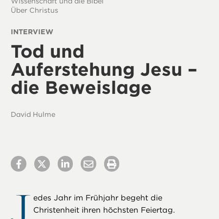
Wissenschaft und die Bibel
Über Christus
INTERVIEW
Tod und
Auferstehung Jesu –
die Beweislage
David Hulme
J
edes Jahr im Frühjahr begeht die
Christenheit ihren höchsten Feiertag.