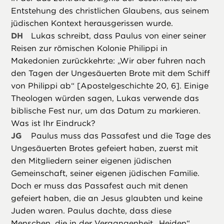
Entstehung des christlichen Glaubens, aus seinem
jüdischen Kontext herausgerissen wurde.
DH
Lukas schreibt, dass Paulus von einer seiner
Reisen zur römischen Kolonie Philippi in
Makedonien zurückkehrte: „Wir aber fuhren nach
den Tagen der Ungesäuerten Brote mit dem Schiff
von Philippi ab“ [Apostelgeschichte 20, 6]. Einige
Theologen würden sagen, Lukas verwende das
biblische Fest nur, um das Datum zu markieren.
Was ist Ihr Eindruck?
JG
Paulus muss das Passafest und die Tage des
Ungesäuerten Brotes gefeiert haben, zuerst mit
den Mitgliedern seiner eigenen jüdischen
Gemeinschaft, seiner eigenen jüdischen Familie.
Doch er muss das Passafest auch mit denen
gefeiert haben, die an Jesus glaubten und keine
Juden waren. Paulus dachte, dass diese
Menschen, die in der Vergangenheit „Heiden“