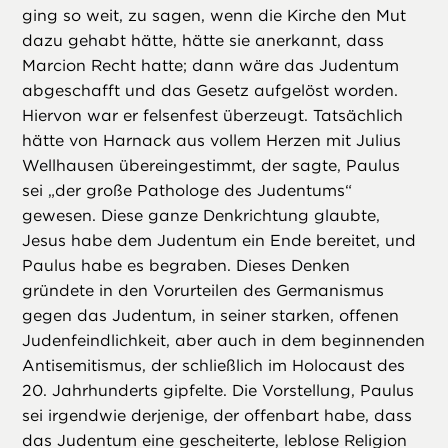
ging so weit, zu sagen, wenn die Kirche den Mut
dazu gehabt hätte, hätte sie anerkannt, dass
Marcion Recht hatte; dann wäre das Judentum
abgeschafft und das Gesetz aufgelöst worden.
Hiervon war er felsenfest überzeugt. Tatsächlich
hätte von Harnack aus vollem Herzen mit Julius
Wellhausen übereingestimmt, der sagte, Paulus
sei „der große Pathologe des Judentums“
gewesen. Diese ganze Denkrichtung glaubte,
Jesus habe dem Judentum ein Ende bereitet, und
Paulus habe es begraben. Dieses Denken
gründete in den Vorurteilen des Germanismus
gegen das Judentum, in seiner starken, offenen
Judenfeindlichkeit, aber auch in dem beginnenden
Antisemitismus, der schließlich im Holocaust des
20. Jahrhunderts gipfelte. Die Vorstellung, Paulus
sei irgendwie derjenige, der offenbart habe, dass
das Judentum eine gescheiterte, leblose Religion