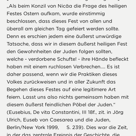
„Als beim Konzil von Nicäa die Frage des heiligen
Festes Ostern aufkam, wurde einstimmig
beschlossen, dass dieses Fest von allen und
überall am gleichen Tag gefeiert werden sollte.
Denn es erschien jedem eine äußerst unwürdige
Tatsache, dass wir in diesem äußerst heiligen Fest
den Gewohnheiten der Juden folgen sollten,
welche - verdorbene Schufte! - ihre Hände befleckt
haben mit einem ruchlosen Verbrechen.... Es ist
daher passend, wenn wir die Praktiken dieses
Volkes zurückweisen und in aller Zukunft das
Begehen dieses Festes auf eine legitimere Art
feiern. Lasst uns also nichts gemeinsam haben mit
diesem äußerst feindlichen Pöbel der Juden.“
(Eusebius, De vita Constantini, III 18f., zit. in Jörg
Ulrich, Euseb von Caesarea und die Juden,
Berlin/New York 1999, S. 239). Dies war die Zeit,
in der das zentrale Ereignis der Geschichte, die