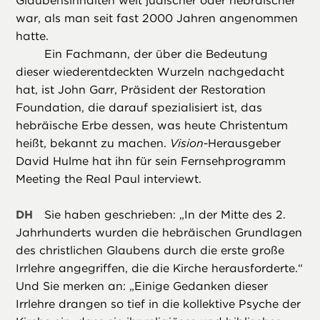
Glaubensinhalten weit jüdischer oder hebräischer
war, als man seit fast 2000 Jahren angenommen
hatte.
Ein Fachmann, der über die Bedeutung
dieser wiederentdeckten Wurzeln nachgedacht
hat, ist John Garr, Präsident der Restoration
Foundation, die darauf spezialisiert ist, das
hebräische Erbe dessen, was heute Christentum
heißt, bekannt zu machen.
Vision
-Herausgeber
David Hulme hat ihn für sein Fernsehprogramm
Meeting the Real Paul interviewt.
DH
Sie haben geschrieben: „In der Mitte des 2.
Jahrhunderts wurden die hebräischen Grundlagen
des christlichen Glaubens durch die erste große
Irrlehre angegriffen, die die Kirche herausforderte.“
Und Sie merken an: „Einige Gedanken dieser
Irrlehre drangen so tief in die kollektive Psyche der