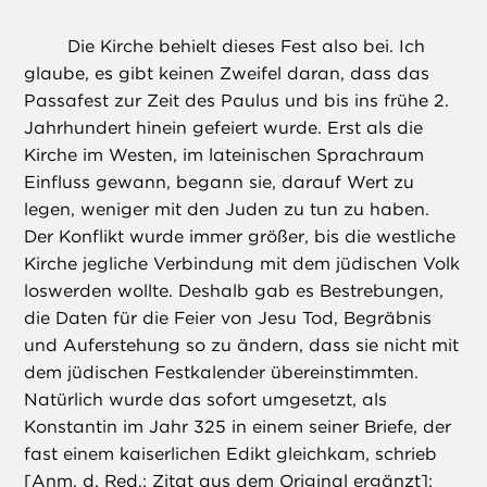
Die Kirche behielt dieses Fest also bei. Ich
glaube, es gibt keinen Zweifel daran, dass das
Passafest zur Zeit des Paulus und bis ins frühe 2.
Jahrhundert hinein gefeiert wurde. Erst als die
Kirche im Westen, im lateinischen Sprachraum
Einfluss gewann, begann sie, darauf Wert zu
legen, weniger mit den Juden zu tun zu haben.
Der Konflikt wurde immer größer, bis die westliche
Kirche jegliche Verbindung mit dem jüdischen Volk
loswerden wollte. Deshalb gab es Bestrebungen,
die Daten für die Feier von Jesu Tod, Begräbnis
und Auferstehung so zu ändern, dass sie nicht mit
dem jüdischen Festkalender übereinstimmten.
Natürlich wurde das sofort umgesetzt, als
Konstantin im Jahr 325 in einem seiner Briefe, der
fast einem kaiserlichen Edikt gleichkam, schrieb
[Anm. d. Red.: Zitat aus dem Original ergänzt]: