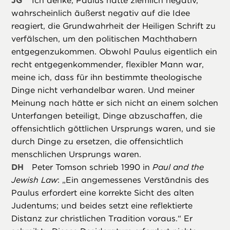
JG
Ich denke, Paulus hätte ziemlich negativ,
wahrscheinlich äußerst negativ auf die Idee
reagiert, die Grundwahrheit der Heiligen Schrift zu
verfälschen, um den politischen Machthabern
entgegenzukommen. Obwohl Paulus eigentlich ein
recht entgegenkommender, flexibler Mann war,
meine ich, dass für ihn bestimmte theologische
Dinge nicht verhandelbar waren. Und meiner
Meinung nach hätte er sich nicht an einem solchen
Unterfangen beteiligt, Dinge abzuschaffen, die
offensichtlich göttlichen Ursprungs waren, und sie
durch Dinge zu ersetzen, die offensichtlich
menschlichen Ursprungs waren.
DH
Peter Tomson schrieb 1990 in
Paul and the
Jewish Law
: „Ein angemessenes Verständnis des
Paulus erfordert eine korrekte Sicht des alten
Judentums; und beides setzt eine reflektierte
Distanz zur christlichen Tradition voraus.“ Er