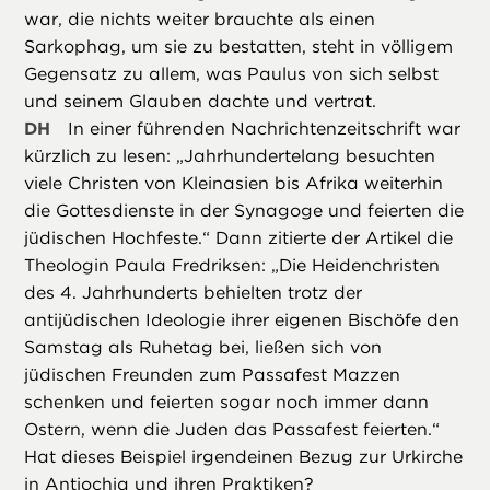
war, die nichts weiter brauchte als einen
Sarkophag, um sie zu bestatten, steht in völligem
Gegensatz zu allem, was Paulus von sich selbst
und seinem Glauben dachte und vertrat.
DH
In einer führenden Nachrichtenzeitschrift war
kürzlich zu lesen: „Jahrhundertelang besuchten
viele Christen von Kleinasien bis Afrika weiterhin
die Gottesdienste in der Synagoge und feierten die
jüdischen Hochfeste.“ Dann zitierte der Artikel die
Theologin Paula Fredriksen: „Die Heidenchristen
des 4. Jahrhunderts behielten trotz der
antijüdischen Ideologie ihrer eigenen Bischöfe den
Samstag als Ruhetag bei, ließen sich von
jüdischen Freunden zum Passafest Mazzen
schenken und feierten sogar noch immer dann
Ostern, wenn die Juden das Passafest feierten.“
Hat dieses Beispiel irgendeinen Bezug zur Urkirche
in Antiochia und ihren Praktiken?