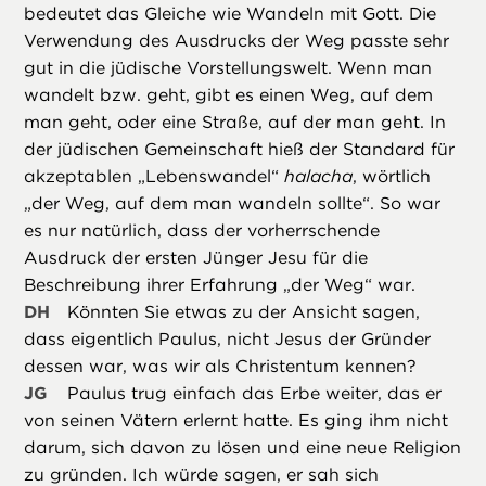
bedeutet das Gleiche wie Wandeln mit Gott. Die
Verwendung des Ausdrucks der Weg passte sehr
gut in die jüdische Vorstellungswelt. Wenn man
wandelt bzw. geht, gibt es einen Weg, auf dem
man geht, oder eine Straße, auf der man geht. In
der jüdischen Gemeinschaft hieß der Standard für
akzeptablen „Lebenswandel“
halacha
, wörtlich
„der Weg, auf dem man wandeln sollte“. So war
es nur natürlich, dass der vorherrschende
Ausdruck der ersten Jünger Jesu für die
Beschreibung ihrer Erfahrung „der Weg“ war.
DH
Könnten Sie etwas zu der Ansicht sagen,
dass eigentlich Paulus, nicht Jesus der Gründer
dessen war, was wir als Christentum kennen?
JG
Paulus trug einfach das Erbe weiter, das er
von seinen Vätern erlernt hatte. Es ging ihm nicht
darum, sich davon zu lösen und eine neue Religion
zu gründen. Ich würde sagen, er sah sich