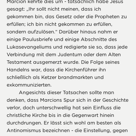
Marcion kehrte dies um - tatsächlich habe Jesus
gesagt: „Ihr sollt nicht meinen, dass ich
gekommen bin, das Gesetz oder die Propheten zu
erfüllen; ich bin nicht gekommen zu erfüllen,
sondern aufzulösen.“ Darüber hinaus nahm er
einige Paulusbriefe und einige Abschnitte des
Lukasevangeliums und redigierte sie so, dass jede
Verbindung mit dem Judentum oder dem Alten
Testament ausgemerzt wurde. Die Folge seines
Handelns war, dass die Kirchenführer ihn
schließlich als Ketzer brandmarkten und
exkommunizierten.
Angesichts dieser Tatsachen sollte man
denken, dass Marcions Spur sich in der Geschichte
verlor, doch unterschwellig hat sein Einfluss die
christliche Kirche bis in die Gegenwart hinein
durchdrungen. Er lässt sich wohl am besten als
Antinomismus bezeichnen - die Einstellung, gegen