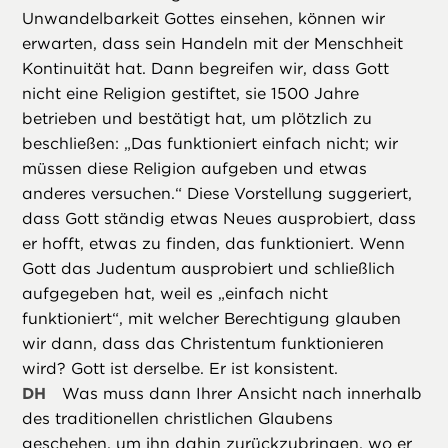
Unwandelbarkeit Gottes einsehen, können wir
erwarten, dass sein Handeln mit der Menschheit
Kontinuität hat. Dann begreifen wir, dass Gott
nicht eine Religion gestiftet, sie 1500 Jahre
betrieben und bestätigt hat, um plötzlich zu
beschließen: „Das funktioniert einfach nicht; wir
müssen diese Religion aufgeben und etwas
anderes versuchen.“ Diese Vorstellung suggeriert,
dass Gott ständig etwas Neues ausprobiert, dass
er hofft, etwas zu finden, das funktioniert. Wenn
Gott das Judentum ausprobiert und schließlich
aufgegeben hat, weil es „einfach nicht
funktioniert“, mit welcher Berechtigung glauben
wir dann, dass das Christentum funktionieren
wird? Gott ist derselbe. Er ist konsistent.
DH
Was muss dann Ihrer Ansicht nach innerhalb
des traditionellen christlichen Glaubens
geschehen, um ihn dahin zurückzubringen, wo er