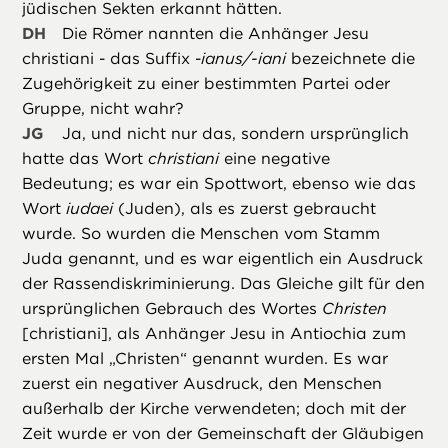
jüdischen Sekten erkannt hätten.
DH
Die Römer nannten die Anhänger Jesu
christiani - das Suffix -
ianus/-iani
bezeichnete die
Zugehörigkeit zu einer bestimmten Partei oder
Gruppe, nicht wahr?
JG
Ja, und nicht nur das, sondern ursprünglich
hatte das Wort
christiani
eine negative
Bedeutung; es war ein Spottwort, ebenso wie das
Wort
iudaei
(Juden), als es zuerst gebraucht
wurde. So wurden die Menschen vom Stamm
Juda genannt, und es war eigentlich ein Ausdruck
der Rassendiskriminierung. Das Gleiche gilt für den
ursprünglichen Gebrauch des Wortes
Christen
[christiani], als Anhänger Jesu in Antiochia zum
ersten Mal „Christen“ genannt wurden. Es war
zuerst ein negativer Ausdruck, den Menschen
außerhalb der Kirche verwendeten; doch mit der
Zeit wurde er von der Gemeinschaft der Gläubigen