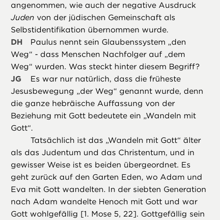
angenommen, wie auch der negative Ausdruck
Juden
von der jüdischen Gemeinschaft als
Selbstidentifikation übernommen wurde.
DH
Paulus nennt sein Glaubenssystem „den
Weg“ - dass Menschen Nachfolger auf „dem
Weg“ wurden. Was steckt hinter diesem Begriff?
JG
Es war nur natürlich, dass die früheste
Jesusbewegung „der Weg“ genannt wurde, denn
die ganze hebräische Auffassung von der
Beziehung mit Gott bedeutete ein „Wandeln mit
Gott“.
Tatsächlich ist das „Wandeln mit Gott“ älter
als das Judentum und das Christentum, und in
gewisser Weise ist es beiden übergeordnet. Es
geht zurück auf den Garten Eden, wo Adam und
Eva mit Gott wandelten. In der siebten Generation
nach Adam wandelte Henoch mit Gott und war
Gott wohlgefällig [1. Mose 5, 22]. Gottgefällig sein