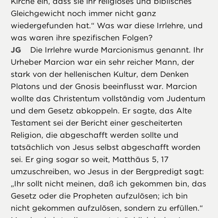
Kirche ein, dass sie ihr religiöses und biblisches
Gleichgewicht noch immer nicht ganz
wiedergefunden hat.“ Was war diese Irrlehre, und
was waren ihre spezifischen Folgen?
JG
Die Irrlehre wurde Marcionismus genannt. Ihr
Urheber Marcion war ein sehr reicher Mann, der
stark von der hellenischen Kultur, dem Denken
Platons und der Gnosis beeinflusst war. Marcion
wollte das Christentum vollständig vom Judentum
und dem Gesetz abkoppeln. Er sagte, das Alte
Testament sei der Bericht einer gescheiterten
Religion, die abgeschafft werden sollte und
tatsächlich von Jesus selbst abgeschafft worden
sei. Er ging sogar so weit, Matthäus 5, 17
umzuschreiben, wo Jesus in der Bergpredigt sagt:
„Ihr sollt nicht meinen, daß ich gekommen bin, das
Gesetz oder die Propheten aufzulösen; ich bin
nicht gekommen aufzulösen, sondern zu erfüllen.“