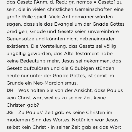
das Gesetz [Anm. d. Red.: gr. nomos = Gesetz] zu
sein, die in vielen christlichen Gemeinschaften eine
große Rolle spielt. Viele Antinomianer würden
sagen, dass sie das Evangelium der Gnade Gottes
predigen; Gnade und Gesetz seien unvereinbare
Gegensätze und könnten nicht nebeneinander
existieren. Die Vorstellung, das Gesetz sei völlig
ungültig geworden, das Alte Testament habe
keine Bedeutung mehr, Jesus sei gekommen, das
Gesetz aufzulösen und die Gläubigen stünden
heute nur unter der Gnade Gottes, ist somit im
Grunde ein Neo-Marcionismus.
DH
Was halten Sie von der Ansicht, dass Paulus
kein Christ war, weil es zu seiner Zeit keine
Christen gab?
JG
Zu Paulus' Zeit gab es keine Christen im
modernen Sinn des Wortes. Natürlich war Jesus
selbst kein Christ - in seiner Zeit gab es das Wort