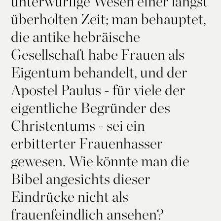
unterwürfige Wesen einer längst
überholten Zeit; man behauptet,
die antike hebräische
Gesellschaft habe Frauen als
Eigentum behandelt, und der
Apostel Paulus - für viele der
eigentliche Begründer des
Christentums - sei ein
erbitterter Frauenhasser
gewesen. Wie könnte man die
Bibel angesichts dieser
Eindrücke nicht als
frauenfeindlich ansehen?