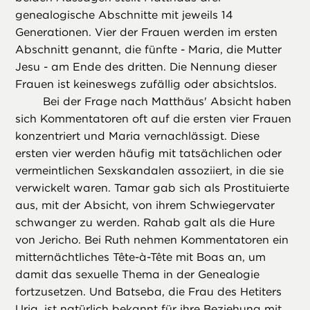
genealogische Abschnitte mit jeweils 14
Generationen. Vier der Frauen werden im ersten
Abschnitt genannt, die fünfte - Maria, die Mutter
Jesu - am Ende des dritten. Die Nennung dieser
Frauen ist keineswegs zufällig oder absichtslos.
Bei der Frage nach Matthäus' Absicht haben
sich Kommentatoren oft auf die ersten vier Frauen
konzentriert und Maria vernachlässigt. Diese
ersten vier werden häufig mit tatsächlichen oder
vermeintlichen Sexskandalen assoziiert, in die sie
verwickelt waren. Tamar gab sich als Prostituierte
aus, mit der Absicht, von ihrem Schwiegervater
schwanger zu werden. Rahab galt als die Hure
von Jericho. Bei Ruth nehmen Kommentatoren ein
mitternächtliches Tête-à-Tête mit Boas an, um
damit das sexuelle Thema in der Genealogie
fortzusetzen. Und Batseba, die Frau des Hetiters
Uria, ist natürlich bekannt für ihre Beziehung mit