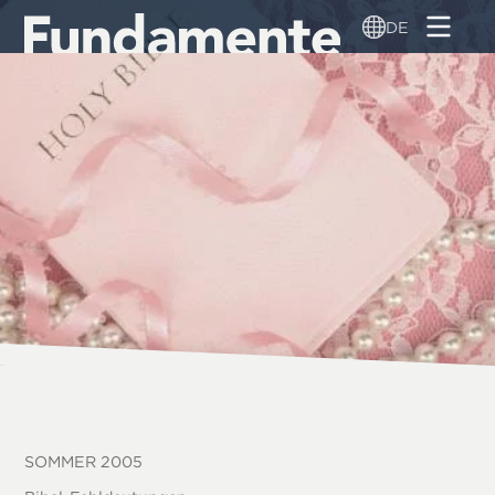
Direkt
DE
zum
Inhalt
SOMMER 2005