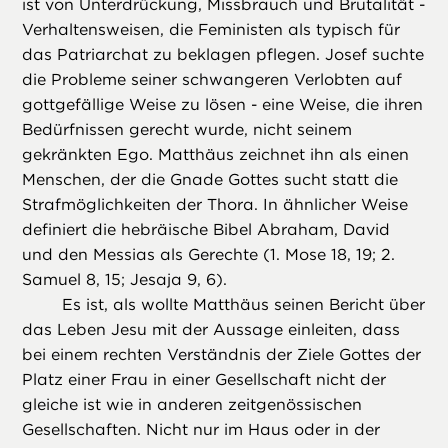
ist von Unterdrückung, Missbrauch und Brutalität -
Verhaltensweisen, die Feministen als typisch für
das Patriarchat zu beklagen pflegen. Josef suchte
die Probleme seiner schwangeren Verlobten auf
gottgefällige Weise zu lösen - eine Weise, die ihren
Bedürfnissen gerecht wurde, nicht seinem
gekränkten Ego. Matthäus zeichnet ihn als einen
Menschen, der die Gnade Gottes sucht statt die
Strafmöglichkeiten der Thora. In ähnlicher Weise
definiert die hebräische Bibel Abraham, David
und den Messias als Gerechte (1. Mose 18, 19; 2.
Samuel 8, 15; Jesaja 9, 6).
Es ist, als wollte Matthäus seinen Bericht über
das Leben Jesu mit der Aussage einleiten, dass
bei einem rechten Verständnis der Ziele Gottes der
Platz einer Frau in einer Gesellschaft nicht der
gleiche ist wie in anderen zeitgenössischen
Gesellschaften. Nicht nur im Haus oder in der