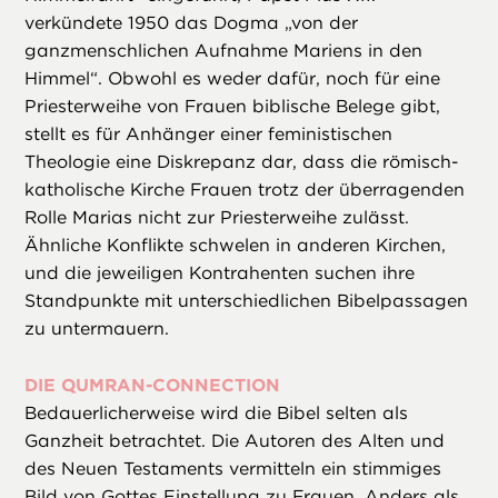
verkündete 1950 das Dogma „von der
ganzmenschlichen Aufnahme Mariens in den
Himmel“. Obwohl es weder dafür, noch für eine
Priesterweihe von Frauen biblische Belege gibt,
stellt es für Anhänger einer feministischen
Theologie eine Diskrepanz dar, dass die römisch-
katholische Kirche Frauen trotz der überragenden
Rolle Marias nicht zur Priesterweihe zulässt.
Ähnliche Konflikte schwelen in anderen Kirchen,
und die jeweiligen Kontrahenten suchen ihre
Standpunkte mit unterschiedlichen Bibelpassagen
zu untermauern.
DIE QUMRAN-CONNECTION
Bedauerlicherweise wird die Bibel selten als
Ganzheit betrachtet. Die Autoren des Alten und
des Neuen Testaments vermitteln ein stimmiges
Bild von Gottes Einstellung zu Frauen. Anders als