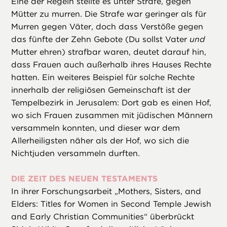
Eine der Regeln stellte es unter Strafe, gegen
Mütter zu murren. Die Strafe war geringer als für
Murren gegen Väter, doch dass Verstöße gegen
das fünfte der Zehn Gebote (Du sollst Vater
und
Mutter ehren) strafbar waren, deutet darauf hin,
dass Frauen auch außerhalb ihres Hauses Rechte
hatten. Ein weiteres Beispiel für solche Rechte
innerhalb der religiösen Gemeinschaft ist der
Tempelbezirk in Jerusalem: Dort gab es einen Hof,
wo sich Frauen zusammen mit jüdischen Männern
versammeln konnten, und dieser war dem
Allerheiligsten näher als der Hof, wo sich die
Nichtjuden versammeln durften.
DIE ZEIT DES NEUEN TESTAMENTS
In ihrer Forschungsarbeit „Mothers, Sisters, and
Elders: Titles for Women in Second Temple Jewish
and Early Christian Communities“ überbrückt