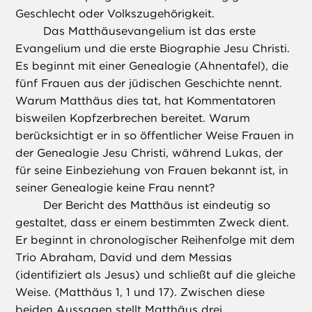
Geschlecht oder Volkszugehörigkeit.
Das Matthäusevangelium ist das erste
Evangelium und die erste Biographie Jesu Christi.
Es beginnt mit einer Genealogie (Ahnentafel), die
fünf Frauen aus der jüdischen Geschichte nennt.
Warum Matthäus dies tat, hat Kommentatoren
bisweilen Kopfzerbrechen bereitet. Warum
berücksichtigt er in so öffentlicher Weise Frauen in
der Genealogie Jesu Christi, während Lukas, der
für seine Einbeziehung von Frauen bekannt ist, in
seiner Genealogie keine Frau nennt?
Der Bericht des Matthäus ist eindeutig so
gestaltet, dass er einem bestimmten Zweck dient.
Er beginnt in chronologischer Reihenfolge mit dem
Trio Abraham, David und dem Messias
(identifiziert als Jesus) und schließt auf die gleiche
Weise. (Matthäus 1, 1 und 17). Zwischen diese
beiden Aussagen stellt Matthäus drei