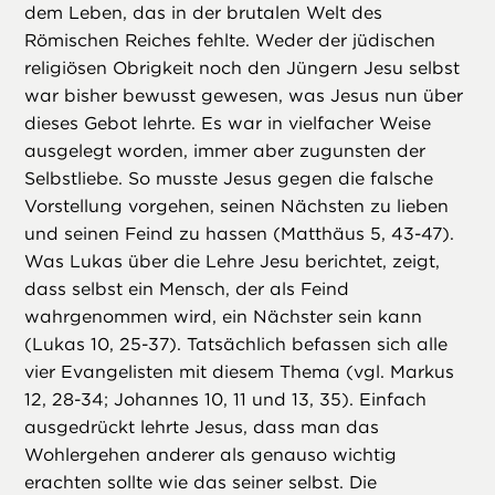
dem Leben, das in der brutalen Welt des
Römischen Reiches fehlte. Weder der jüdischen
religiösen Obrigkeit noch den Jüngern Jesu selbst
war bisher bewusst gewesen, was Jesus nun über
dieses Gebot lehrte. Es war in vielfacher Weise
ausgelegt worden, immer aber zugunsten der
Selbstliebe. So musste Jesus gegen die falsche
Vorstellung vorgehen, seinen Nächsten zu lieben
und seinen Feind zu hassen (Matthäus 5, 43-47).
Was Lukas über die Lehre Jesu berichtet, zeigt,
dass selbst ein Mensch, der als Feind
wahrgenommen wird, ein Nächster sein kann
(Lukas 10, 25-37). Tatsächlich befassen sich alle
vier Evangelisten mit diesem Thema (vgl. Markus
12, 28-34; Johannes 10, 11 und 13, 35). Einfach
ausgedrückt lehrte Jesus, dass man das
Wohlergehen anderer als genauso wichtig
erachten sollte wie das seiner selbst. Die