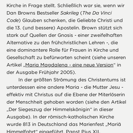
Kirche in Frage stellt. Schließlich war sie, wenn wir
Dan Browns Bestseller
Sakrileg
(
The Da Vinci
Code
) Glauben schenken, die Geliebte Christi und
die 13. (und bessere) Apostelin. Brown stützt sich
stark auf Quellen der Gnosis - einer zweifelhaften
Alternative zu den frühchristlichen Lehren -, die
eine dominantere Rolle für Frauen in Kirche und
Gesellschaft zu befürworten scheint (siehe unseren
Artikel „
Maria Magdalena - eine neue Version
“ in
der Ausgabe Frühjahr 2005).
In der größten Strömung des Christentums ist
unterdessen eine andere Maria - die Mutter Jesu -
effektiv mit Christus auf die Ebene der Miterlöserin
der Menschheit gehoben worden (siehe den Artikel
„Der Siegeszug der Himmelskönigin“ in dieser
Ausgabe). In der römisch-katholischen Kirche
wurde 813 in Deutschland das Marienfest „Mariä
Himmelfahrt“ eingeführt, Papst Pius XII.