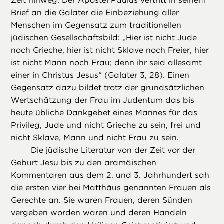
Zeit hinweg. Der Apostel Paulus vertritt in seinem
Brief an die Galater die Einbeziehung aller
Menschen im Gegensatz zum traditionellen
jüdischen Gesellschaftsbild: „Hier ist nicht Jude
noch Grieche, hier ist nicht Sklave noch Freier, hier
ist nicht Mann noch Frau; denn ihr seid allesamt
einer in Christus Jesus“ (Galater 3, 28). Einen
Gegensatz dazu bildet trotz der grundsätzlichen
Wertschätzung der Frau im Judentum das bis
heute übliche Dankgebet eines Mannes für das
Privileg, Jude und nicht Grieche zu sein, frei und
nicht Sklave, Mann und nicht Frau zu sein.
Die jüdische Literatur von der Zeit vor der
Geburt Jesu bis zu den aramäischen
Kommentaren aus dem 2. und 3. Jahrhundert sah
die ersten vier bei Matthäus genannten Frauen als
Gerechte an. Sie waren Frauen, deren Sünden
vergeben worden waren und deren Handeln