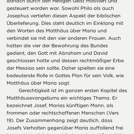
danach durch den Heiligen Geist motiviert und
gesteuert worden war. Sowohl Philo als auch
Josephus vertiefen diesen Aspekt der biblischen
Überlieferung. Dies steht deutlich im Einklang mit
den Worten des Matthäus über Maria und
verbindet sie mit den vier anderen Frauen. Auch
hatten die vier der Bewahrung des Bundes
gedient, den Gott mit Abraham und David
geschlossen hatte und dessen rechtmäßiger Erbe
der Messias sein sollte. Daher spielten sie eine
bedeutende Rolle in Gottes Plan für sein Volk, wie
Matthäus über Maria sagt.
Gerechtigkeit ist im ganzen ersten Kapitel des
Matthäusevangeliums ein wichtiges Thema. Er
bezeichnet Josef, Marias künftigen Mann, als
frommen oder rechtschaffenen Menschen (Vers
19). Der Zusammenhang zeigt deutlich, dass
Josefs Verhalten gegenüber Maria auffallend frei