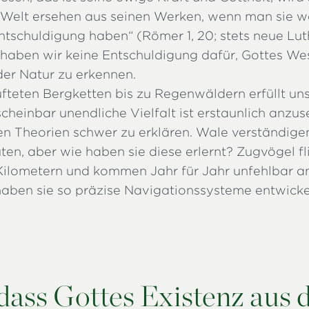
Welt ersehen aus seinen Werken, wenn man sie w
ntschuldigung haben“ (Römer 1, 20; stets neue Lut
 haben wir keine Entschuldigung dafür, Gottes W
der Natur zu erkennen.
fteten Bergketten bis zu Regenwäldern erfüllt uns
 scheinbar unendliche Vielfalt ist erstaunlich anz
en Theorien schwer zu erklären. Wale verständigen
ten, aber wie haben sie diese erlernt? Zugvögel f
ilometern und kommen Jahr für Jahr unfehlbar an
 haben sie so präzise Navigationssysteme entwicke
dass Gottes Existenz aus 