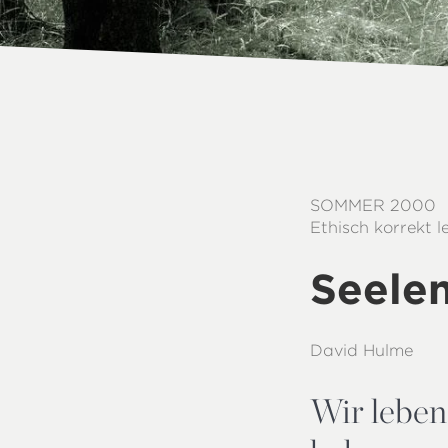
SOMMER 2000
Ethisch korrekt 
Seelen
David Hulme
Wir leben