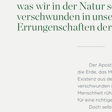
was wir in der Natur se
verschwunden in unser
Errungenschaften de
Der Aposte
die Erde, das M
Existenz aus dem
verschwunden i
Menschheit rüh
für eine richti
Doch selbs