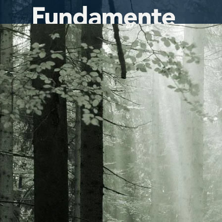
Direkt
zum
Inhalt