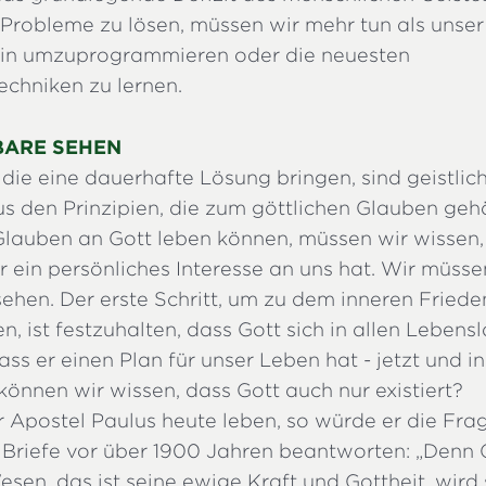
 Probleme zu lösen, müssen wir mehr tun als unser
in umzuprogrammieren oder die neuesten
chniken zu lernen.
BARE SEHEN
die eine dauerhafte Lösung bringen, sind geistlic
us den Prinzipien, die zum göttlichen Glauben geh
Glauben an Gott leben können, müssen wir wissen,
r ein persönliches Interesse an uns hat. Wir müsse
ehen. Der erste Schritt, um zu dem inneren Friede
n, ist festzuhalten, dass Gott sich in allen Leben
s er einen Plan für unser Leben hat - jetzt und in
önnen wir wissen, dass Gott auch nur existiert?
Apostel Paulus heute leben, so würde er die Frage
r Briefe vor über 1900 Jahren beantworten: „Denn 
sen, das ist seine ewige Kraft und Gottheit, wird 