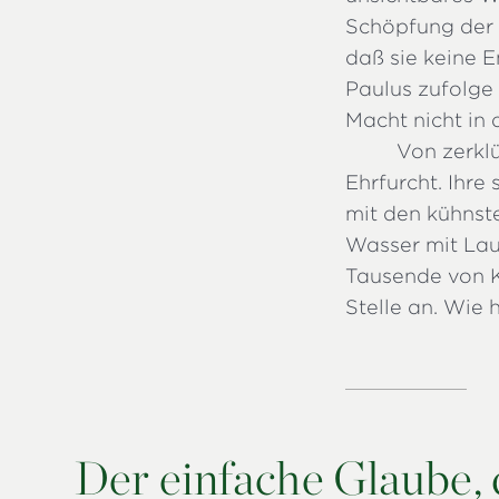
Schöpfung der 
daß sie keine E
Paulus zufolge
Macht nicht in 
Von zerklü
Ehrfurcht. Ihre
mit den kühnst
Wasser mit Lau
Tausende von K
Stelle an. Wie
Der einfache Glaube, 