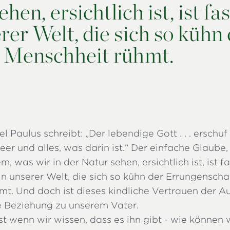
hen, ersichtlich ist, ist fas
er Welt, die sich so kühn 
r Menschheit rühmt.
l Paulus schreibt: „Der lebendige Gott . . . erschu
eer und alles, was darin ist.“ Der einfache Glaube
, was wir in der Natur sehen, ersichtlich ist, ist fa
n unserer Welt, die sich so kühn der Errungenscha
mt. Und doch ist dieses kindliche Vertrauen der 
ge Beziehung zu unserem Vater.
t wenn wir wissen, dass es ihn gibt - wie können wi