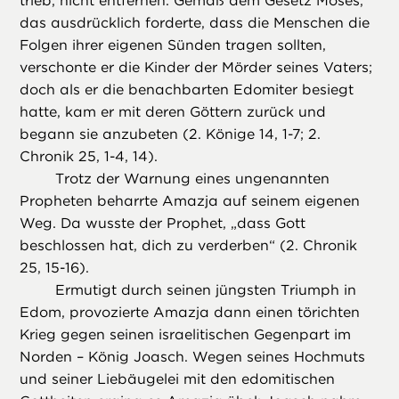
trieb, nicht entfernen. Gemäß dem Gesetz Moses,
das ausdrücklich forderte, dass die Menschen die
Folgen ihrer eigenen Sünden tragen sollten,
verschonte er die Kinder der Mörder seines Vaters;
doch als er die benachbarten Edomiter besiegt
hatte, kam er mit deren Göttern zurück und
begann sie anzubeten (2. Könige 14, 1-7; 2.
Chronik 25, 1-4, 14).
Trotz der Warnung eines ungenannten
Propheten beharrte Amazja auf seinem eigenen
Weg. Da wusste der Prophet, „dass Gott
beschlossen hat, dich zu verderben“ (2. Chronik
25, 15-16).
Ermutigt durch seinen jüngsten Triumph in
Edom, provozierte Amazja dann einen törichten
Krieg gegen seinen israelitischen Gegenpart im
Norden – König Joasch. Wegen seines Hochmuts
und seiner Liebäugelei mit den edomitischen