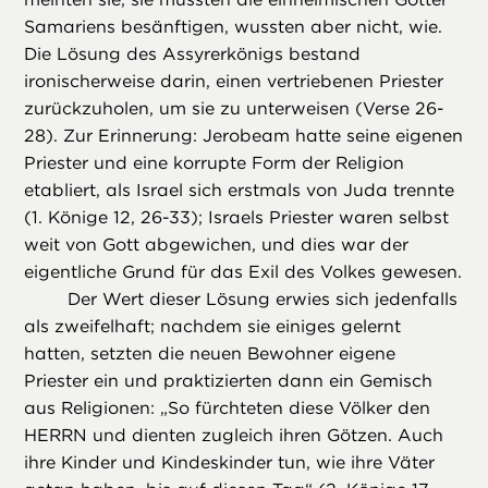
Samariens besänftigen, wussten aber nicht, wie.
Die Lösung des Assyrerkönigs bestand
ironischerweise darin, einen vertriebenen Priester
zurückzuholen, um sie zu unterweisen (Verse 26-
28). Zur Erinnerung: Jerobeam hatte seine eigenen
Priester und eine korrupte Form der Religion
etabliert, als Israel sich erstmals von Juda trennte
(1. Könige 12, 26-33); Israels Priester waren selbst
weit von Gott abgewichen, und dies war der
eigentliche Grund für das Exil des Volkes gewesen.
Der Wert dieser Lösung erwies sich jedenfalls
als zweifelhaft; nachdem sie einiges gelernt
hatten, setzten die neuen Bewohner eigene
Priester ein und praktizierten dann ein Gemisch
aus Religionen: „So fürchteten diese Völker den
HERRN und dienten zugleich ihren Götzen. Auch
ihre Kinder und Kindeskinder tun, wie ihre Väter