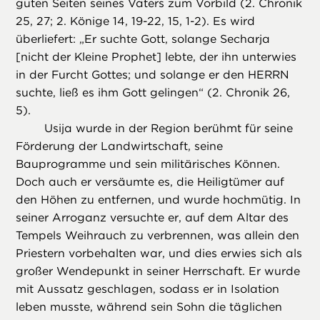
guten Seiten seines Vaters zum Vorbild (2. Chronik
25, 27; 2. Könige 14, 19-22, 15, 1-2). Es wird
überliefert: „Er suchte Gott, solange Secharja
[nicht der Kleine Prophet] lebte, der ihn unterwies
in der Furcht Gottes; und solange er den HERRN
suchte, ließ es ihm Gott gelingen“ (2. Chronik 26,
5).
Usija wurde in der Region berühmt für seine
Förderung der Landwirtschaft, seine
Bauprogramme und sein militärisches Können.
Doch auch er versäumte es, die Heiligtümer auf
den Höhen zu entfernen, und wurde hochmütig. In
seiner Arroganz versuchte er, auf dem Altar des
Tempels Weihrauch zu verbrennen, was allein den
Priestern vorbehalten war, und dies erwies sich als
großer Wendepunkt in seiner Herrschaft. Er wurde
mit Aussatz geschlagen, sodass er in Isolation
leben musste, während sein Sohn die täglichen