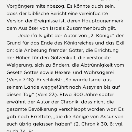
Vorgängers miteinbezog. Es könnte auch sein,
dass der biblische Bericht eine vereinfachte
Version der Ereignisse ist, deren Hauptaugenmerk
dem Auslöser von Israels Zusammenbruch gilt.
Jedenfalls gibt der Autor von „2. Könige“ den
Grund für das Ende des Königreiches und das Exil
an: die Anbetung fremder Götter, die Errichtung
der Höhen für den Götzenkult, die verstockte
Weigerung, sich zu ändern, die Abtrünnigkeit vom
Gesetz Gottes sowie Hexerei und Wahrsagerei
(Verse 7-18). Er schließt: „So wurde Israel aus
seinem Lande weggeführt nach Assyrien bis auf
diesen Tag“ (Vers 23). Etwa 300 Jahre später
erwähnt der Autor der Chronik, dass nicht die
gesamte Bevölkerung verschleppt worden war: Es
gab noch Errettete, „die die Könige von Assur von
euch übrig gelassen haben“ (2. Chronik 30, 6; vgl.
auch 34, 9).