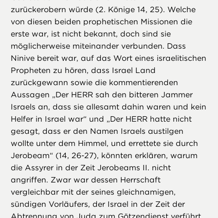
zurückerobern würde (2. Könige 14, 25). Welche
von diesen beiden prophetischen Missionen die
erste war, ist nicht bekannt, doch sind sie
möglicherweise miteinander verbunden. Dass
Ninive bereit war, auf das Wort eines israelitischen
Propheten zu hören, dass Israel Land
zurückgewann sowie die kommentierenden
Aussagen „Der HERR sah den bitteren Jammer
Israels an, dass sie allesamt dahin waren und kein
Helfer in Israel war“ und „Der HERR hatte nicht
gesagt, dass er den Namen Israels austilgen
wollte unter dem Himmel, und errettete sie durch
Jerobeam“ (14, 26-27), könnten erklären, warum
die Assyrer in der Zeit Jerobeams II. nicht
angriffen. Zwar war dessen Herrschaft
vergleichbar mit der seines gleichnamigen,
sündigen Vorläufers, der Israel in der Zeit der
Abtrennung von Juda zum Götzendienst verführt