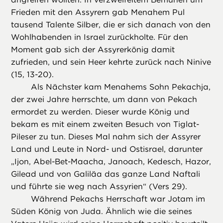
Frieden mit den Assyrern gab Menahem Pul
tausend Talente Silber, die er sich danach von den
Wohlhabenden in Israel zurückholte. Für den
Moment gab sich der Assyrerkönig damit
zufrieden, und sein Heer kehrte zurück nach Ninive
(15, 13-20).
Als Nächster kam Menahems Sohn Pekachja,
der zwei Jahre herrschte, um dann von Pekach
ermordet zu werden. Dieser wurde König und
bekam es mit einem zweiten Besuch von Tiglat-
Pileser zu tun. Dieses Mal nahm sich der Assyrer
Land und Leute in Nord- und Ostisrael, darunter
„Ijon, Abel-Bet-Maacha, Janoach, Kedesch, Hazor,
Gilead und von Galiläa das ganze Land Naftali
und führte sie weg nach Assyrien“ (Vers 29).
Während Pekachs Herrschaft war Jotam im
Süden König von Juda. Ähnlich wie die seines