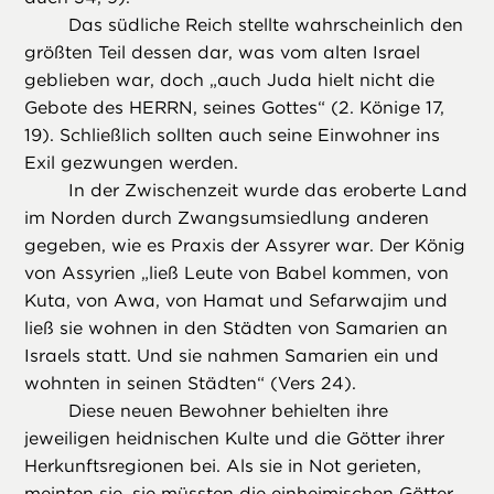
Das südliche Reich stellte wahrscheinlich den
größten Teil dessen dar, was vom alten Israel
geblieben war, doch „auch Juda hielt nicht die
Gebote des HERRN, seines Gottes“ (2. Könige 17,
19). Schließlich sollten auch seine Einwohner ins
Exil gezwungen werden.
In der Zwischenzeit wurde das eroberte Land
im Norden durch Zwangsumsiedlung anderen
gegeben, wie es Praxis der Assyrer war. Der König
von Assyrien „ließ Leute von Babel kommen, von
Kuta, von Awa, von Hamat und Sefarwajim und
ließ sie wohnen in den Städten von Samarien an
Israels statt. Und sie nahmen Samarien ein und
wohnten in seinen Städten“ (Vers 24).
Diese neuen Bewohner behielten ihre
jeweiligen heidnischen Kulte und die Götter ihrer
Herkunftsregionen bei. Als sie in Not gerieten,
meinten sie, sie müssten die einheimischen Götter