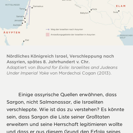
Nördliches Königreich Israel, Verschleppung nach
Assyrien, spätes 8. Jahrhundert v. Chr.
Adaptiert von
Bound for Exile: Israelites and Judeans
Under Imperial Yoke
von Mordechai Cogan (2013).
Einige assyrische Quellen erwähnen, dass
Sargon, nicht Salmanassar, die Israeliten
verschleppte. Wie ist das zu verstehen? Es könnte
sein, dass Sargon die Liste seiner Großtaten
erweitern und seine Herrschaft legitimieren wollte
und dass er aus diesem Grund den Erfolg seines