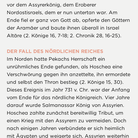
vor dem Assyrerkönig, dem Eroberer
Nordostisraels, dem er nun untertan war. Am
Ende fiel er ganz von Gott ab, opferte den Göttern
der Aramäer und baute ihnen überall in Israel
Altäre (2. Könige 16, 7-18; 2. Chronik 28, 16-25).
DER FALL DES NÖRDLICHEN REICHES
Im Norden hatte Pekachs Herrschaft ein
unrühmliches Ende gefunden, als Hoschea eine
Verschwörung gegen ihn anzettelte, ihn ermordete
und selbst den Thron bestieg (2. Könige 15, 30).
Dieses Ereignis im Jahr 731 v. Chr. war der Anfang
vom Ende für das nördliche Königreich. Vier Jahre
darauf wurde Salmanassar König von Assyrien.
Hoschea zahlte zunächst bereitwillig Tribut, um
einen Krieg mit den Assyrern zu vermeiden. Doch
nach einigen Jahren verbündete er sich heimlich
mit Ägypten und weigerte sich, Assyrien weiterhin