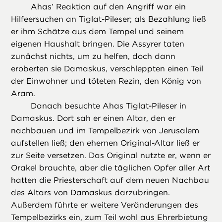
Ahas’ Reaktion auf den Angriff war ein
Hilfeersuchen an Tiglat-Pileser; als Bezahlung ließ
er ihm Schätze aus dem Tempel und seinem
eigenen Haushalt bringen. Die Assyrer taten
zunächst nichts, um zu helfen, doch dann
eroberten sie Damaskus, verschleppten einen Teil
der Einwohner und töteten Rezin, den König von
Aram.
Danach besuchte Ahas Tiglat-Pileser in
Damaskus. Dort sah er einen Altar, den er
nachbauen und im Tempelbezirk von Jerusalem
aufstellen ließ; den ehernen Original-Altar ließ er
zur Seite versetzen. Das Original nutzte er, wenn er
Orakel brauchte, aber die täglichen Opfer aller Art
hatten die Priesterschaft auf dem neuen Nachbau
des Altars von Damaskus darzubringen.
Außerdem führte er weitere Veränderungen des
Tempelbezirks ein, zum Teil wohl aus Ehrerbietung