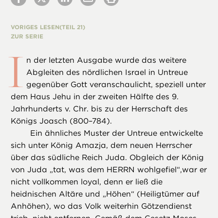
VORIGES LESEN
(TEIL 21)
ZUR SERIE
I
n der letzten Ausgabe wurde das weitere
Abgleiten des nördlichen Israel in Untreue
gegenüber Gott veranschaulicht, speziell unter
dem Haus Jehu in der zweiten Hälfte des 9.
Jahrhunderts v. Chr. bis zu der Herrschaft des
Königs Joasch (800–784).
Ein ähnliches Muster der Untreue entwickelte
sich unter König Amazja, dem neuen Herrscher
über das südliche Reich Juda. Obgleich der König
von Juda „tat, was dem HERRN wohlgefiel“,war er
nicht vollkommen loyal, denn er ließ die
heidnischen Altäre und „Höhen“ (Heiligtümer auf
Anhöhen), wo das Volk weiterhin Götzendienst