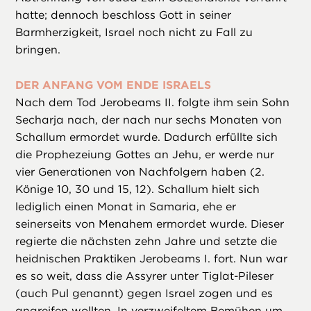
hatte; dennoch beschloss Gott in seiner
Barmherzigkeit, Israel noch nicht zu Fall zu
bringen.
DER ANFANG VOM ENDE ISRAELS
Nach dem Tod Jerobeams II. folgte ihm sein Sohn
Secharja nach, der nach nur sechs Monaten von
Schallum ermordet wurde. Dadurch erfüllte sich
die Prophezeiung Gottes an Jehu, er werde nur
vier Generationen von Nachfolgern haben (2.
Könige 10, 30 und 15, 12). Schallum hielt sich
lediglich einen Monat in Samaria, ehe er
seinerseits von Menahem ermordet wurde. Dieser
regierte die nächsten zehn Jahre und setzte die
heidnischen Praktiken Jerobeams I. fort. Nun war
es so weit, dass die Assyrer unter Tiglat-Pileser
(auch Pul genannt) gegen Israel zogen und es
angreifen wollten. In verzweifeltem Bemühen um