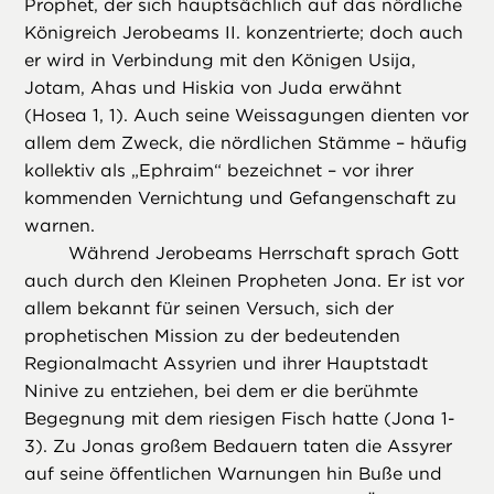
Prophet, der sich hauptsächlich auf das nördliche
Königreich Jerobeams II. konzentrierte; doch auch
er wird in Verbindung mit den Königen Usija,
Jotam, Ahas und Hiskia von Juda erwähnt
(Hosea 1, 1). Auch seine Weissagungen dienten vor
allem dem Zweck, die nördlichen Stämme – häufig
kollektiv als „Ephraim“ bezeichnet – vor ihrer
kommenden Vernichtung und Gefangenschaft zu
warnen.
Während Jerobeams Herrschaft sprach Gott
auch durch den Kleinen Propheten Jona. Er ist vor
allem bekannt für seinen Versuch, sich der
prophetischen Mission zu der bedeutenden
Regionalmacht Assyrien und ihrer Hauptstadt
Ninive zu entziehen, bei dem er die berühmte
Begegnung mit dem riesigen Fisch hatte (Jona 1-
3). Zu Jonas großem Bedauern taten die Assyrer
auf seine öffentlichen Warnungen hin Buße und