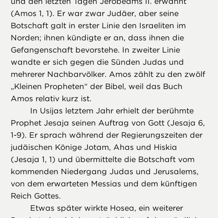
und den letzten Tagen Jerobeams II. erwähnt
(Amos 1, 1). Er war zwar Judäer, aber seine
Botschaft galt in erster Linie den Israeliten im
Norden; ihnen kündigte er an, dass ihnen die
Gefangenschaft bevorstehe. In zweiter Linie
wandte er sich gegen die Sünden Judas und
mehrerer Nachbarvölker. Amos zählt zu den zwölf
„Kleinen Propheten“ der Bibel, weil das Buch
Amos relativ kurz ist.
In Usijas letztem Jahr erhielt der berühmte
Prophet Jesaja seinen Auftrag von Gott (Jesaja 6,
1-9). Er sprach während der Regierungszeiten der
judäischen Könige Jotam, Ahas und Hiskia
(Jesaja 1, 1) und übermittelte die Botschaft vom
kommenden Niedergang Judas und Jerusalems,
von dem erwarteten Messias und dem künftigen
Reich Gottes.
Etwas später wirkte Hosea, ein weiterer