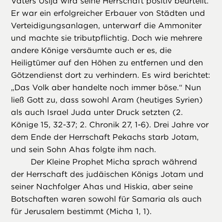
Vaters Usija wird seine Herrschaft positiv beurteilt.
Er war ein erfolgreicher Erbauer von Städten und
Verteidigungsanlagen, unterwarf die Ammoniter
und machte sie tributpflichtig. Doch wie mehrere
andere Könige versäumte auch er es, die
Heiligtümer auf den Höhen zu entfernen und den
Götzendienst dort zu verhindern. Es wird berichtet:
„Das Volk aber handelte noch immer böse.“ Nun
ließ Gott zu, dass sowohl Aram (heutiges Syrien)
als auch Israel Juda unter Druck setzten (2.
Könige 15, 32-37; 2. Chronik 27, 1-6). Drei Jahre vor
dem Ende der Herrschaft Pekachs starb Jotam,
und sein Sohn Ahas folgte ihm nach.
Der Kleine Prophet Micha sprach während
der Herrschaft des judäischen Königs Jotam und
seiner Nachfolger Ahas und Hiskia, aber seine
Botschaften waren sowohl für Samaria als auch
für Jerusalem bestimmt (Micha 1, 1).