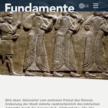
Direkt
DE
zum
Inhalt
Bild oben: Steinrelief vom zentralen Palast des Nimrod,
Eroberung der Stadt Astartu (wahrscheinlich des biblischen
Astaroth) durch die Assyrer im 8. Jahrhundert v. Chr. Die