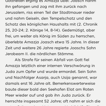
Gottheiten erging es Amazja übel: Joasch nahm
ihn gefangen und zog mit ihm zurück nach
Jerusalem, riss einen Teil der Stadtmauer nieder
und nahm Geiseln, den Tempelschatz und den
Schatz des königlichen Haushalts mit (2. Chronik
25, 20-24; 2. Könige 14, 8-14). Gedemütigt, aber
frei, um weiter als König im Süden zu herrschen,
überlebte Amazja Joasch etwa 15 Jahre. In dieser
Zeit und weitere 26 Jahre regierte Joaschs Sohn
Jerobeam II. die nördlichen Stämme.
Als Strafe für seinen Abfall von Gott fiel
Amazja letztlich einer internen Verschwörung in
Juda zum Opfer und wurde ermordet. Sein Sohn
und Nachfolger Asarja, auch Usija genannt, war
damals erst 16 Jahre alt. Bemerkenswerterweise
baute dieser bald den Seehafen Elat am Roten
Meer wieder auf und gab ihn Juda zurück. Er
herrschte insgesamt 52 Jahre; oft nahm er sich die