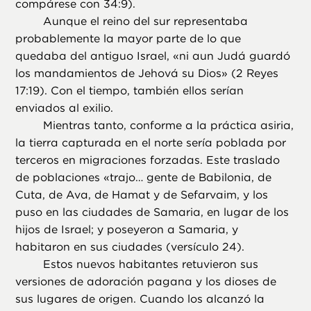
compárese con 34:9).
Aunque el reino del sur representaba
probablemente la mayor parte de lo que
quedaba del antiguo Israel, «ni aun Judá guardó
los mandamientos de Jehová su Dios» (2 Reyes
17:19). Con el tiempo, también ellos serían
enviados al exilio.
Mientras tanto, conforme a la práctica asiria,
la tierra capturada en el norte sería poblada por
terceros en migraciones forzadas. Este traslado
de poblaciones «trajo… gente de Babilonia, de
Cuta, de Ava, de Hamat y de Sefarvaim, y los
puso en las ciudades de Samaria, en lugar de los
hijos de Israel; y poseyeron a Samaria, y
habitaron en sus ciudades (versículo 24).
Estos nuevos habitantes retuvieron sus
versiones de adoración pagana y los dioses de
sus lugares de origen. Cuando los alcanzó la