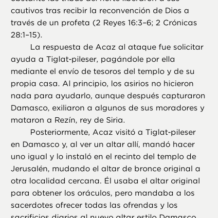
cautivos tras recibir la reconvención de Dios a
través de un profeta (2 Reyes 16:3–6; 2 Crónicas
28:1–15).
La respuesta de Acaz al ataque fue solicitar
ayuda a Tiglat-pileser, pagándole por ella
mediante el envío de tesoros del templo y de su
propia casa. Al principio, los asirios no hicieron
nada para ayudarlo, aunque después capturaron
Damasco, exiliaron a algunos de sus moradores y
mataron a Rezín, rey de Siria.
Posteriormente, Acaz visitó a Tiglat-pileser
en Damasco y, al ver un altar allí, mandó hacer
uno igual y lo instaló en el recinto del templo de
Jerusalén, mudando el altar de bronce original a
otra localidad cercana. Él usaba el altar original
para obtener los oráculos, pero mandaba a los
sacerdotes ofrecer todas las ofrendas y los
sacrificios diarios al nuevo altar estilo Damasco.