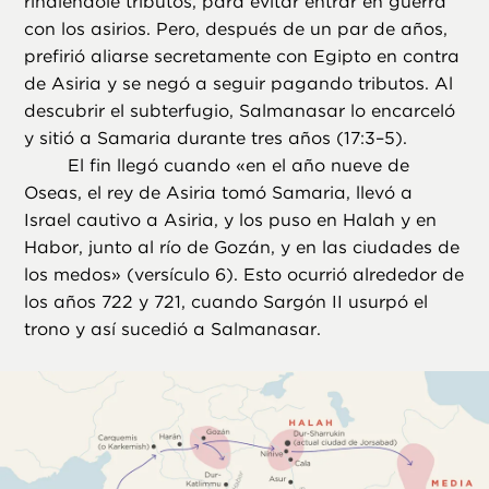
rindiéndole tributos, para evitar entrar en guerra
con los asirios. Pero, después de un par de años,
prefirió aliarse secretamente con Egipto en contra
de Asiria y se negó a seguir pagando tributos. Al
descubrir el subterfugio, Salmanasar lo encarceló
y sitió a Samaria durante tres años (17:3–5).
El fin llegó cuando «en el año nueve de
Oseas, el rey de Asiria tomó Samaria, llevó a
Israel cautivo a Asiria, y los puso en Halah y en
Habor, junto al río de Gozán, y en las ciudades de
los medos» (versículo 6). Esto ocurrió alrededor de
los años 722 y 721, cuando Sargón II usurpó el
trono y así sucedió a Salmanasar.