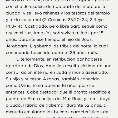
con él a Jerusalén, derribó parte del muro de la
ciudad, y se llevó rehenes y los tesoros del templo
y de la casa real (2 Crónicas 25:20–24; 2 Reyes
14:8–14). Castigado, pero libre para seguir como
rey en el sur, Amasías sobrevivió a Joás por 15
años. Durante ese tiempo, el hijo de Joás,
Jeroboam II, gobernó las tribus del norte, lo cual
continuaría haciendo durante 26 años más.
Ulteriormente, en retribución por haberse
apartado de Dios, Amasías resultó víctima de una
conspiración interna en Judá y murió asesinado.
Su hijo y sucesor, Azarías, también conocido
como Uzías, tenía apenas 16 años por ese
entonces. Cabe destacar que él pronto reedificó el
puerto de Elat a orillas del Mar Rojo, y lo restituyó
a Judá. Habría de gobernar durante 52 años, a
menudo emulando las buenas características de