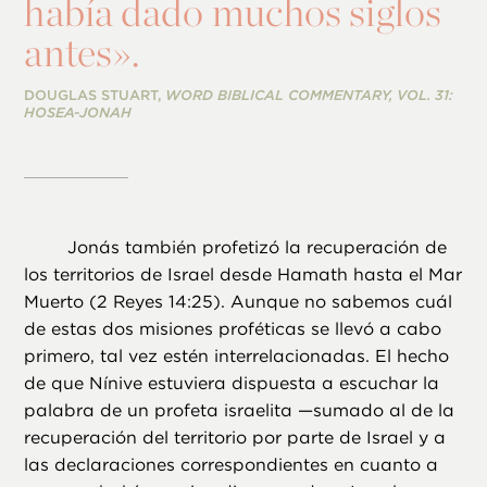
había dado muchos siglos
antes».
DOUGLAS STUART,
WORD BIBLICAL COMMENTARY, VOL. 31:
HOSEA-JONAH
Jonás también profetizó la recuperación de
los territorios de Israel desde Hamath hasta el Mar
Muerto (2 Reyes 14:25). Aunque no sabemos cuál
de estas dos misiones proféticas se llevó a cabo
primero, tal vez estén interrelacionadas. El hecho
de que Nínive estuviera dispuesta a escuchar la
palabra de un profeta israelita —sumado al de la
recuperación del territorio por parte de Israel y a
las declaraciones correspondientes en cuanto a