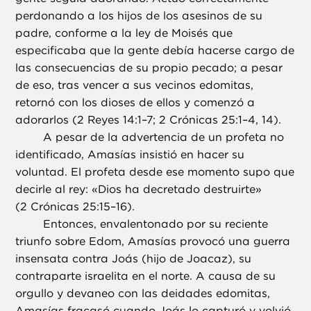
perdonando a los hijos de los asesinos de su
padre, conforme a la ley de Moisés que
especificaba que la gente debía hacerse cargo de
las consecuencias de su propio pecado; a pesar
de eso, tras vencer a sus vecinos edomitas,
retornó con los dioses de ellos y comenzó a
adorarlos (2 Reyes 14:1–7; 2 Crónicas 25:1–4, 14).
A pesar de la advertencia de un profeta no
identificado, Amasías insistió en hacer su
voluntad. El profeta desde ese momento supo que
decirle al rey: «Dios ha decretado destruirte»
(2 Crónicas 25:15–16).
Entonces, envalentonado por su reciente
triunfo sobre Edom, Amasías provocó una guerra
insensata contra Joás (hijo de Joacaz), su
contraparte israelita en el norte. A causa de su
orgullo y devaneo con las deidades edomitas,
Amasías fracasó cuando Joás lo capturó y volvió