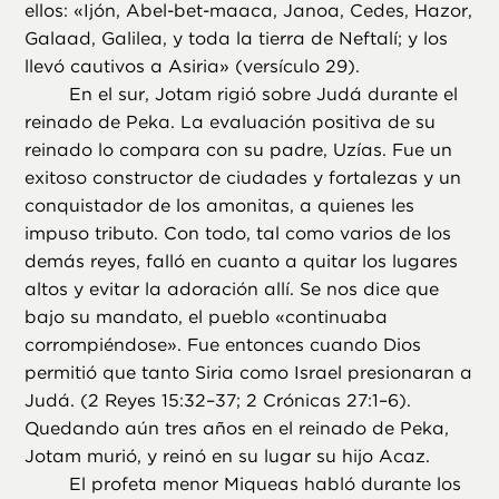
ellos: «Ijón, Abel-bet-maaca, Janoa, Cedes, Hazor,
Galaad, Galilea, y toda la tierra de Neftalí; y los
llevó cautivos a Asiria» (versículo 29).
En el sur, Jotam rigió sobre Judá durante el
reinado de Peka. La evaluación positiva de su
reinado lo compara con su padre, Uzías. Fue un
exitoso constructor de ciudades y fortalezas y un
conquistador de los amonitas, a quienes les
impuso tributo. Con todo, tal como varios de los
demás reyes, falló en cuanto a quitar los lugares
altos y evitar la adoración allí. Se nos dice que
bajo su mandato, el pueblo «continuaba
corrompiéndose». Fue entonces cuando Dios
permitió que tanto Siria como Israel presionaran a
Judá. (2 Reyes 15:32–37; 2 Crónicas 27:1–6).
Quedando aún tres años en el reinado de Peka,
Jotam murió, y reinó en su lugar su hijo Acaz.
El profeta menor Miqueas habló durante los