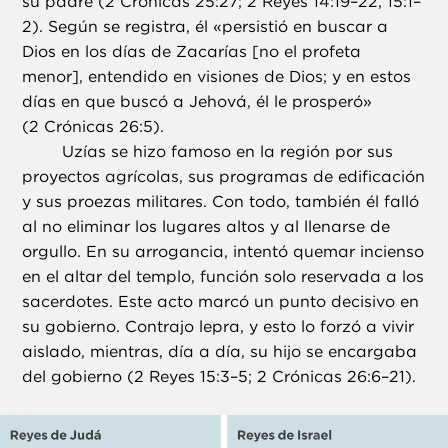
su padre (2 Crónicas 25:27; 2 Reyes 14:19–22, 15:1–
2). Según se registra, él «persistió en buscar a
Dios en los días de Zacarías [no el profeta
menor], entendido en visiones de Dios; y en estos
días en que buscó a Jehová, él le prosperó»
(2 Crónicas 26:5).
Uzías se hizo famoso en la región por sus
proyectos agrícolas, sus programas de edificación
y sus proezas militares. Con todo, también él falló
al no eliminar los lugares altos y al llenarse de
orgullo. En su arrogancia, intentó quemar incienso
en el altar del templo, función solo reservada a los
sacerdotes. Este acto marcó un punto decisivo en
su gobierno. Contrajo lepra, y esto lo forzó a vivir
aislado, mientras, día a día, su hijo se encargaba
del gobierno (2 Reyes 15:3–5; 2 Crónicas 26:6–21).