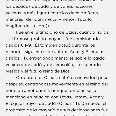
los pecados de Judá y de varias naciones
vecinas. Amós figura entre los doce profetas
menores (del latín,
minor
, «menor» [por la
longitud de su libro]).
Fue en el último año de Uzías, cuando Isaías
—el famoso profeta mayor— fue comisionado
(Isaías 6:1–9). Él también actuó durante los
reinados siguientes: de Jotam, Acaz y Ezequías
(Isaías 1:1), entregando mensajes sobre la caída
venidera de Judá y de Jerusalén, su esperado
Mesías y el futuro reino de Dios.
Otro profeta, Oseas, entró en actividad poco
después, centrándose mayormente en el reino del
norte de Jeroboam II, aunque también se lo
menciona en relación con Uzías, Jotam, Acaz y
Ezequías, reyes de Judá (Oseas 1:1). De nuevo, el
propósito de la mayoría de sus declaraciones fue