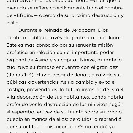
para advertir a las tribus del norte —a las que a
menudo se refiere colectivamente bajo el nombre
de «Efraín»— acerca de su próxima destrucción y
exilio.
Durante el reinado de Jeroboam, Dios
también habló a través del profeta menor Jonás.
Este es más conocido por su renuente misión
profética en relación con el importante poder
regional de Asiria y su capital, Nínive, durante la
cual tuvo su famoso encuentro con el gran pez
(Jonás 1–3). Muy a pesar de Jonás, a raíz de sus
públicas advertencias Asiria cambió y evitó el
castigo, previendo así la futura invasión de Israel
y la deportación de sus habitantes. Jonás habría
preferido ver la destrucción de los ninivitas según
él esperaba, en vez de su triunfo sobre su propio
pueblo en manos de ellos; pero Dios lo reprendió
por su actitud inmisericorde: «¿Y no tendré yo