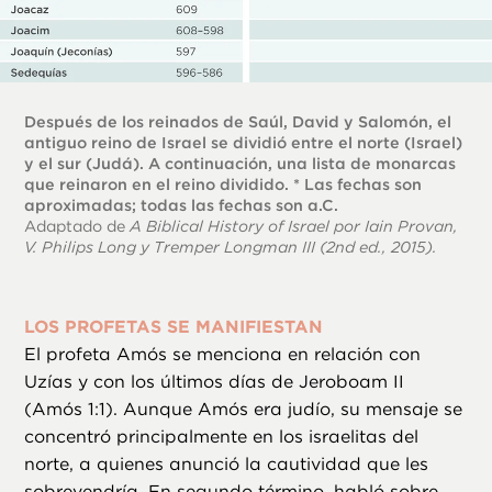
Después de los reinados de Saúl, David y Salomón, el
antiguo reino de Israel se dividió entre el norte (Israel)
y el sur (Judá). A continuación, una lista de monarcas
que reinaron en el reino dividido. * Las fechas son
aproximadas; todas las fechas son a.C.
Adaptado de
A Biblical History of Israel
por Iain Provan,
V. Philips Long y Tremper Longman III (2nd ed., 2015).
LOS PROFETAS SE MANIFIESTAN
El profeta Amós se menciona en relación con
Uzías y con los últimos días de Jeroboam II
(Amós 1:1). Aunque Amós era judío, su mensaje se
concentró principalmente en los israelitas del
norte, a quienes anunció la cautividad que les
sobrevendría. En segundo término, habló sobre