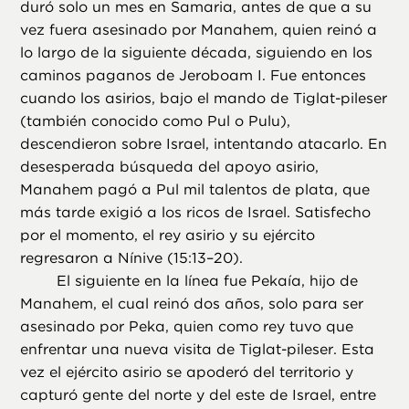
duró solo un mes en Samaria, antes de que a su
vez fuera asesinado por Manahem, quien reinó a
lo largo de la siguiente década, siguiendo en los
caminos paganos de Jeroboam I. Fue entonces
cuando los asirios, bajo el mando de Tiglat-pileser
(también conocido como Pul o Pulu),
descendieron sobre Israel, intentando atacarlo. En
desesperada búsqueda del apoyo asirio,
Manahem pagó a Pul mil talentos de plata, que
más tarde exigió a los ricos de Israel. Satisfecho
por el momento, el rey asirio y su ejército
regresaron a Nínive (15:13–20).
El siguiente en la línea fue Pekaía, hijo de
Manahem, el cual reinó dos años, solo para ser
asesinado por Peka, quien como rey tuvo que
enfrentar una nueva visita de Tiglat-pileser. Esta
vez el ejército asirio se apoderó del territorio y
capturó gente del norte y del este de Israel, entre