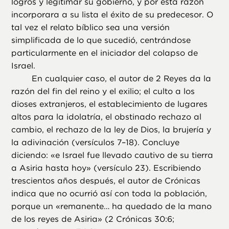
logros y legitimar su gobierno, y por esta razón
incorporara a su lista el éxito de su predecesor. O
tal vez el relato bíblico sea una versión
simplificada de lo que sucedió, centrándose
particularmente en el iniciador del colapso de
Israel.
En cualquier caso, el autor de 2 Reyes da la
razón del fin del reino y el exilio; el culto a los
dioses extranjeros, el establecimiento de lugares
altos para la idolatría, el obstinado rechazo al
cambio, el rechazo de la ley de Dios, la brujería y
la adivinación (versículos 7–18). Concluye
diciendo: «e Israel fue llevado cautivo de su tierra
a Asiria hasta hoy» (versículo 23). Escribiendo
trescientos años después, el autor de Crónicas
indica que no ocurrió así con toda la población,
porque un «remanente… ha quedado de la mano
de los reyes de Asiria» (2 Crónicas 30:6;