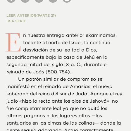
LEER ANTERIOR
(PARTE 21)
IR A SERIE
E
n nuestra entrega anterior examinamos,
tocante al norte de Israel, la continua
desviación de su lealtad a Dios,
específicamente bajo la casa de Jehú en la
segunda mitad del siglo IX a. C., durante el
reinado de Joás (800–784).
Un patrón similar de compromiso se
manifestó en el reinado de Amasías, el nuevo
soberano del reino del sur de Judá. Aunque el rey
judío «hizo lo recto ante los ojos de Jehová», no
fue completamente leal ya que no quitó los
altares paganos ni los lugares altos —los
santuarios en las cimas de las colinas— donde la
gente seguía adorando. Actuó correctamente