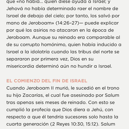
que «no había… quien diese ayuda a Israel; y
Jehová no había determinado raer el nombre de
Israel de debajo del cielo; por tanto, los salvó por
mano de Jeroboam» (14:26–27)— puede explicar
por qué los asirios no atacaron en la época de
Jeroboam. Aunque su reinado era comparable al
de su corrupto homónimo, quien había inducido a
Israel a la idolatría cuando las tribus del norte se
separaron por primera vez, Dios en su
misericordia determinó aún no hundir a Israel.
EL COMIENZO DEL FIN DE ISRAEL
Cuando Jeroboam II murió, le sucedió en el trono
su hijo Zacarías, el cual fue asesinado por Salum
tras apenas seis meses de reinado. Con esto se
cumplió la profecía que Dios diera a Jehú, con
respecto a que él tendría sucesores solo hasta la
cuarta generación (2 Reyes 10:30, 15:12). Salum