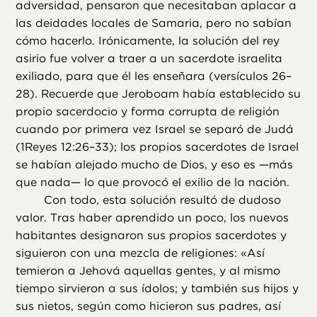
adversidad, pensaron que necesitaban aplacar a
las deidades locales de Samaria, pero no sabían
cómo hacerlo. Irónicamente, la solución del rey
asirio fue volver a traer a un sacerdote israelita
exiliado, para que él les enseñara (versículos 26–
28). Recuerde que Jeroboam había establecido su
propio sacerdocio y forma corrupta de religión
cuando por primera vez Israel se separó de Judá
(1Reyes 12:26–33); los propios sacerdotes de Israel
se habían alejado mucho de Dios, y eso es —más
que nada— lo que provocó el exilio de la nación.
Con todo, esta solución resultó de dudoso
valor. Tras haber aprendido un poco, los nuevos
habitantes designaron sus propios sacerdotes y
siguieron con una mezcla de religiones: «Así
temieron a Jehová aquellas gentes, y al mismo
tiempo sirvieron a sus ídolos; y también sus hijos y
sus nietos, según como hicieron sus padres, así