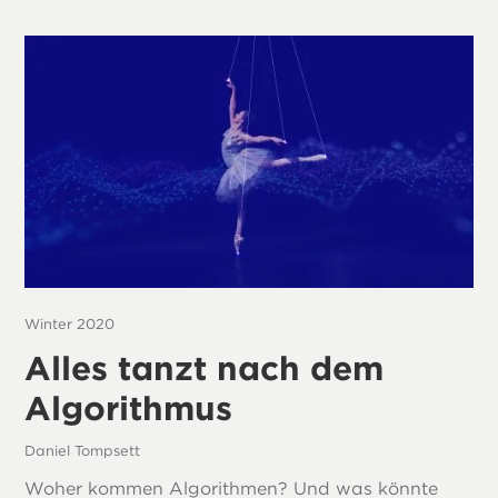
Winter 2020
Alles tanzt nach dem
Algorithmus
Daniel Tompsett
Woher kommen Algorithmen? Und was könnte