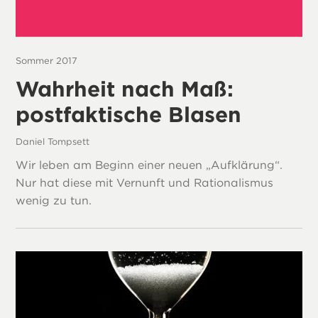
Sommer 2017
Wahrheit nach Maß:
postfaktische Blasen
Daniel Tompsett
Wir leben am Beginn einer neuen „Aufklärung“.
Nur hat diese mit Vernunft und Rationalismus
wenig zu tun.