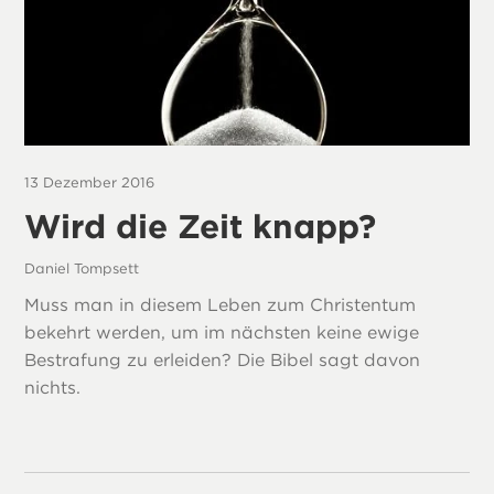
13 Dezember 2016
Wird die Zeit knapp?
Daniel Tompsett
Muss man in diesem Leben zum Christentum
bekehrt werden, um im nächsten keine ewige
Bestrafung zu erleiden? Die Bibel sagt davon
nichts.