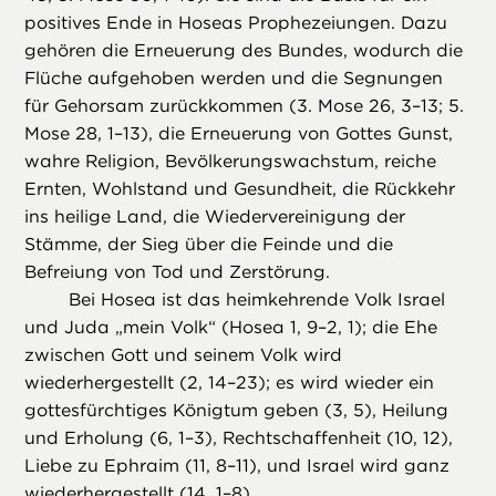
positives Ende in Hoseas Prophezeiungen. Dazu
gehören die Erneuerung des Bundes, wodurch die
Flüche aufgehoben werden und die Segnungen
für Gehorsam zurückkommen (3. Mose 26, 3–13; 5.
Mose 28, 1–13), die Erneuerung von Gottes Gunst,
wahre Religion, Bevölkerungswachstum, reiche
Ernten, Wohlstand und Gesundheit, die Rückkehr
ins heilige Land, die Wiedervereinigung der
Stämme, der Sieg über die Feinde und die
Befreiung von Tod und Zerstörung.
Bei Hosea ist das heimkehrende Volk Israel
und Juda „mein Volk“ (Hosea 1, 9–2, 1); die Ehe
zwischen Gott und seinem Volk wird
wiederhergestellt (2, 14–23); es wird wieder ein
gottesfürchtiges Königtum geben (3, 5), Heilung
und Erholung (6, 1–3), Rechtschaffenheit (10, 12),
Liebe zu Ephraim (11, 8–11), und Israel wird ganz
wiederhergestellt (14, 1–8).