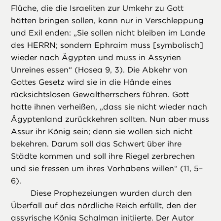
Flüche, die die Israeliten zur Umkehr zu Gott
hätten bringen sollen, kann nur in Verschleppung
und Exil enden: „Sie sollen nicht bleiben im Lande
des HERRN; sondern Ephraim muss [symbolisch]
wieder nach Ägypten und muss in Assyrien
Unreines essen“ (Hosea 9, 3). Die Abkehr von
Gottes Gesetz wird sie in die Hände eines
rücksichtslosen Gewaltherrschers führen. Gott
hatte ihnen verheißen, „dass sie nicht wieder nach
Ägyptenland zurückkehren sollten. Nun aber muss
Assur ihr König sein; denn sie wollen sich nicht
bekehren. Darum soll das Schwert über ihre
Städte kommen und soll ihre Riegel zerbrechen
und sie fressen um ihres Vorhabens willen“ (11, 5–
6).
Diese Prophezeiungen wurden durch den
Überfall auf das nördliche Reich erfüllt, den der
assyrische König Schalman initiierte. Der Autor