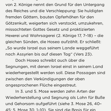
von 2. Könige nennt den Grund für den Untergang
des Reiches und die Verschleppung: Sie huldigten
fremden Göttern, bauten Opferhöhen für den
Götzenkult, weigerten sich verstockt, umzukehren,
missachteten Gottes Gesetz und praktizierten
Hexerei und Wahrsagerei (2. Könige 17, 7–18) – die
gleichen Sünden, die Hosea aufzählt. Er schließt:
„So wurde Israel aus seinem Lande weggeführt
nach Assyrien bis auf diesen Tag“ (Vers 23).
Doch Hosea schreibt auch über die
Segnungen, mit denen Israel einst in seinem Land
wiederhergestellt werden soll. Diese Passagen sind
zwischen den Verkündigungen der oben
angesprochenen Flüche eingestreut.
In 3. und 5. Mose werden zehn Arten der
Wiederherstellung und Segnung als Lohn für Buße
und Gehorsam aufgeführt (siehe 3. Mose 26, 40–
45; 5. Mose 30, 1–10). Sie sind die Basis für ein