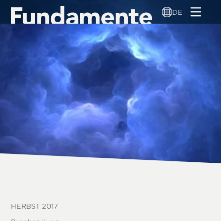
Direkt
DE
zum
Inhalt
HERBST 2017