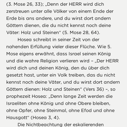
(3. Mose 26, 33); „Denn der HERR wird dich
zerstreuen unter alle Völker von einem Ende der
Erde bis ans andere, und du wirst dort andern
Göttern dienen, die du nicht kennst noch deine
Väter: Holz und Steinen“ (5. Mose 28, 64).
Hosea schreibt in seiner Zeit von der
nahenden Erfüllung vieler dieser Flüche. Wie 5.
Mose eigens erwähnt, dass Israel seinen König
und die wahre Religion verlieren wird – „Der HERR
wird dich und deinen König, den du über dich
gesetzt hast, unter ein Volk treiben, das du nicht
kennst noch deine Väter, und du wirst dort andern
Göttern dienen: Holz und Steinen“ (Vers 36) –, so
prophezeit Hosea: „Denn lange Zeit werden die
Israeliten ohne König und ohne Obere bleiben,
ohne Opfer, ohne Steinmal, ohne Efod und ohne
Hausgott“ (Hosea 3, 4).
Die Nichtbeachtung der eskalierenden