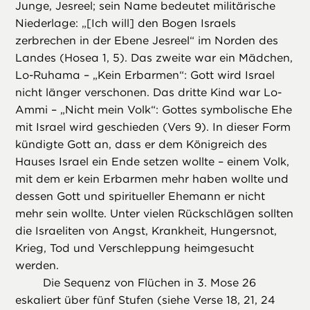
Junge, Jesreel; sein Name bedeutet militärische
Niederlage: „[Ich will] den Bogen Israels
zerbrechen in der Ebene Jesreel“ im Norden des
Landes (Hosea 1, 5). Das zweite war ein Mädchen,
Lo-Ruhama – „Kein Erbarmen“: Gott wird Israel
nicht länger verschonen. Das dritte Kind war Lo-
Ammi – „Nicht mein Volk“: Gottes symbolische Ehe
mit Israel wird geschieden (Vers 9). In dieser Form
kündigte Gott an, dass er dem Königreich des
Hauses Israel ein Ende setzen wollte – einem Volk,
mit dem er kein Erbarmen mehr haben wollte und
dessen Gott und spiritueller Ehemann er nicht
mehr sein wollte. Unter vielen Rückschlägen sollten
die Israeliten von Angst, Krankheit, Hungersnot,
Krieg, Tod und Verschleppung heimgesucht
werden.
Die Sequenz von Flüchen in 3. Mose 26
eskaliert über fünf Stufen (siehe Verse 18, 21, 24