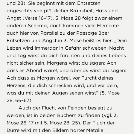
und 28). Sie beginnt mit dem Entsetzen
angesichts von plötzlicher Krankheit, Hass und
Angst (Verse 16–17). 5. Mose 28 folgt zwar einem
anderen Schema, doch kommen viele Elemente
auch hier vor. Parallel zu der Passage über
Entsetzen und Angst in 3. Mose heißt es hier: „Dein
Leben wird immerdar in Gefahr schweben; Nacht
und Tag wirst du dich fürchten und deines Lebens
nicht sicher sein. Morgens wirst du sagen: Ach
dass es Abend wäre!, und abends wirst du sagen:
Ach dass es Morgen wäre!, vor Furcht deines
Herzens, die dich schrecken wird, und vor dem,
was du mit deinen Augen sehen wirst“ (5. Mose
28, 66–67).
Auch der Fluch, von Feinden besiegt zu
werden, ist in beiden Büchern zu finden (vgl. 3.
Mose 26, 17 mit 5. Mose 28, 25). Der Fluch der
Dürre wird mit den Bildern harter Metalle