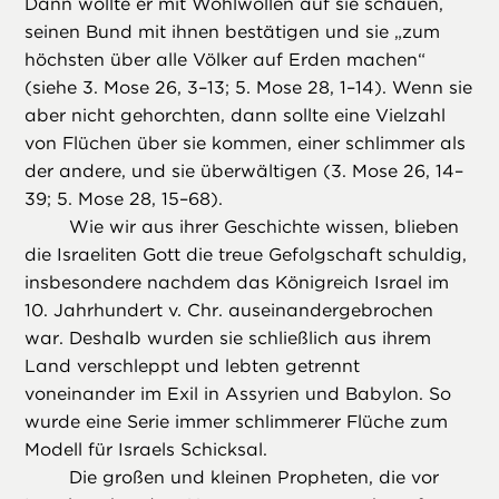
Dann wollte er mit Wohlwollen auf sie schauen,
seinen Bund mit ihnen bestätigen und sie „zum
höchsten über alle Völker auf Erden machen“
(siehe 3. Mose 26, 3–13; 5. Mose 28, 1–14). Wenn sie
aber nicht gehorchten, dann sollte eine Vielzahl
von Flüchen über sie kommen, einer schlimmer als
der andere, und sie überwältigen (3. Mose 26, 14–
39; 5. Mose 28, 15–68).
Wie wir aus ihrer Geschichte wissen, blieben
die Israeliten Gott die treue Gefolgschaft schuldig,
insbesondere nachdem das Königreich Israel im
10. Jahrhundert v. Chr. auseinandergebrochen
war. Deshalb wurden sie schließlich aus ihrem
Land verschleppt und lebten getrennt
voneinander im Exil in Assyrien und Babylon. So
wurde eine Serie immer schlimmerer Flüche zum
Modell für Israels Schicksal.
Die großen und kleinen Propheten, die vor