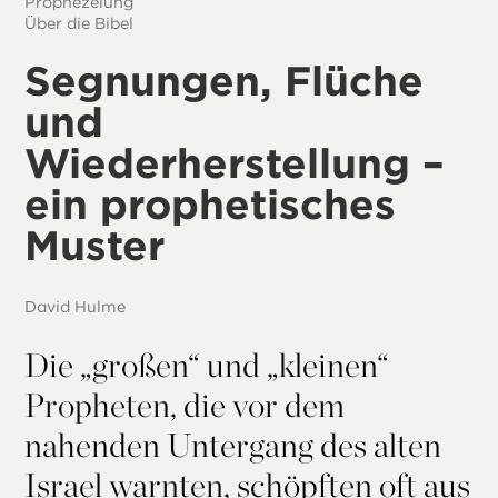
Prophezeiung
Über die Bibel
Segnungen, Flüche
und
Wiederherstellung –
ein prophetisches
Muster
David Hulme
Die „großen“ und „kleinen“
Propheten, die vor dem
nahenden Untergang des alten
Israel warnten, schöpften oft aus