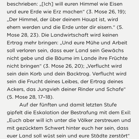
beschrieben: „[Ich] will euren Himmel wie Eisen
und eure Erde wie Erz machen“ (3. Mose 26, 19);
„Der Himmel, der über deinem Haupt ist, wird
ehern werden und die Erde unter dir eisern.“ (5.
Mose 28, 23). Die Landwirtschaft wird keinen
Ertrag mehr bringen: „Und eure Mühe und Arbeit
soll verloren sein, dass euer Land sein Gewächs
nicht gebe und die Bäume im Lande ihre Früchte
nicht bringen“ (3. Mose 26, 20); „Verflucht wird
sein dein Korb und dein Backtrog. Verflucht wird
sein die Frucht deines Leibes, der Ertrag deines
Ackers, das Jungvieh deiner Rinder und Schafe“
(5. Mose 28, 17–18).
Auf der fünften und damit letzten Stufe
gipfelt die Eskalation der Bestrafung mit dem Exil:
„Euch aber will ich unter die Völker zerstreuen und
mit gezücktem Schwert hinter euch her sein, dass
euer Land soll wüst sein und eure Städte zerstört“