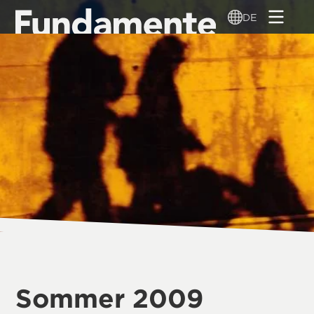
Direkt
DE
zum
Inhalt
Sommer 2009