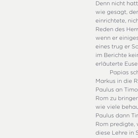
Denn nicht hatt
wie gesagt, de
einrichtete, n
Reden des Herr
wenn er einige
eines trug er S
im Berichte kei
erläuterte Euse
Papias sc
Markus in die R
Paulus an Timo
Rom zu bringen
wie viele beha
Paulus dann Ti
Rom predigte, 
diese Lehre in 