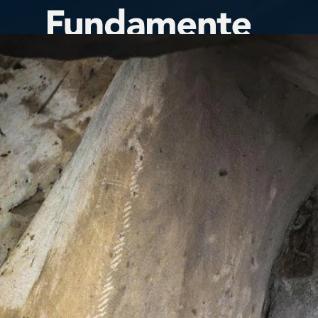
Direkt
zum
Inhalt