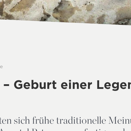
te
 – Geburt einer Lege
en sich frühe traditionelle Mei