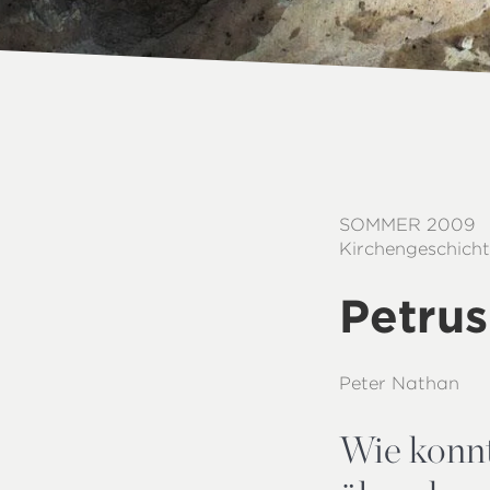
SOMMER 2009
Kirchengeschich
Petrus
Peter Nathan
Wie konnt