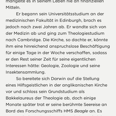
mangelte es in seinem Leben nie an finanziellen
Mitteln.
Er begann sein Universitätsstudium an der
medizinischen Fakultät in Edinburgh, brach es
jedoch nach zwei Jahren ab. Er wandte sich von
der Medizin ab und ging zum Theologiestudium
nach Cambridge. Die Kirche, so dachte er, könnte
ihm eine hinreichend anspruchslose Beschäftigung
für einige Tage in der Woche verschaffen, sodass
er den Rest seiner Zeit für seine eigentlichen
Interessen hätte: Geologie, Zoologie und seine
Insektensammlung.
So bereitete sich Darwin auf die Stellung
eines Hilfsgeistlichen in der anglikanischen Kirche
vor und schloss sein Grundstudium als
Bakkelaureus der Theologie ab, doch einige
Monate später trat er seine berühmte Seereise an
Bord des Forschungsschiffs HMS
Beagle
an. Es