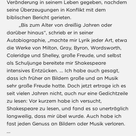
Veränderung in seinem Leben gegeben, nachdem
seine Überzeugungen in Konflikt mit dem
biblischen Bericht gerieten.
„
Bis zum Alter von dreißig Jahren oder
darüber hinaus“, schrieb er in seiner
Autobiographie, „machte mir Lyrik jeder Art, etwa
die Werke von Milton, Gray, Byron, Wordsworth,
Coleridge und Shelley, große Freude, und selbst
als Schuljunge bereitete mir Shakespeare
intensives Entzücken. ... Ich habe auch gesagt,
dass ich früher an Bildern große und an Musik
sehr große Freude hatte. Doch jetzt ertrage ich es
seit vielen Jahren nicht, auch nur eine Gedichtzeile
zu lesen: Vor kurzem habe ich versucht,
Shakespeare zu lesen, und fand es so unerträglich
langweilig, dass mir übel wurde. Auch habe ich
fast jeden Genuss an Bildern oder Musik verloren.
...