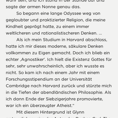
wahr sein, und ich stand in der Stunde auf und
sagte der armen Nonne genau das.
So begann eine lange Odyssee weg von
geglaubter und praktizierter Religion, die meine
Kindheit geprägt hatte, zu einem immer
weltlicheren und rationalistischeren Denken. ...
Als ich mein Studium in Harvard abschloss,
hatte ich mir dieses moderne, säkulare Denken
vollkommen zu Eigen gemacht. Doch ich blieb ein
echter ,Agnostiker'. Ich hielt die Existenz Gottes für
sehr, sehr unwahrscheinlich, aber ich wusste es
nicht. So kam ich nach einem Jahr mit einem
Forschungsstipendium an der Universität
Cambridge nach Harvard zurück und stürzte mich
in die Tiefen der abendländischen Philosophie. Als
ich dann Ende der Siebzigerjahre promovierte,
war ich ein überzeugter Atheist.“
Mit diesem Hintergrund ist Glynn