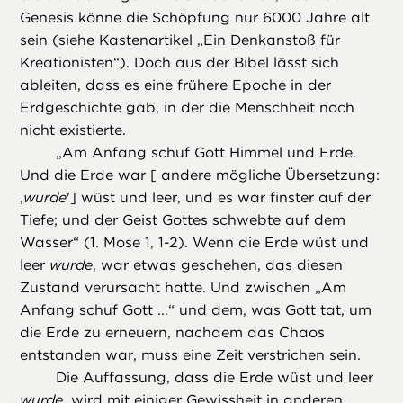
Genesis könne die Schöpfung nur 6000 Jahre alt
sein (siehe Kastenartikel „Ein Denkanstoß für
Kreationisten“). Doch aus der Bibel lässt sich
ableiten, dass es eine frühere Epoche in der
Erdgeschichte gab, in der die Menschheit noch
nicht existierte.
„
Am Anfang schuf Gott Himmel und Erde.
Und die Erde war [ andere mögliche Übersetzung:
,
wurde
'] wüst und leer, und es war finster auf der
Tiefe; und der Geist Gottes schwebte auf dem
Wasser“ (1. Mose 1, 1-2). Wenn die Erde wüst und
leer
wurde
, war etwas geschehen, das diesen
Zustand verursacht hatte. Und zwischen „Am
Anfang schuf Gott ...“ und dem, was Gott tat, um
die Erde zu erneuern, nachdem das Chaos
entstanden war, muss eine Zeit verstrichen sein.
Die Auffassung, dass die Erde wüst und leer
wurde
, wird mit einiger Gewissheit in anderen