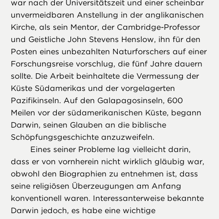
war nach der Universitätszeit und einer scheinbar
unvermeidbaren Anstellung in der anglikanischen
Kirche, als sein Mentor, der Cambridge-Professor
und Geistliche John Stevens Henslow, ihn für den
Posten eines unbezahlten Naturforschers auf einer
Forschungsreise vorschlug, die fünf Jahre dauern
sollte. Die Arbeit beinhaltete die Vermessung der
Küste Südamerikas und der vorgelagerten
Pazifikinseln. Auf den Galapagosinseln, 600
Meilen vor der südamerikanischen Küste, begann
Darwin, seinen Glauben an die biblische
Schöpfungsgeschichte anzuzweifeln.
Eines seiner Probleme lag vielleicht darin,
dass er von vornherein nicht wirklich gläubig war,
obwohl den Biographien zu entnehmen ist, dass
seine religiösen Überzeugungen am Anfang
konventionell waren. Interessanterweise bekannte
Darwin jedoch, es habe eine wichtige