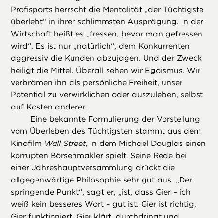
Profisports herrscht die Mentalität „der Tüchtigste
überlebt“ in ihrer schlimmsten Ausprägung. In der
Wirtschaft heißt es „fressen, bevor man gefressen
wird“. Es ist nur „natürlich“, dem Konkurrenten
aggressiv die Kunden abzujagen. Und der Zweck
heiligt die Mittel. Überall sehen wir Egoismus. Wir
verbrämen ihn als persönliche Freiheit, unser
Potential zu verwirklichen oder auszuleben, selbst
auf Kosten anderer.
Eine bekannte Formulierung der Vorstellung
vom Überleben des Tüchtigsten stammt aus dem
Kinofilm
Wall Street
, in dem Michael Douglas einen
korrupten Börsenmakler spielt. Seine Rede bei
einer Jahreshauptversammlung drückt die
allgegenwärtige Philosophie sehr gut aus. „Der
springende Punkt“, sagt er, „ist, dass Gier – ich
weiß kein besseres Wort – gut ist. Gier ist richtig.
Gier funktioniert. Gier klärt, durchdringt und