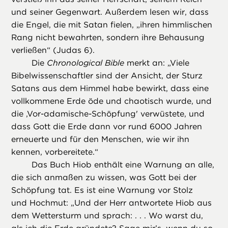
und seiner Gegenwart. Außerdem lesen wir, dass
die Engel, die mit Satan fielen, „ihren himmlischen
Rang nicht bewahrten, sondern ihre Behausung
verließen“ (Judas 6).
Die
Chronological Bible
merkt an: „Viele
Bibelwissenschaftler sind der Ansicht, der Sturz
Satans aus dem Himmel habe bewirkt, dass eine
vollkommene Erde öde und chaotisch wurde, und
die ,Vor-adamische-Schöpfung' verwüstete, und
dass Gott die Erde dann vor rund 6000 Jahren
erneuerte und für den Menschen, wie wir ihn
kennen, vorbereitete.“
Das Buch Hiob enthält eine Warnung an alle,
die sich anmaßen zu wissen, was Gott bei der
Schöpfung tat. Es ist eine Warnung vor Stolz
und Hochmut: „Und der Herr antwortete Hiob aus
dem Wettersturm und sprach: . . . Wo warst du,