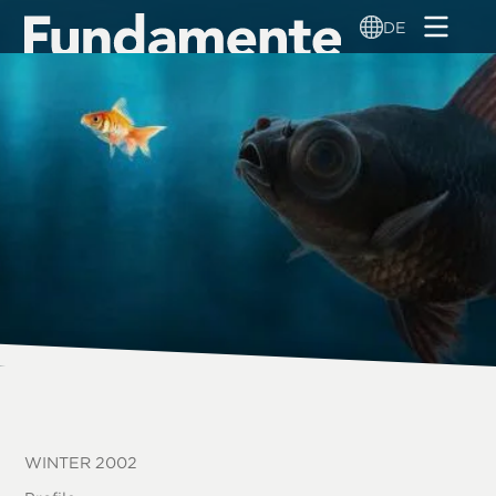
Direkt
DE
zum
Inhalt
WINTER 2002