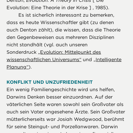
Denton,
Evolution: A Theory in Crisis
[ Die
Evolution: Eine Theorie in der Krise ] , 1985).
Es ist sicherlich interessant zu bemerken,
dass es heute Wissenschaftler gibt (zu denen
auch Denton zählt), die wissen, dass die Theorie
den Gegenbeweisen aus mehreren Disziplinen
nicht standhält (vgl. auch unseren
Sonderdruck
„Evolution: Mittelpunkt des
wissenschaftlichen Universums“
und
„Intelligente
Planung“
).
KONFLIKT UND UNZUFRIEDENHEIT
Ein wenig Familiengeschichte wird uns helfen,
Darwins Denken besser einzuordnen. Auf der
väterlichen Seite waren sowohl sein Großvater als
auch sein Vater angesehene Ärzte. Sein Großvater
mütterlicherseits war Josiah Wedgwood, berühmt
für seine Steingut- und Porzellanwaren. Darwin