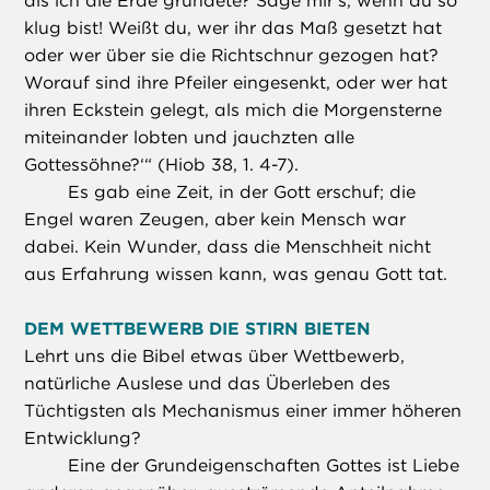
als ich die Erde gründete? Sage mir’s, wenn du so
klug bist! Weißt du, wer ihr das Maß gesetzt hat
oder wer über sie die Richtschnur gezogen hat?
Worauf sind ihre Pfeiler eingesenkt, oder wer hat
ihren Eckstein gelegt, als mich die Morgensterne
miteinander lobten und jauchzten alle
Gottessöhne?‘“ (Hiob 38, 1. 4-7).
Es gab eine Zeit, in der Gott erschuf; die
Engel waren Zeugen, aber kein Mensch war
dabei. Kein Wunder, dass die Menschheit nicht
aus Erfahrung wissen kann, was genau Gott tat.
DEM WETTBEWERB DIE STIRN BIETEN
Lehrt uns die Bibel etwas über Wettbewerb,
natürliche Auslese und das Überleben des
Tüchtigsten als Mechanismus einer immer höheren
Entwicklung?
Eine der Grundeigenschaften Gottes ist Liebe