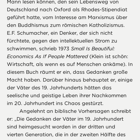
Mann lesen können, den sein Lebensweg von
Deutschland nach Oxford als Rhodes-Stipendiat
geführt hatte, vom Interesse am Marxismus über
den Buddhismus zum römischen Katholizismus.
E.F. Schumacher, ein Denker, der sich nicht
fürchtete, gegen den intellektuellen Strom zu
schwimmen, schrieb 1973
Small Is Beautiful:
Economics As If People Mattered
(Klein ist schön:
Wirtschaft, als wenn es auf Menschen ankäme). In
diesem Buch räumt er ein, dass Gedanken große
Macht haben. Darüber hinaus behauptet er, einige
der Väter des 19. Jahrhunderts hätten das
seelische und geistige Leben ihrer Nachkommen
im 20. Jahrhundert ins Chaos gestürzt.
Angelehnt an biblische Vorhersagen schreibt
er: „Die Gedanken der Väter im 19. Jahrhundert
sind heimgesucht worden in der dritten und
vierten Generation, die in der zweiten Hälfte des