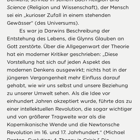
Science
(Religion und Wissenschaft), der Mensch
sei ein „kurioser Zufall in einem stehenden
Gewässer“ (des Universums).
Es war ja Darwins Beschreibung der
Entstehung des Lebens, die Glynns Glauben an
Gott zerstörte. Über die Allgegenwart der Theorie
hat ein moderner Kritiker geschrieben: „Diese
Vorstellung hat sich auf jeden Aspekt des
modernen Denkens ausgewirkt; nichts hat in der
jüngeren Vergangenheit mehr Einfluss darauf
gehabt, wie wir uns selbst und unsere Beziehung
zu unserer Umwelt sehen. Als die Idee vor
einhundert Jahren akzeptiert wurde, führte das zu
einer intellektuellen Revolution, die sogar wichtiger
und von größerer Tragweite war als die
Kopernikanische Wende und die Newtonsche
Revolution im 16. und 17. Jahrhundert.“ (Michael