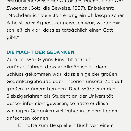
erstaunlicherweise der Autor des Buches
God: The
Evidence
(Gott: die Beweise, 1997). Er bekennt:
„Nachdem ich viele Jahre lang ein philosophischer
Atheist oder Agnostiker gewesen war, wurde mir
schließlich klar, dass es tatsächlich einen Gott
gibt.“
DIE MACHT DER GEDANKEN
Zum Teil war Glynns Einsicht darauf
zurückzuführen, dass er allmählich zu dem
Schluss gekommen war, dass einige der großen
Gedankengebäude oder Theorien unserer Zeit auf
großen Irrtümern beruhen. Doch wäre er in den
Siebzigerjahren als Student an der Universität
besser informiert gewesen, so hätte er diese
wichtigen Gedanken viel früher in seinem Leben
anfechten können.
Er hätte zum Beispiel ein Buch von einem