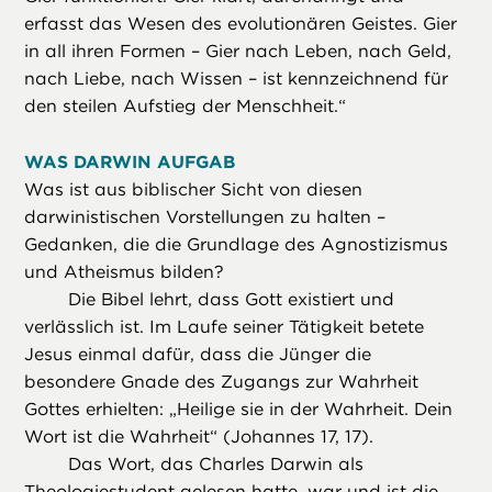
erfasst das Wesen des evolutionären Geistes. Gier
in all ihren Formen – Gier nach Leben, nach Geld,
nach Liebe, nach Wissen – ist kennzeichnend für
den steilen Aufstieg der Menschheit.“
WAS DARWIN AUFGAB
Was ist aus biblischer Sicht von diesen
darwinistischen Vorstellungen zu halten –
Gedanken, die die Grundlage des Agnostizismus
und Atheismus bilden?
Die Bibel lehrt, dass Gott existiert und
verlässlich ist. Im Laufe seiner Tätigkeit betete
Jesus einmal dafür, dass die Jünger die
besondere Gnade des Zugangs zur Wahrheit
Gottes erhielten: „Heilige sie in der Wahrheit. Dein
Wort ist die Wahrheit“ (Johannes 17, 17).
Das Wort, das Charles Darwin als
Theologiestudent gelesen hatte, war und ist die