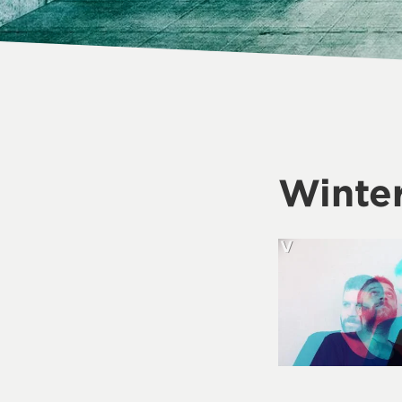
Winte