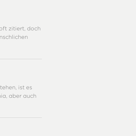
ft zitiert, doch
nschlichen
ehen, ist es
mia, aber auch