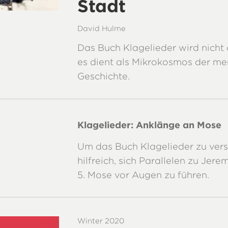
Stadt
David Hulme
Das Buch Klagelieder wird nicht o
es dient als Mikrokosmos der me
Geschichte.
Klagelieder: Anklänge an Mose
Um das Buch Klagelieder zu verst
hilfreich, sich Parallelen zu Jere
5. Mose vor Augen zu führen.
Winter 2020