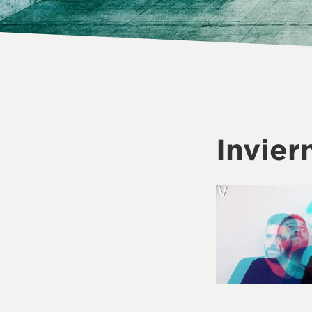
Invie