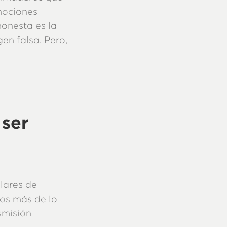
mociones
onesta es la
en falsa. Pero,
ser
lares de
os más de lo
smisión