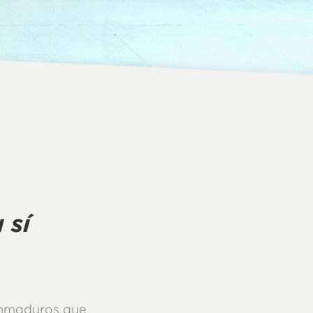
 sí
inmaduros que