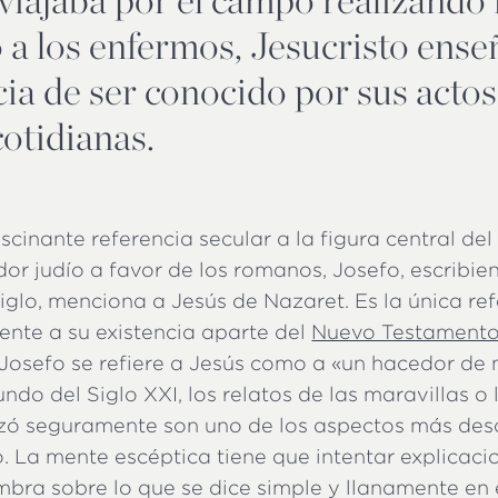
 a los enfermos, Jesucristo ense
ia de ser conocido por sus actos
cotidianas.
scinante referencia secular a la figura central del 
dor judío a favor de los romanos, Josefo, escribien
iglo, menciona a Jesús de Nazaret. Es la única re
ente a su existencia aparte del
Nuevo Testament
 Josefo se refiere a Jesús como a «un hacedor de 
ndo del Siglo XXI, los relatos de las maravillas o 
izó seguramente son uno de los aspectos más des
o. La mente escéptica tiene que intentar explicac
bra sobre lo que se dice simple y llanamente en e