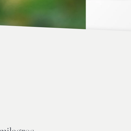
 milagros