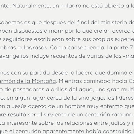
to. Naturalmente, un milagro no está abierto a l
sabemos es que después del final del ministerio de
aban dispuestos a morir por lo que creían acerca 
 seguidores escribieron sobre sus propias experie
s obras milagrosas. Como consecuencia, la parte 7
 evangelios
incluye recuentos de varias de las «
ma
s con su partida desde la ladera que domina el
ermón de la Montaña
. Mientras caminaba hacia 
de pescadores a orillas del agua, una gran multit
 en algún lugar cerca de la sinagoga, los líderes
ron a Jesús acerca de un hombre muy enfermo que
e resultó ser el sirviente de un centurión romano 
a interesante sobre las relaciones entre judíos y
ue el centurión aparentemente había construido 