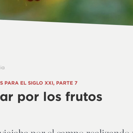
lia
 PARA EL SIGLO XXI, PARTE 7
ar por los frutos
viajaba por el campo realizando