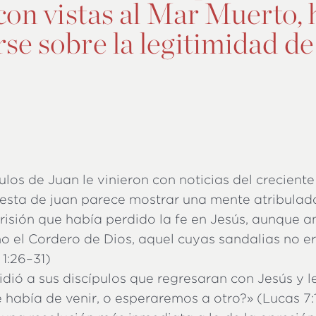
con vistas al Mar Muerto, 
e sobre la legitimidad de
ulos de Juan le vinieron con noticias del crecient
uesta de juan parece mostrar una mente atribulad
risión que había perdido la fe en Jesús, aunque a
 el Cordero de Dios, aquel cuyas sandalias no e
1:26–31)
idió a sus discípulos que regresaran con Jesús y l
e había de venir, o esperaremos a otro?» (Lucas 7: