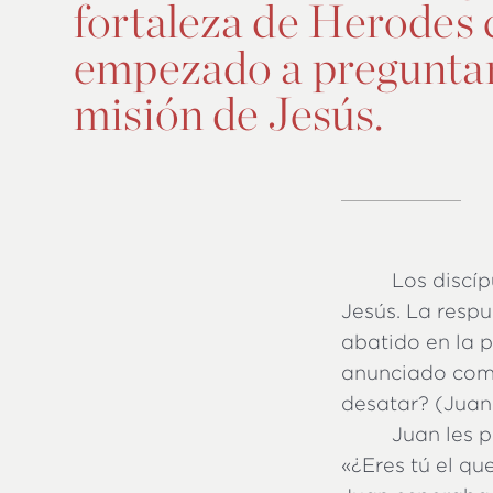
fortaleza de Herodes 
empezado a preguntars
misión de Jesús.
Los discíp
Jesús. La resp
abatido en la p
anunciado como
desatar? (Juan 
Juan les p
«¿Eres tú el qu