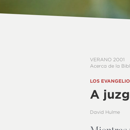
VERANO 2001
Acerca de la Bib
LOS EVANGELIOS
A juzg
David Hulme
Mientras 