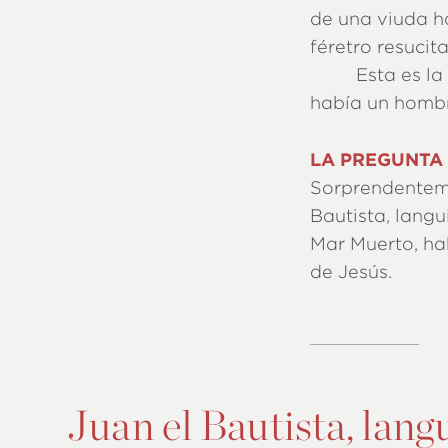
de una viuda h
féretro resucita
Esta es la
había un homb
LA PREGUNTA 
Sorprendenteme
Bautista, langu
Mar Muerto, ha
de Jesús.
Juan el Bautista, lang