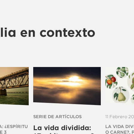
lia en contexto
SERIE DE ARTÍCULOS
11 Febrero 2
A: ¿ESPÍRITU
La vida dividida:
LA VIDA DIV
E 3
O CARNE?, 