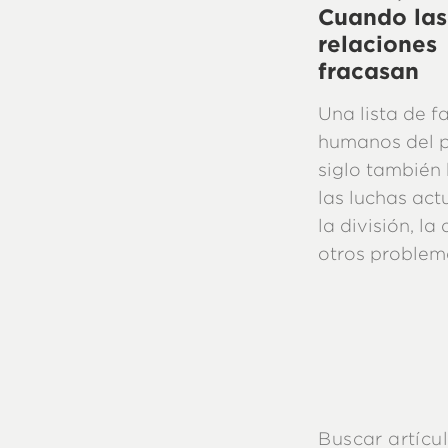
Cuando las
relaciones
fracasan
Una lista de fa
humanos del p
siglo también
las luchas act
la división, la
otros problem