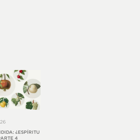
026
IDIDA: ¿ESPÍRITU
PARTE 4