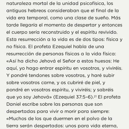
naturaleza mortal de la unidad psicofísica, los
antiguos hebreos consideraban que el final de la
vida era temporal, como una clase de sueño. Más
tarde llegaría el momento de despertar y entonces
el cuerpo sería reconstruido y el espíritu revivido.
Esta resurrección a la vida es de dos tipos: física y
no física. El profeta Ezequiel habla de una
resurrección de personas físicas a la vida física:
«Así ha dicho Jehová el Señor a estos huesos: He
aquí, yo hago entrar espíritu en vosotros, y viviréis.
Y pondré tendones sobre vosotros, y haré subir
sobre vosotros carne, y os cubriré de piel, y
pondré en vosotros espíritu, y viviréis; y sabréis
que yo soy Jehová» (Ezequiel 37:5–6).
El profeta
21
Daniel escribe sobre las personas que son
despertadas para vivir o morir para siempre:
«Muchos de los que duermen en el polvo de la
tierra serán despertados: unos para vida eterna,