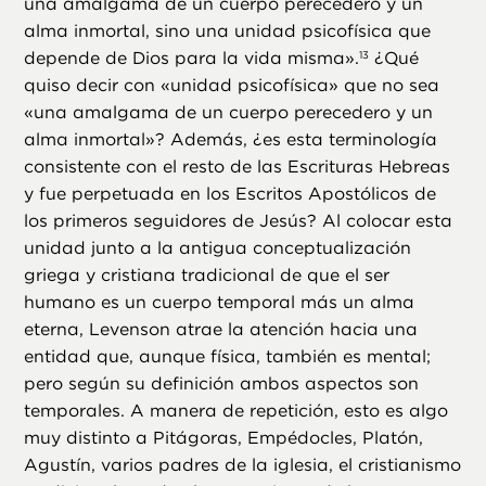
una amalgama de un cuerpo perecedero y un
alma inmortal, sino una unidad psicofísica que
depende de Dios para la vida misma».
¿Qué
13
quiso decir con «unidad psicofísica» que no sea
«una amalgama de un cuerpo perecedero y un
alma inmortal»? Además, ¿es esta terminología
consistente con el resto de las Escrituras Hebreas
y fue perpetuada en los Escritos Apostólicos de
los primeros seguidores de Jesús? Al colocar esta
unidad junto a la antigua conceptualización
griega y cristiana tradicional de que el ser
humano es un cuerpo temporal más un alma
eterna, Levenson atrae la atención hacia una
entidad que, aunque física, también es mental;
pero según su definición ambos aspectos son
temporales. A manera de repetición, esto es algo
muy distinto a Pitágoras, Empédocles, Platón,
Agustín, varios padres de la iglesia, el cristianismo