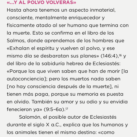
«
...Y AL POLVO VOLVERÁS»
Hasta ahora tenemos un aspecto inmaterial,
consciente, mentalmente enriquecedor y
físicamente atado al ser humano que termina con
la muerte. Esto se confirma en el libro de los
Salmos, donde aprendemos de los hombres que
«Exhalan el espíritu y vuelven al polvo, y ese
mismo día se desbaratan sus planes» (146:4),
y
16
del libro de la sabiduría hebrea de Eclesiastés:
«Porque los que viven saben que han de morir [la
autoconciencia]; pero los muertos nada saben
[no hay consciencia después de la muerte], ni
tienen más paga, porque su memoria es puesta
en olvido. También su amor y su odio y su envidia
fenecieron ya» (9:5–6a).
17
Salomón, el posible autor de Eclesiastés
durante el siglo X a.C., explica que los humanos y
los animales tienen el mismo destino: «como