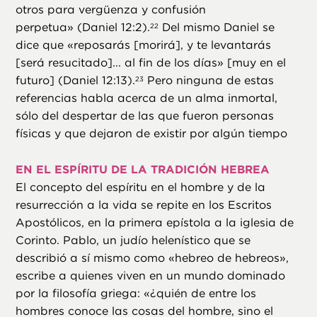
otros para vergüenza y confusión
perpetua» (Daniel 12:2).
Del mismo Daniel se
22
dice que «reposarás [morirá], y te levantarás
[será resucitado]... al fin de los días» [muy en el
futuro] (Daniel 12:13).
Pero ninguna de estas
23
referencias habla acerca de un alma inmortal,
sólo del despertar de las que fueron personas
físicas y que dejaron de existir por algún tiempo
EN EL ESPÍRITU DE LA TRADICIÓN HEBREA
El concepto del espíritu en el hombre y de la
resurrección a la vida se repite en los Escritos
Apostólicos, en la primera epístola a la iglesia de
Corinto. Pablo, un judío helenístico que se
describió a sí mismo como «hebreo de hebreos»,
escribe a quienes viven en un mundo dominado
por la filosofía griega: «¿quién de entre los
hombres conoce las cosas del hombre, sino el