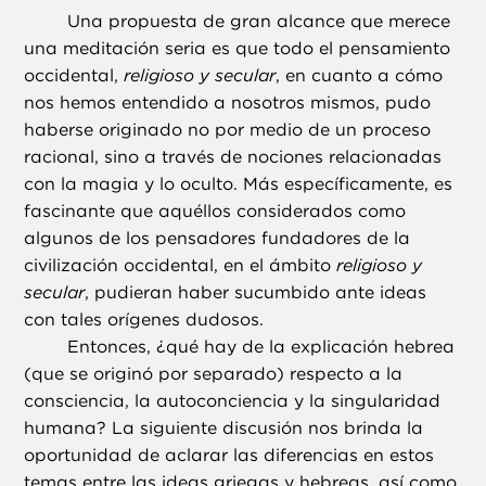
Una propuesta de gran alcance que merece
una meditación seria es que todo el pensamiento
occidental,
religioso y secular
, en cuanto a cómo
nos hemos entendido a nosotros mismos, pudo
haberse originado no por medio de un proceso
racional, sino a través de nociones relacionadas
con la magia y lo oculto. Más específicamente, es
fascinante que aquéllos considerados como
algunos de los pensadores fundadores de la
civilización occidental, en el ámbito
religioso y
secular
, pudieran haber sucumbido ante ideas
con tales orígenes dudosos.
Entonces, ¿qué hay de la explicación hebrea
(que se originó por separado) respecto a la
consciencia, la autoconciencia y la singularidad
humana? La siguiente discusión nos brinda la
oportunidad de aclarar las diferencias en estos
temas entre las ideas griegas y hebreas, así como