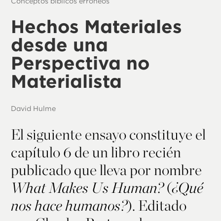
Conceptos bíblicos erróneos
Hechos Materiales
desde una
Perspectiva no
Materialista
David Hulme
El siguiente ensayo constituye el
capítulo 6 de un libro recién
publicado que lleva por nombre
What Makes Us Human?
(
¿Qué
nos hace humanos?
). Editado