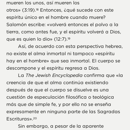
mueren los unos, así mueren los
otros» (3:19).
Entonces, ¿qué sucede con este
18
espíritu único en el hombre cuando muere?
Salomón escribe: «volverá entonces el polvo a la
tierra, como antes fue, y el espíritu volverá a Dios,
que es quien lo dio» (12:7).
19
Así, de acuerdo con esta perspectiva hebrea,
no existe el alma inmortal ni tampoco «espíritu
hay en el hombre» que sea inmortal. El cuerpo se
descompone y el espíritu regresa a Dios.
La
The Jewish Encyclopedia
confirma que «la
creencia de que el alma continúa existiendo
después de que el cuerpo se disuelve es una
cuestión de especulación filosófica o teológica
más que de simple fe, y por ello no se enseña
expresamente en ninguna parte de las Sagradas
Escrituras».
20
Sin embargo, a pesar de la aparente