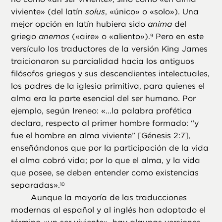
viviente» (del latín
solus
, «único» o «solo»). Una
mejor opción en latín hubiera sido
anima
del
griego
anemos
(«aire» o «aliento»).
Pero en este
9
versículo los traductores de la versión King James
traicionaron su parcialidad hacia los antiguos
filósofos griegos y sus descendientes intelectuales,
los padres de la iglesia primitiva, para quienes el
alma era la parte esencial del ser humano. Por
ejemplo, según Ireneo: «...la palabra profética
declara, respecto al primer hombre formado: “y
fue el hombre en alma viviente” [Génesis 2:7],
enseñándonos que por la participación de la vida
el alma cobró vida; por lo que el alma, y la vida
que posee, se deben entender como existencias
separadas».
10
Aunque la mayoría de las traducciones
modernas al español y al inglés han adoptado el