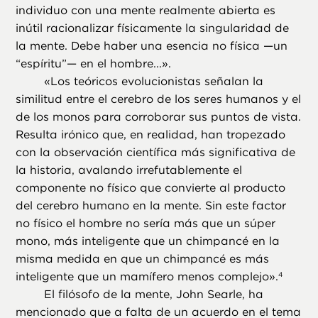
individuo con una mente realmente abierta es
inútil racionalizar físicamente la singularidad de
la mente. Debe haber una esencia no física —un
“espíritu”— en el hombre...».
«
Los teóricos evolucionistas señalan la
similitud entre el cerebro de los seres humanos y el
de los monos para corroborar sus puntos de vista.
Resulta irónico que, en realidad, han tropezado
con la observación científica más significativa de
la historia, avalando irrefutablemente el
componente no físico que convierte al producto
del cerebro humano en la mente. Sin este factor
no físico el hombre no sería más que un súper
mono, más inteligente que un chimpancé en la
misma medida en que un chimpancé es más
inteligente que un mamífero menos complejo».
4
El filósofo de la mente, John Searle, ha
mencionado que a falta de un acuerdo en el tema