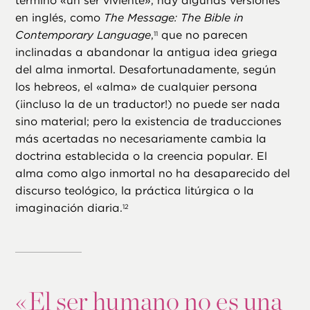
término «un ser viviente», hay algunas versiones
en inglés, como
The Message: The Bible in
Contemporary Language
,
que no parecen
11
inclinadas a abandonar la antigua idea griega
del alma inmortal. Desafortunadamente, según
los hebreos, el «alma» de cualquier persona
(¡incluso la de un traductor!) no puede ser nada
sino material; pero la existencia de traducciones
más acertadas no necesariamente cambia la
doctrina establecida o la creencia popular. El
alma como algo inmortal no ha desaparecido del
discurso teológico, la práctica litúrgica o la
imaginación diaria.
12
«
El ser humano no es una