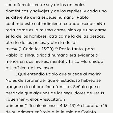
son diferentes entre sí y de los animales
domésticos y salvajes y de los reptiles; y cada uno
es diferente de la especie humana. Pablo
confirma este entendimiento cuando escribe: «No
toda carne es la misma carne, sino que una carne
es la de los hombres, otra carne la de las bestias,
otra la de los peces, y otra la de las
aves» (1 Corintios 15:39).
Por lo tanto, para
25
Pablo, la singularidad humana era evidente al
menos en dos niveles: mental y físico —la unidad
psicofísica de Levenson
¿
Qué entendió Pablo que sucede al morir?
No es de sorprender que el estudioso hebreo se
apegue a la ahora línea familiar. Señala que a
pesar de que algunos de los seguidores de Jesús
«duermen», ellos «resucitarán
primero» (1 Tesalonicenses 4:13, 16).
el capítulo 15
26
de su primera epístola a la iglesia de Corinto