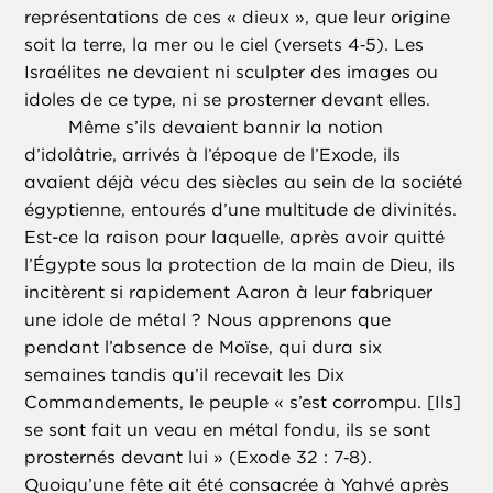
représentations de ces « dieux », que leur origine
soit la terre, la mer ou le ciel (versets 4‑5). Les
Israélites ne devaient ni sculpter des images ou
idoles de ce type, ni se prosterner devant elles.
Même s’ils devaient bannir la notion
d’idolâtrie, arrivés à l’époque de l’Exode, ils
avaient déjà vécu des siècles au sein de la société
égyptienne, entourés d’une multitude de divinités.
Est-ce la raison pour laquelle, après avoir quitté
l’Égypte sous la protection de la main de Dieu, ils
incitèrent si rapidement Aaron à leur fabriquer
une idole de métal ? Nous apprenons que
pendant l’absence de Moïse, qui dura six
semaines tandis qu’il recevait les Dix
Commandements, le peuple « s’est corrompu. [Ils]
se sont fait un veau en métal fondu, ils se sont
prosternés devant lui » (Exode 32 : 7‑8).
Quoiqu’une fête ait été consacrée à Yahvé après