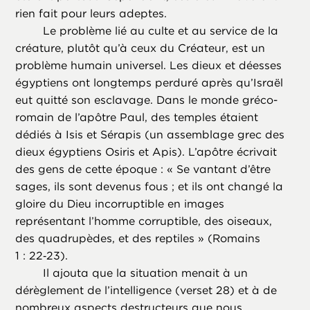
rien fait pour leurs adeptes.
Le problème lié au culte et au service de la
créature, plutôt qu’à ceux du Créateur, est un
problème humain universel. Les dieux et déesses
égyptiens ont longtemps perduré après qu’Israël
eut quitté son esclavage. Dans le monde gréco-
romain de l’apôtre Paul, des temples étaient
dédiés à Isis et Sérapis (un assemblage grec des
dieux égyptiens Osiris et Apis). L’apôtre écrivait
des gens de cette époque : « Se vantant d’être
sages, ils sont devenus fous ; et ils ont changé la
gloire du Dieu incorruptible en images
représentant l’homme corruptible, des oiseaux,
des quadrupèdes, et des reptiles » (Romains
1 : 22‑23).
Il ajouta que la situation menait à un
dérèglement de l’intelligence (verset 28) et à de
nombreux aspects destructeurs que nous