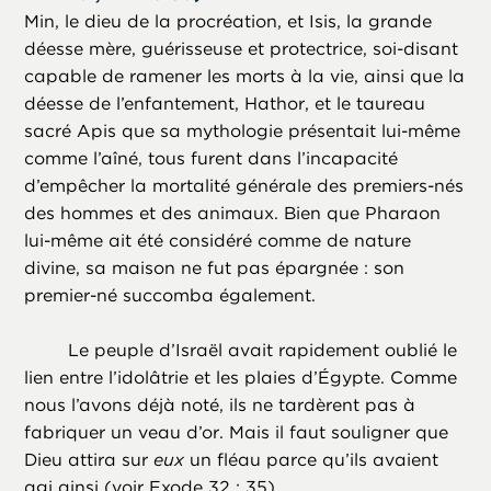
Min, le dieu de la procréation, et Isis, la grande
déesse mère, guérisseuse et protectrice, soi-disant
capable de ramener les morts à la vie, ainsi que la
déesse de l’enfantement, Hathor, et le taureau
sacré Apis que sa mythologie présentait lui-même
comme l’aîné, tous furent dans l’incapacité
d’empêcher la mortalité générale des premiers-nés
des hommes et des animaux. Bien que Pharaon
lui-même ait été considéré comme de nature
divine, sa maison ne fut pas épargnée : son
premier-né succomba également.
Le peuple d’Israël avait rapidement oublié le
lien entre l’idolâtrie et les plaies d’Égypte. Comme
nous l’avons déjà noté, ils ne tardèrent pas à
fabriquer un veau d’or. Mais il faut souligner que
Dieu attira sur
eux
un fléau parce qu’ils avaient
agi ainsi (voir Exode 32 : 35).