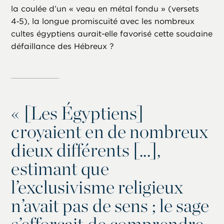
la coulée d’un « veau en métal fondu » (versets
4‑5), la longue promiscuité avec les nombreux
cultes égyptiens aurait-elle favorisé cette soudaine
défaillance des Hébreux ?
«
[Les Égyptiens]
croyaient en de nombreux
dieux différents [...],
estimant que
l’exclusivisme religieux
n’avait pas de sens ; le sage
s’efforçait de comprendre