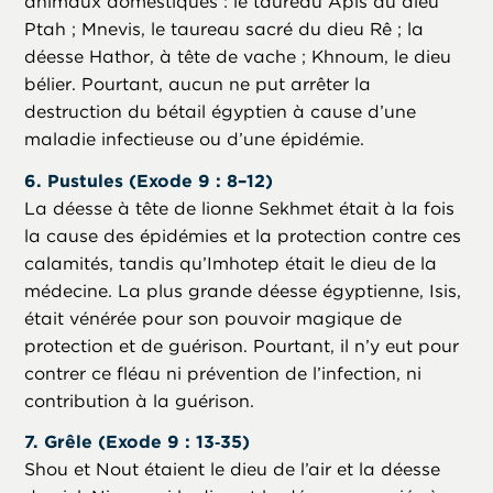
animaux domestiques : le taureau Apis du dieu
Ptah ; Mnevis, le taureau sacré du dieu Rê ; la
déesse Hathor, à tête de vache ; Khnoum, le dieu
bélier. Pourtant, aucun ne put arrêter la
destruction du bétail égyptien à cause d’une
maladie infectieuse ou d’une épidémie.
6. Pustules (Exode 9 : 8–12)
La déesse à tête de lionne Sekhmet était à la fois
la cause des épidémies et la protection contre ces
calamités, tandis qu’Imhotep était le dieu de la
médecine. La plus grande déesse égyptienne, Isis,
était vénérée pour son pouvoir magique de
protection et de guérison. Pourtant, il n’y eut pour
contrer ce fléau ni prévention de l’infection, ni
contribution à la guérison.
7. Grêle (Exode 9 : 13‑35)
Shou et Nout étaient le dieu de l’air et la déesse