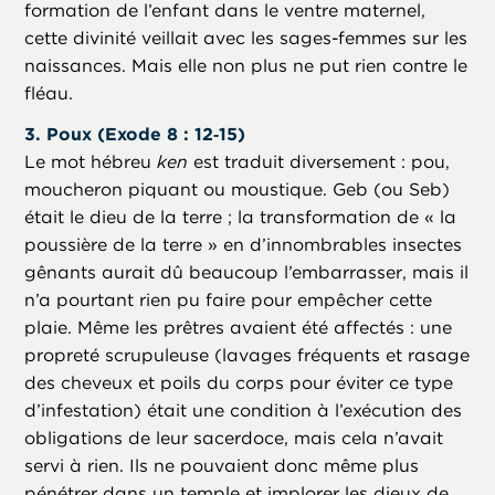
formation de l’enfant dans le ventre maternel,
cette divinité veillait avec les sages-femmes sur les
naissances. Mais elle non plus ne put rien contre le
fléau.
3. Poux (Exode 8 : 12‑15)
Le mot hébreu
ken
est traduit diversement : pou,
moucheron piquant ou moustique. Geb (ou Seb)
était le dieu de la terre ; la transformation de « la
poussière de la terre » en d’innombrables insectes
gênants aurait dû beaucoup l’embarrasser, mais il
n’a pourtant rien pu faire pour empêcher cette
plaie. Même les prêtres avaient été affectés : une
propreté scrupuleuse (lavages fréquents et rasage
des cheveux et poils du corps pour éviter ce type
d’infestation) était une condition à l’exécution des
obligations de leur sacerdoce, mais cela n’avait
servi à rien. Ils ne pouvaient donc même plus
pénétrer dans un temple et implorer les dieux de