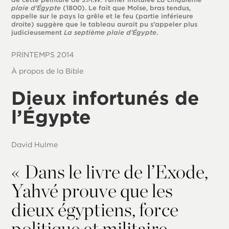
plaie d’Égypte
(1800). Le fait que Moïse, bras tendus,
appelle sur le pays la grêle et le feu (partie inférieure
droite) suggère que le tableau aurait pu s’appeler plus
judicieusement
La septième plaie d’Égypte
.
PRINTEMPS 2014
À propos de la Bible
Dieux infortunés de
l’Égypte
David Hulme
«
Dans le livre de l’Exode,
Yahvé prouve que les
dieux égyptiens, force
politique et militaire