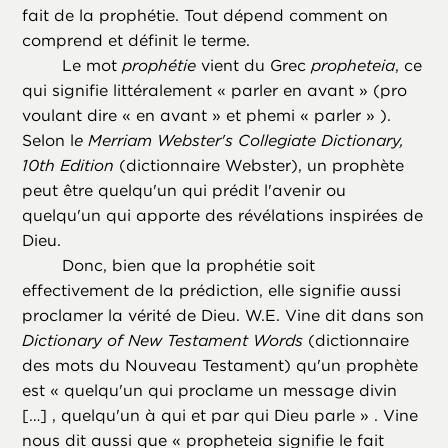
fait de la prophétie. Tout dépend comment on
comprend et définit le terme.
Le mot
prophétie
vient du Grec
propheteia
, ce
qui signifie littéralement « parler en avant » (pro
voulant dire « en avant » et phemi « parler » ).
Selon l
e Merriam Webster's Collegiate Dictionary,
10th Edition
(dictionnaire Webster), un prophète
peut être quelqu'un qui prédit l'avenir ou
quelqu'un qui apporte des révélations inspirées de
Dieu.
Donc, bien que la prophétie soit
effectivement de la prédiction, elle signifie aussi
proclamer la vérité de Dieu. W.E. Vine dit dans son
Dictionary of New Testament Words
(dictionnaire
des mots du Nouveau Testament) qu'un prophète
est « quelqu'un qui proclame un message divin
[…] , quelqu'un à qui et par qui Dieu parle » . Vine
nous dit aussi que « propheteia signifie le fait