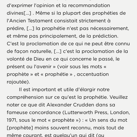
d'exprimer l'opinion et la recommandation
divines[…] . Même si la plupart des prophéties de
l'Ancien Testament consistait strictement à
prédire, […] la prophétie n'est pas nécessairement,
et même pas principalement, de la prédiction.
C'est la proclamation de ce qui ne peut être connu
de façon naturelle, […] c'est la proclamation de la
volonté de Dieu en ce qui concerne le passé, le
présent ou l'avenir » (voir sous les mots «
prophète » et « prophétie » , accentuation
rajoutée).
Il est important et utile d'élargir notre
compréhension sur ce qu'est la prophétie. Veuillez
noter ce que dit Alexander Crudden dans sa
fameuse concordance (Lutterworth Press, London,
1971, sous le mot « prophète ») : « Un sens du mot
[prophète] moins souvent reconnu, mais tout de
même courant, est quelqu'un qui dit (ou