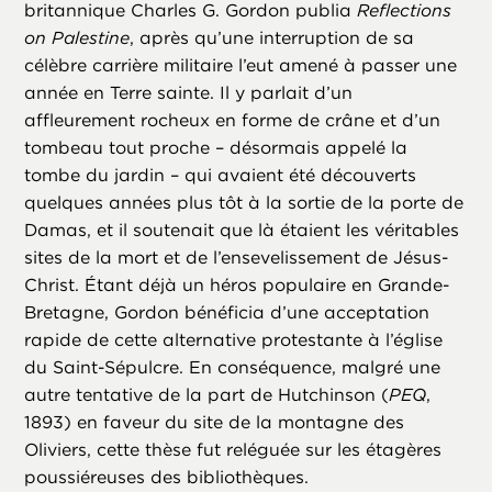
britannique Charles G. Gordon publia
Reflections
on Palestine
, après qu’une interruption de sa
célèbre carrière militaire l’eut amené à passer une
année en Terre sainte. Il y parlait d’un
affleurement rocheux en forme de crâne et d’un
tombeau tout proche – désormais appelé la
tombe du jardin – qui avaient été découverts
quelques années plus tôt à la sortie de la porte de
Damas, et il soutenait que là étaient les véritables
sites de la mort et de l’ensevelissement de Jésus-
Christ. Étant déjà un héros populaire en Grande-
Bretagne, Gordon bénéficia d’une acceptation
rapide de cette alternative protestante à l’église
du Saint-Sépulcre. En conséquence, malgré une
autre tentative de la part de Hutchinson (
PEQ
,
1893) en faveur du site de la montagne des
Oliviers, cette thèse fut reléguée sur les étagères
poussiéreuses des bibliothèques.