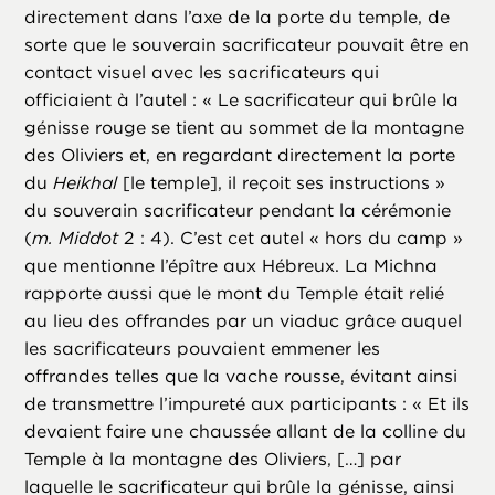
directement dans l’axe de la porte du temple, de
sorte que le souverain sacrificateur pouvait être en
contact visuel avec les sacrificateurs qui
officiaient à l’autel : « Le sacrificateur qui brûle la
génisse rouge se tient au sommet de la montagne
des Oliviers et, en regardant directement la porte
du
Heikhal
[le temple], il reçoit ses instructions »
du souverain sacrificateur pendant la cérémonie
(
m. Middot
2 : 4). C’est cet autel « hors du camp »
que mentionne l’épître aux Hébreux. La Michna
rapporte aussi que le mont du Temple était relié
au lieu des offrandes par un viaduc grâce auquel
les sacrificateurs pouvaient emmener les
offrandes telles que la vache rousse, évitant ainsi
de transmettre l’impureté aux participants : « Et ils
devaient faire une chaussée allant de la colline du
Temple à la montagne des Oliviers, […] par
laquelle le sacrificateur qui brûle la génisse, ainsi