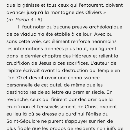
que la génisse et tous ceux qui l’entourent, doivent
avancer jusqu’à la montagne des Oliviers »
(
m.
Parah
3 : 6).
Il faut noter qu’aucune preuve archéologique
de ce viaduc n’a été établie à ce jour. Avec ou
sans cette voie, cet élément renforce néanmoins
les informations données plus haut, qui figurent
dans le dernier chapitre des Hébreux et relient la
crucifixion de Jésus à ces sacrifices. L’auteur de
l’épître écrivait avant la destruction du Temple en
l’an 70 et devait avoir une connaissance
personnelle de cet autel, de même que les
destinataires de sa lettre au premier siècle. En
revanche, ceux qui finirent par déclarer que la
crucifixion et l’ensevelissement de Christ avaient
eu lieu là où se dresse aujourd’hui l’église du
Saint-Sépulcre ne purent s’appuyer sur rien de
plus fiable que les propos de résidents non juifs de