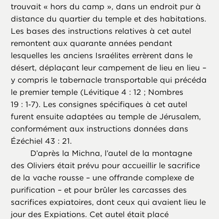
trouvait « hors du camp », dans un endroit pur à
distance du quartier du temple et des habitations.
Les bases des instructions relatives à cet autel
remontent aux quarante années pendant
lesquelles les anciens Israélites errèrent dans le
désert, déplaçant leur campement de lieu en lieu –
y compris le tabernacle transportable qui précéda
le premier temple (Lévitique 4 : 12 ; Nombres
19 : 1‑7). Les consignes spécifiques à cet autel
furent ensuite adaptées au temple de Jérusalem,
conformément aux instructions données dans
Ézéchiel 43 : 21.
D’après la Michna, l’autel de la montagne
des Oliviers était prévu pour accueillir le sacrifice
de la vache rousse – une offrande complexe de
purification – et pour brûler les carcasses des
sacrifices expiatoires, dont ceux qui avaient lieu le
jour des Expiations. Cet autel était placé