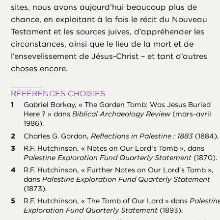
sites, nous avons aujourd’hui beaucoup plus de
chance, en exploitant à la fois le récit du Nouveau
Testament et les sources juives, d’appréhender les
circonstances, ainsi que le lieu de la mort et de
l’ensevelissement de Jésus-Christ – et tant d’autres
choses encore.
RÉFÉRENCES CHOISIES
Gabriel Barkay, « The Garden Tomb: Was Jesus Buried
Here ? » dans
Biblical Archaeology Review
(mars-avril
1986).
Charles G. Gordon,
Reflections in Palestine : 1883
(1884).
R.F. Hutchinson, « Notes on Our Lord’s Tomb », dans
Palestine Exploration Fund Quarterly Statement
(1870).
R.F. Hutchinson, « Further Notes on Our Lord’s Tomb »,
dans
Palestine Exploration Fund Quarterly Statement
(1873).
R.F. Hutchinson, « The Tomb of Our Lord » dans
Palestin
Exploration Fund Quarterly Statement
(1893).