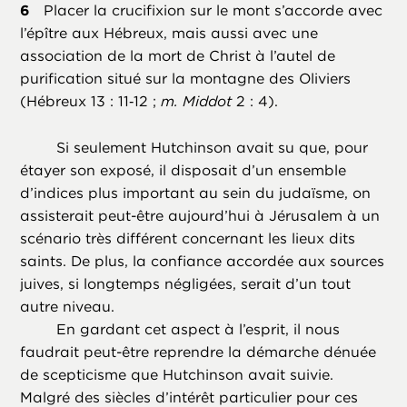
Placer la crucifixion sur le mont s’accorde avec
l’épître aux Hébreux, mais aussi avec une
association de la mort de Christ à l’autel de
purification situé sur la montagne des Oliviers
(Hébreux 13 : 11‑12 ;
m. Middot
2 : 4).
Si seulement Hutchinson avait su que, pour
étayer son exposé, il disposait d’un ensemble
d’indices plus important au sein du judaïsme, on
assisterait peut-être aujourd’hui à Jérusalem à un
scénario très différent concernant les lieux dits
saints. De plus, la confiance accordée aux sources
juives, si longtemps négligées, serait d’un tout
autre niveau.
En gardant cet aspect à l’esprit, il nous
faudrait peut-être reprendre la démarche dénuée
de scepticisme que Hutchinson avait suivie.
Malgré des siècles d’intérêt particulier pour ces