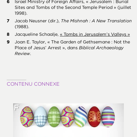
Israel Ministry of Foreign Affairs, « Jerusalem : Burial
Sites and Tombs of the Second Temple Period » (juillet
1998).
Jacob Neusner (dir.),
The Mishnah : A New Translation
(1988).
Jacqueline Schaalje,
« Tombs in Jerusalem’s Valleys »
Joan E. Taylor, « The Garden of Gethsemane : Not the
Place of Jesus’ Arrest », dans
Biblical Archaeology
Review
.
CONTENU CONNEXE