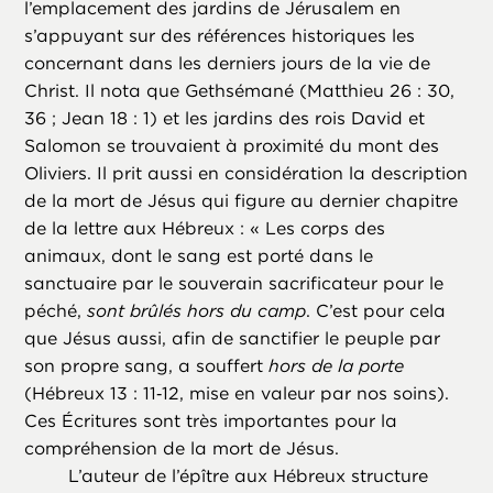
l’emplacement des jardins de Jérusalem en
s’appuyant sur des références historiques les
concernant dans les derniers jours de la vie de
Christ. Il nota que Gethsémané (Matthieu 26 : 30,
36 ; Jean 18 : 1) et les jardins des rois David et
Salomon se trouvaient à proximité du mont des
Oliviers. Il prit aussi en considération la description
de la mort de Jésus qui figure au dernier chapitre
de la lettre aux Hébreux : « Les corps des
animaux, dont le sang est porté dans le
sanctuaire par le souverain sacrificateur pour le
péché,
sont brûlés hors du camp
. C’est pour cela
que Jésus aussi, afin de sanctifier le peuple par
son propre sang, a souffert
hors de la porte
(Hébreux 13 : 11‑12, mise en valeur par nos soins).
Ces Écritures sont très importantes pour la
compréhension de la mort de Jésus.
L’auteur de l’épître aux Hébreux structure