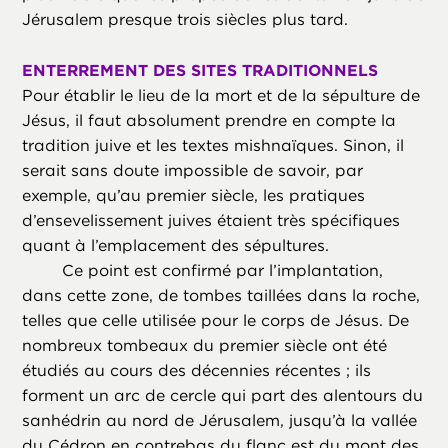
Jérusalem presque trois siècles plus tard.
ENTERREMENT DES SITES TRADITIONNELS
Pour établir le lieu de la mort et de la sépulture de
Jésus, il faut absolument prendre en compte la
tradition juive et les textes mishnaïques. Sinon, il
serait sans doute impossible de savoir, par
exemple, qu’au premier siècle, les pratiques
d’ensevelissement juives étaient très spécifiques
quant à l’emplacement des sépultures.
Ce point est confirmé par l’implantation,
dans cette zone, de tombes taillées dans la roche,
telles que celle utilisée pour le corps de Jésus. De
nombreux tombeaux du premier siècle ont été
étudiés au cours des décennies récentes ; ils
forment un arc de cercle qui part des alentours du
sanhédrin au nord de Jérusalem, jusqu’à la vallée
du Cédron en contrebas du flanc est du mont des