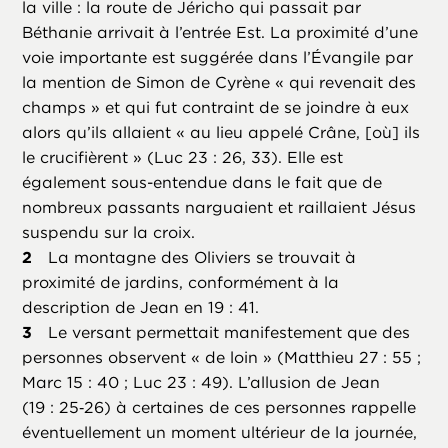
la ville : la route de Jéricho qui passait par
Béthanie arrivait à l’entrée Est. La proximité d’une
voie importante est suggérée dans l’Évangile par
la mention de Simon de Cyrène « qui revenait des
champs » et qui fut contraint de se joindre à eux
alors qu’ils allaient « au lieu appelé Crâne, [où] ils
le crucifièrent » (Luc 23 : 26, 33). Elle est
également sous-entendue dans le fait que de
nombreux passants narguaient et raillaient Jésus
suspendu sur la croix.
La montagne des Oliviers se trouvait à
proximité de jardins, conformément à la
description de Jean en 19 : 41.
Le versant permettait manifestement que des
personnes observent « de loin » (Matthieu 27 : 55 ;
Marc 15 : 40 ; Luc 23 : 49). L’allusion de Jean
(19 : 25‑26) à certaines de ces personnes rappelle
éventuellement un moment ultérieur de la journée,