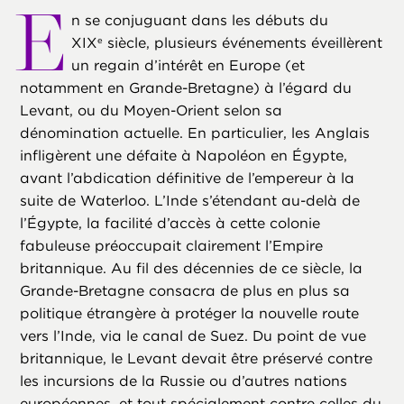
E
n se conjuguant dans les débuts du
XIX
siècle, plusieurs événements éveillèrent
e
un regain d’intérêt en Europe (et
notamment en Grande-Bretagne) à l’égard du
Levant, ou du Moyen-Orient selon sa
dénomination actuelle. En particulier, les Anglais
infligèrent une défaite à Napoléon en Égypte,
avant l’abdication définitive de l’empereur à la
suite de Waterloo. L’Inde s’étendant au-delà de
l’Égypte, la facilité d’accès à cette colonie
fabuleuse préoccupait clairement l’Empire
britannique. Au fil des décennies de ce siècle, la
Grande-Bretagne consacra de plus en plus sa
politique étrangère à protéger la nouvelle route
vers l’Inde, via le canal de Suez. Du point de vue
britannique, le Levant devait être préservé contre
les incursions de la Russie ou d’autres nations
européennes, et tout spécialement contre celles du