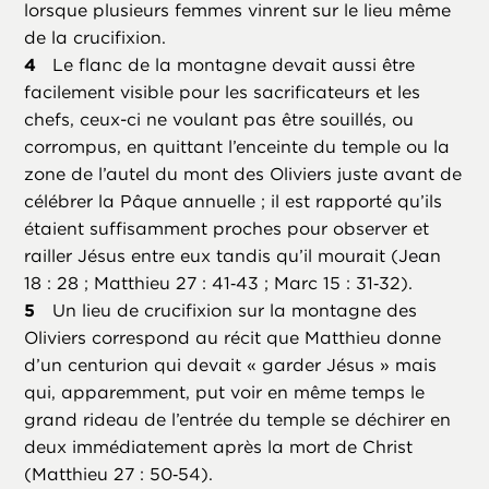
lorsque plusieurs femmes vinrent sur le lieu même
de la crucifixion.
Le flanc de la montagne devait aussi être
facilement visible pour les sacrificateurs et les
chefs, ceux-ci ne voulant pas être souillés, ou
corrompus, en quittant l’enceinte du temple ou la
zone de l’autel du mont des Oliviers juste avant de
célébrer la Pâque annuelle ; il est rapporté qu’ils
étaient suffisamment proches pour observer et
railler Jésus entre eux tandis qu’il mourait (Jean
18 : 28 ; Matthieu 27 : 41‑43 ; Marc 15 : 31‑32).
Un lieu de crucifixion sur la montagne des
Oliviers correspond au récit que Matthieu donne
d’un centurion qui devait « garder Jésus » mais
qui, apparemment, put voir en même temps le
grand rideau de l’entrée du temple se déchirer en
deux immédiatement après la mort de Christ
(Matthieu 27 : 50‑54).