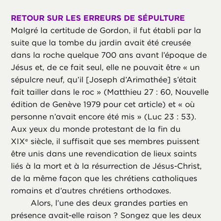
RETOUR SUR LES ERREURS DE SÉPULTURE
Malgré la certitude de Gordon, il fut établi par la
suite que la tombe du jardin avait été creusée
dans la roche quelque 700 ans avant l’époque de
Jésus et, de ce fait seul, elle ne pouvait être « un
sépulcre neuf, qu’il [Joseph d’Arimathée] s’était
fait tailler dans le roc » (Matthieu 27 : 60, Nouvelle
édition de Genève 1979 pour cet article) et « où
personne n’avait encore été mis » (Luc 23 : 53).
Aux yeux du monde protestant de la fin du
XIX
siècle, il suffisait que ses membres puissent
e
être unis dans une revendication de lieux saints
liés à la mort et à la résurrection de Jésus-Christ,
de la même façon que les chrétiens catholiques
romains et d’autres chrétiens orthodoxes.
Alors, l’une des deux grandes parties en
présence avait-elle raison ? Songez que les deux