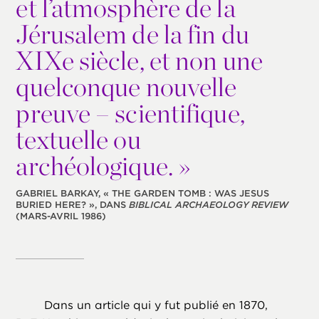
et l’atmosphère de la
Jérusalem de la fin du
XIXe siècle, et non une
quelconque nouvelle
preuve – scientifique,
textuelle ou
archéologique. »
GABRIEL BARKAY, « THE GARDEN TOMB : WAS JESUS
BURIED HERE? », DANS
BIBLICAL ARCHAEOLOGY REVIEW
(MARS-AVRIL 1986)
Dans un article qui y fut publié en 1870,