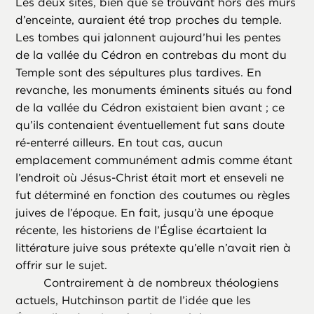
Les deux sites, bien que se trouvant hors des murs
d’enceinte, auraient été trop proches du temple.
Les tombes qui jalonnent aujourd’hui les pentes
de la vallée du Cédron en contrebas du mont du
Temple sont des sépultures plus tardives. En
revanche, les monuments éminents situés au fond
de la vallée du Cédron existaient bien avant ; ce
qu’ils contenaient éventuellement fut sans doute
ré-enterré ailleurs. En tout cas, aucun
emplacement communément admis comme étant
l’endroit où Jésus-Christ était mort et enseveli ne
fut déterminé en fonction des coutumes ou règles
juives de l’époque. En fait, jusqu’à une époque
récente, les historiens de l’Église écartaient la
littérature juive sous prétexte qu’elle n’avait rien à
offrir sur le sujet.
Contrairement à de nombreux théologiens
actuels, Hutchinson partit de l’idée que les