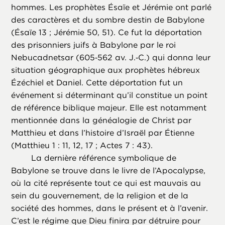
hommes. Les prophètes Ésaïe et Jérémie ont parlé
des caractères et du sombre destin de Babylone
(Ésaïe 13 ; Jérémie 50, 51). Ce fut la déportation
des prisonniers juifs à Babylone par le roi
Nebucadnetsar (605‑562 av. J.‑C.) qui donna leur
situation géographique aux prophètes hébreux
Ézéchiel et Daniel. Cette déportation fut un
événement si déterminant qu’il constitue un point
de référence biblique majeur. Elle est notamment
mentionnée dans la généalogie de Christ par
Matthieu et dans l’histoire d’Israël par Étienne
(Matthieu 1 : 11, 12, 17 ; Actes 7 : 43).
La dernière référence symbolique de
Babylone se trouve dans le livre de l’Apocalypse,
où la cité représente tout ce qui est mauvais au
sein du gouvernement, de la religion et de la
société des hommes, dans le présent et à l’avenir.
C’est le régime que Dieu finira par détruire pour