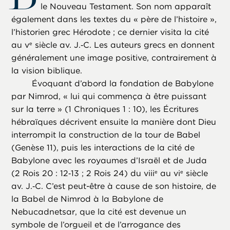
le Nouveau Testament. Son nom apparaît
également dans les textes du « père de l’histoire »,
l’historien grec Hérodote ; ce dernier visita la cité
au v
siècle av. J.‑C. Les auteurs grecs en donnent
e
généralement une image positive, contrairement à
la vision biblique.
Évoquant d’abord la fondation de Babylone
par Nimrod, « lui qui commença à être puissant
sur la terre » (1 Chroniques 1 : 10), les Écritures
hébraïques décrivent ensuite la manière dont Dieu
interrompit la construction de la tour de Babel
(Genèse 11), puis les interactions de la cité de
Babylone avec les royaumes d’Israël et de Juda
(2 Rois 20 : 12‑13 ; 2 Rois 24) du viii
au vi
siècle
e
e
av. J.‑C. C’est peut-être à cause de son histoire, de
la Babel de Nimrod à la Babylone de
Nebucadnetsar, que la cité est devenue un
symbole de l’orgueil et de l’arrogance des