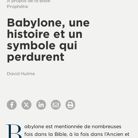
À propos de la Bible
Prophétie
Babylone, une
histoire et un
symbole qui
perdurent
David Hulme
B
abylone est mentionnée de nombreuses
fois dans la Bible, à la fois dans l’Ancien et