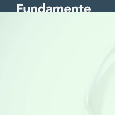
Direkt
zum
Inhalt