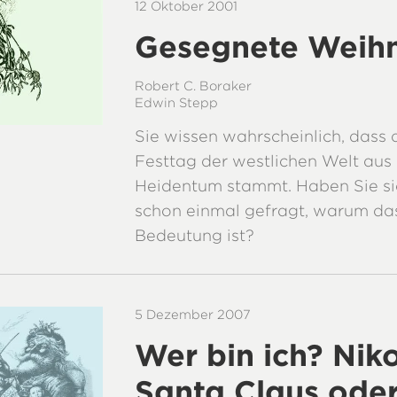
12 Oktober 2001
Gesegnete Weih
Robert C. Boraker
Edwin Stepp
Sie wissen wahrscheinlich, dass 
Festtag der westlichen Welt au
Heidentum stammt. Haben Sie si
schon einmal gefragt, warum da
Bedeutung ist?
5 Dezember 2007
Wer bin ich? Niko
Santa Claus ode