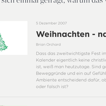
5 Dezember 2007
Weihnachten - n
Brian Orchard
Dass das zweitwichtigste Fest im
Kalender eigentlich keine christl
ist, weiß man heutzutage. Sind g
Beweggründe und ein auf Gefüh
Ambiente entscheidend dafür, ob
oder falsch ist?