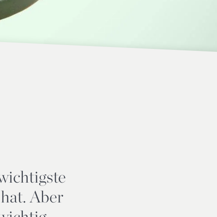
wichtigste
 hat. Aber
wichtig