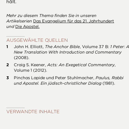
hält.
Mehr zu diesem Thema finden Sie in unseren
Artikelserien
Das Evangelium für das 21. Jahrhundert
und
Die Apostel.
AUSGEWÄHLTE QUELLEN
John H. Elliott,
The Anchor Bible
, Volume 37 B:
1 Peter: 
New Translation With Introduction and Commentary
(2008).
Craig S. Keener,
Acts: An Exegetical Commentary
,
Volume 1 (2012).
Pinchas Lapide und Peter Stuhlmacher,
Paulus, Rabbi
und Apostel. Ein jüdisch-christlicher Dialog
(1981).
VERWANDTE INHALTE