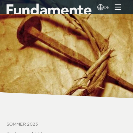
Direkt
DE
zum
Inhalt
SOMMER 2023