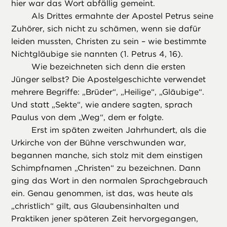
hier war das Wort abfällig gemeint.
Als Drittes ermahnte der Apostel Petrus seine
Zuhörer, sich nicht zu schämen, wenn sie dafür
leiden mussten, Christen zu sein – wie bestimmte
Nichtgläubige sie nannten (1. Petrus 4, 16).
Wie bezeichneten sich denn die ersten
Jünger selbst? Die Apostelgeschichte verwendet
mehrere Begriffe: „Brüder“, „Heilige“, „Gläubige“.
Und statt „Sekte“, wie andere sagten, sprach
Paulus von dem „Weg“, dem er folgte.
Erst im späten zweiten Jahrhundert, als die
Urkirche von der Bühne verschwunden war,
begannen manche, sich stolz mit dem einstigen
Schimpfnamen „Christen“ zu bezeichnen. Dann
ging das Wort in den normalen Sprachgebrauch
ein. Genau genommen, ist das, was heute als
„christlich“ gilt, aus Glaubensinhalten und
Praktiken jener späteren Zeit hervorgegangen,