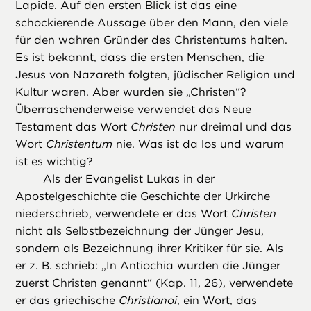
Lapide. Auf den ersten Blick ist das eine
schockierende Aussage über den Mann, den viele
für den wahren Gründer des Christentums halten.
Es ist bekannt, dass die ersten Menschen, die
Jesus von Nazareth folgten, jüdischer Religion und
Kultur waren. Aber wurden sie „Christen“?
Überraschenderweise verwendet das Neue
Testament das Wort
Christen
nur dreimal und das
Wort
Christentum
nie. Was ist da los und warum
ist es wichtig?
Als der Evangelist Lukas in der
Apostelgeschichte die Geschichte der Urkirche
niederschrieb, verwendete er das Wort
Christen
nicht als Selbstbezeichnung der Jünger Jesu,
sondern als Bezeichnung ihrer Kritiker für sie. Als
er z. B. schrieb: „In Antiochia wurden die Jünger
zuerst Christen genannt“ (Kap. 11, 26), verwendete
er das griechische
Christianoi
, ein Wort, das