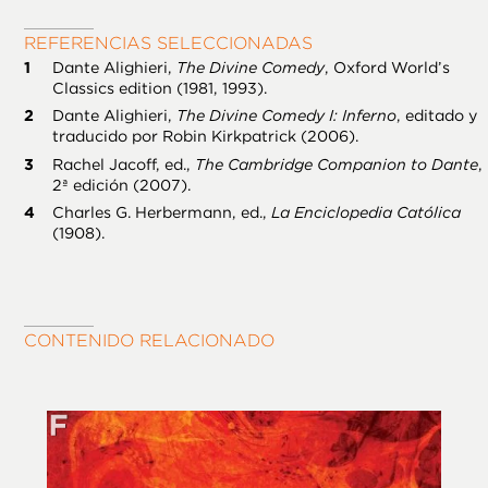
REFERENCIAS SELECCIONADAS
Dante Alighieri,
The Divine Comedy
, Oxford World’s
Classics edition (1981, 1993).
Dante Alighieri,
The Divine Comedy I: Inferno
, editado y
traducido por Robin Kirkpatrick (2006).
Rachel Jacoff, ed.,
The Cambridge Companion to Dante
,
2ª edición (2007).
Charles G. Herbermann, ed.,
La Enciclopedia Católica
(1908).
CONTENIDO RELACIONADO