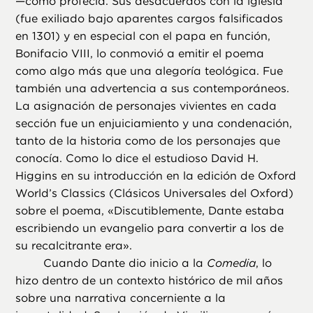
—como profecía. Sus desacuerdos con la iglesia
(fue exiliado bajo aparentes cargos falsificados
en 1301) y en especial con el papa en función,
Bonifacio VIII, lo conmovió a emitir el poema
como algo más que una alegoría teológica. Fue
también una advertencia a sus contemporáneos.
La asignación de personajes vivientes en cada
sección fue un enjuiciamiento y una condenación,
tanto de la historia como de los personajes que
conocía. Como lo dice el estudioso David H.
Higgins en su introducción en la edición de Oxford
World’s Classics (Clásicos Universales del Oxford)
sobre el poema, «Discutiblemente, Dante estaba
escribiendo un evangelio para convertir a los de
su recalcitrante era».
Cuando Dante dio inicio a la
Comedia
, lo
hizo dentro de un contexto histórico de mil años
sobre una narrativa concerniente a la