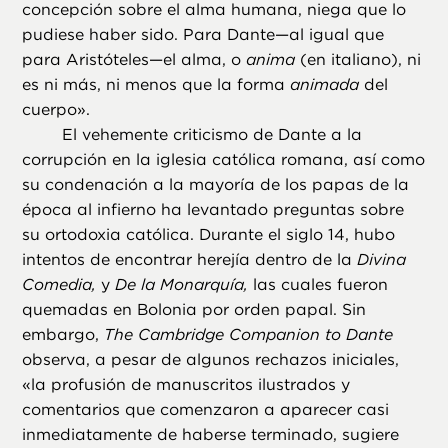
concepción sobre el alma humana, niega que lo
pudiese haber sido. Para Dante—al igual que
para Aristóteles—el alma, o
anima
(en italiano), ni
es ni más, ni menos que la forma
animada
del
cuerpo».
El vehemente criticismo de Dante a la
corrupción en la iglesia católica romana, así como
su condenación a la mayoría de los papas de la
época al infierno ha levantado preguntas sobre
su ortodoxia católica. Durante el siglo 14, hubo
intentos de encontrar herejía dentro de la
Divina
Comedia,
y
De la Monarquía,
las cuales fueron
quemadas en Bolonia por orden papal. Sin
embargo,
The Cambridge Companion to Dante
observa, a pesar de algunos rechazos iniciales,
«la profusión de manuscritos ilustrados y
comentarios que comenzaron a aparecer casi
inmediatamente de haberse terminado, sugiere