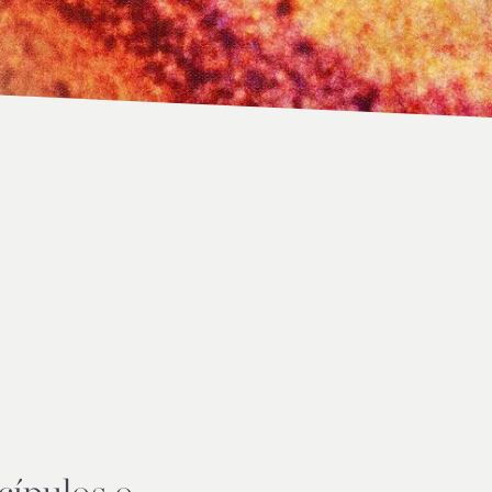
cípulos o