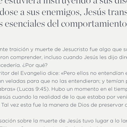
dose a sus enemigos, Jesús trans
s esenciales del comportamiento
nte traición y muerte de Jesucristo fue algo que s
ron comprender, incluso cuando Jesús les dijo di
ucedería. ¿Por qué?
itor del Evangelio dice: «Pero ellos no entendían 
an veladas para que no las entendieran; y temían 
abras» (Lucas 9:45). Hubo un momento en el tiemp
Jesús cuando la realidad de lo que estaba por veni
 Tal vez esta fue la manera de Dios de preservar 
ación sobre la muerte de Jesús tuvo lugar a lo l