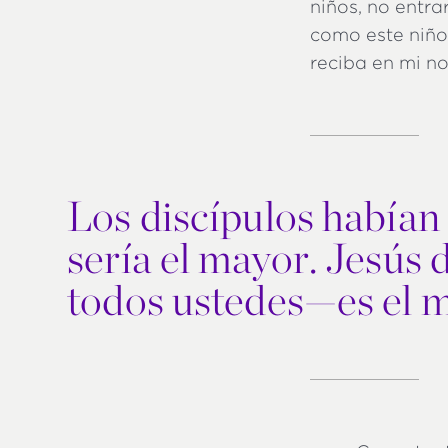
niños, no entra
como este niño,
reciba en mi no
Los discípulos habían
sería el mayor. Jesús 
todos ustedes—es el 