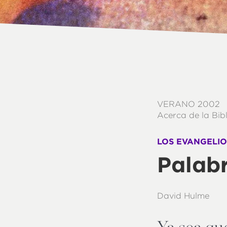
VERANO 2002
Acerca de la Bib
LOS EVANGELIOS
Palabr
David Hulme
Ya sea qu