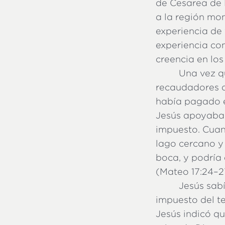
de Cesarea de 
a la región mon
experiencia de 
experiencia co
creencia en los
Una vez q
recaudadores d
había pagado e
Jesús apoyaba 
impuesto. Cuand
lago cercano y
boca, y podría
(Mateo 17:24–2
Jesús sabí
impuesto del t
Jesús indicó q