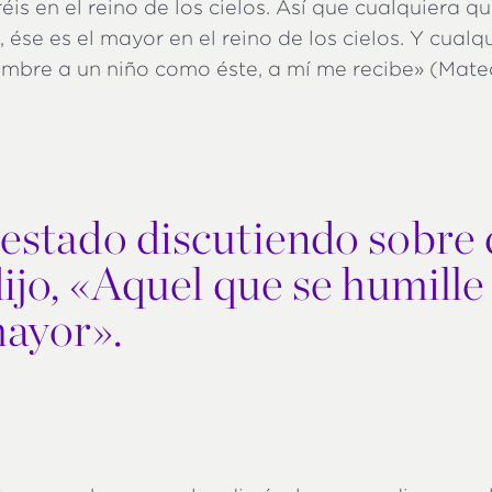
réis en el reino de los cielos. Así que cualquiera q
 ése es el mayor en el reino de los cielos. Y cualq
mbre a un niño como éste, a mí me recibe» (Mateo
 estado discutiendo sobre
dijo, «Aquel que se humille
mayor».