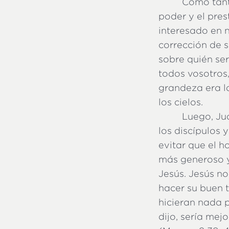
Como tanto
poder y el pre
interesado en 
corrección de 
sobre quién ser
todos vosotros,
grandeza era l
los cielos.
Luego, Ju
los discípulos 
evitar que el h
más generoso y
Jesús. Jesús no
hacer su buen t
hicieran nada 
dijo, sería mej