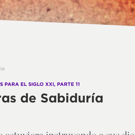
lia
 PARA EL SIGLO XXI, PARTE 11
as de Sabiduría
e estuviera instruyendo a sus dis