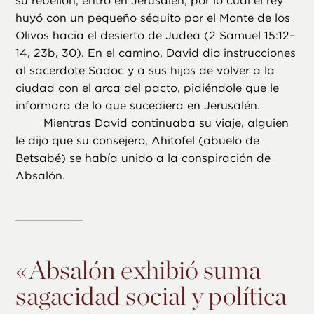
su rebelión, entró en Jerusalén, por lo cual el rey
huyó con un pequeño séquito por el Monte de los
Olivos hacia el desierto de Judea (2 Samuel 15:12–
14, 23b, 30). En el camino, David dio instrucciones
al sacerdote Sadoc y a sus hijos de volver a la
ciudad con el arca del pacto, pidiéndole que le
informara de lo que sucediera en Jerusalén.
Mientras David continuaba su viaje, alguien
le dijo que su consejero, Ahitofel (abuelo de
Betsabé) se había unido a la conspiración de
Absalón.
«
Absalón exhibió suma
sagacidad social y política