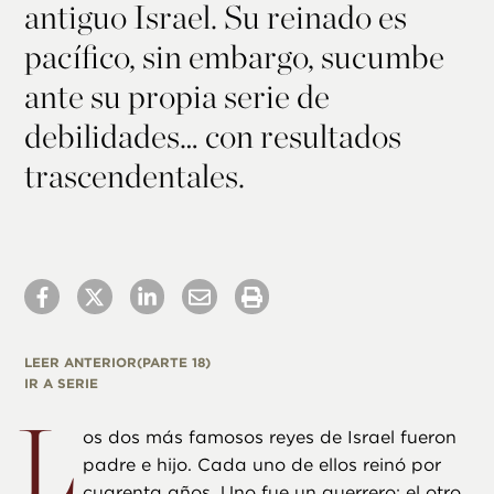
antiguo Israel. Su reinado es
pacífico, sin embargo, sucumbe
ante su propia serie de
debilidades… con resultados
trascendentales.
LEER ANTERIOR
(PARTE 18)
IR A SERIE
L
os dos más famosos reyes de Israel fueron
padre e hijo. Cada uno de ellos reinó por
cuarenta años. Uno fue un guerrero; el otro,