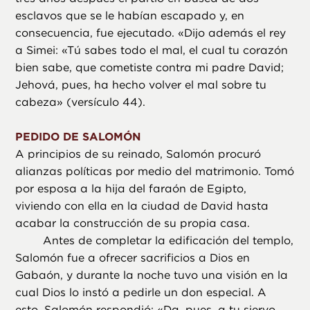
esclavos que se le habían escapado y, en
consecuencia, fue ejecutado. «Dijo además el rey
a Simei: «Tú sabes todo el mal, el cual tu corazón
bien sabe, que cometiste contra mi padre David;
Jehová, pues, ha hecho volver el mal sobre tu
cabeza» (versículo 44).
PEDIDO DE SALOMÓN
A principios de su reinado, Salomón procuró
alianzas políticas por medio del matrimonio. Tomó
por esposa a la hija del faraón de Egipto,
viviendo con ella en la ciudad de David hasta
acabar la construcción de su propia casa.
Antes de completar la edificación del templo,
Salomón fue a ofrecer sacrificios a Dios en
Gabaón, y durante la noche tuvo una visión en la
cual Dios lo instó a pedirle un don especial. A
esto, Salomón respondió: «Da, pues, a tu siervo