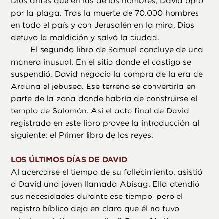
Dios antes que en las de los hombres, David optó
por la plaga. Tras la muerte de 70.000 hombres
en todo el país y con Jerusalén en la mira, Dios
detuvo la maldición y salvó la ciudad.
El segundo libro de Samuel concluye de una
manera inusual. En el sitio donde el castigo se
suspendió, David negoció la compra de la era de
Arauna el jebuseo. Ese terreno se convertiría en
parte de la zona donde habría de construirse el
templo de Salomón. Así el acto final de David
registrado en este libro provee la introducción al
siguiente: el Primer libro de los reyes.
LOS ÚLTIMOS DÍAS DE DAVID
Al acercarse el tiempo de su fallecimiento, asistió
a David una joven llamada Abisag. Ella atendió
sus necesidades durante ese tiempo, pero el
registro bíblico deja en claro que él no tuvo