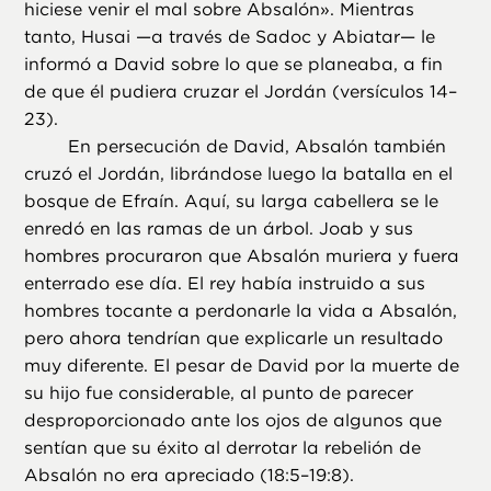
hiciese venir el mal sobre Absalón». Mientras
tanto, Husai —a través de Sadoc y Abiatar— le
informó a David sobre lo que se planeaba, a fin
de que él pudiera cruzar el Jordán (versículos 14–
23).
En persecución de David, Absalón también
cruzó el Jordán, librándose luego la batalla en el
bosque de Efraín. Aquí, su larga cabellera se le
enredó en las ramas de un árbol. Joab y sus
hombres procuraron que Absalón muriera y fuera
enterrado ese día. El rey había instruido a sus
hombres tocante a perdonarle la vida a Absalón,
pero ahora tendrían que explicarle un resultado
muy diferente. El pesar de David por la muerte de
su hijo fue considerable, al punto de parecer
desproporcionado ante los ojos de algunos que
sentían que su éxito al derrotar la rebelión de
Absalón no era apreciado (18:5–19:8).