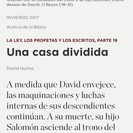
deceso de David. (1 Reyes 1:16­–31).
INVIERNO 2017
Acerca de la Biblia
LA LEY, LOS PROFETAS Y LOS ESCRITOS, PARTE 19
Una casa dividida
David Hulme
A medida que David envejece,
las maquinaciones y luchas
internas de sus descendientes
continúan. A su muerte, su hijo
Salomón asciende al trono del