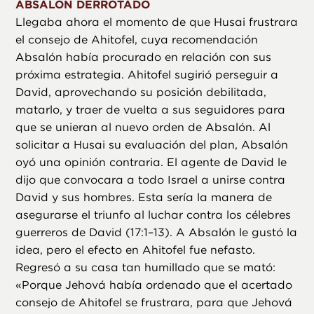
ABSALÓN DERROTADO
Llegaba ahora el momento de que Husai frustrara
el consejo de Ahitofel, cuya recomendación
Absalón había procurado en relación con sus
próxima estrategia. Ahitofel sugirió perseguir a
David, aprovechando su posición debilitada,
matarlo, y traer de vuelta a sus seguidores para
que se unieran al nuevo orden de Absalón. Al
solicitar a Husai su evaluación del plan, Absalón
oyó una opinión contraria. El agente de David le
dijo que convocara a todo Israel a unirse contra
David y sus hombres. Esta sería la manera de
asegurarse el triunfo al luchar contra los célebres
guerreros de David (17:1–13). A Absalón le gustó la
idea, pero el efecto en Ahitofel fue nefasto.
Regresó a su casa tan humillado que se mató:
«Porque Jehová había ordenado que el acertado
consejo de Ahitofel se frustrara, para que Jehová