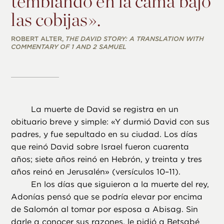
temblando en la cama bajo
las cobijas».
ROBERT ALTER,
THE DAVID STORY: A TRANSLATION WITH
COMMENTARY OF 1 AND 2 SAMUEL
La muerte de David se registra en un
obituario breve y simple: «Y durmió David con sus
padres, y fue sepultado en su ciudad. Los días
que reinó David sobre Israel fueron cuarenta
años; siete años reinó en Hebrón, y treinta y tres
años reinó en Jerusalén» (versículos 10–11).
En los días que siguieron a la muerte del rey,
Adonías pensó que se podría elevar por encima
de Salomón al tomar por esposa a Abisag. Sin
darle a conocer sus razones, le pidió a Betsabé