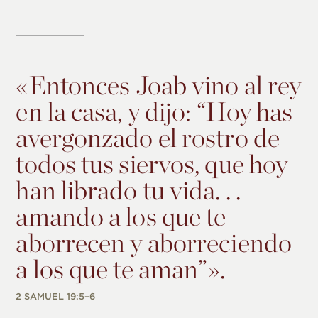
«
Entonces Joab vino al rey
en la casa, y dijo: “Hoy has
avergonzado el rostro de
todos tus siervos, que hoy
han librado tu vida. . .
amando a los que te
aborrecen y aborreciendo
a los que te aman”».
2 SAMUEL 19:5–6