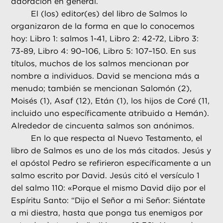
adoración en general.
El (los) editor(es) del libro de Salmos lo
organizaron de la forma en que lo conocemos
hoy: Libro 1: salmos 1-41, Libro 2: 42-72, Libro 3:
73-89, Libro 4: 90–106, Libro 5: 107–150. En sus
títulos, muchos de los salmos mencionan por
nombre a individuos. David se menciona más a
menudo; también se mencionan Salomón (2),
Moisés (1), Asaf (12), Etán (1), los hijos de Coré (11,
incluido uno específicamente atribuido a Hemán).
Alrededor de cincuenta salmos son anónimos.
En lo que respecta al Nuevo Testamento, el
libro de Salmos es uno de los más citados. Jesús y
el apóstol Pedro se refirieron específicamente a un
salmo escrito por David. Jesús citó el versículo 1
del salmo 110: «Porque el mismo David dijo por el
Espíritu Santo: “Dijo el Señor a mi Señor: Siéntate
a mi diestra, hasta que ponga tus enemigos por