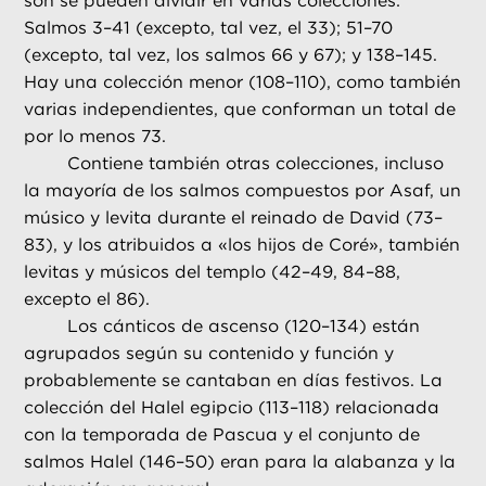
son se pueden dividir en varias colecciones:
Salmos 3–41 (excepto, tal vez, el 33); 51–70
(excepto, tal vez, los salmos 66 y 67); y 138–145.
Hay una colección menor (108–110), como también
varias independientes, que conforman un total de
por lo menos 73.
Contiene también otras colecciones, incluso
la mayoría de los salmos compuestos por Asaf, un
músico y levita durante el reinado de David (73–
83), y los atribuidos a «los hijos de Coré», también
levitas y músicos del templo (42–49, 84–88,
excepto el 86).
Los cánticos de ascenso (120–134) están
agrupados según su contenido y función y
probablemente se cantaban en días festivos. La
colección del Halel egipcio (113–118) relacionada
con la temporada de Pascua y el conjunto de
salmos Halel (146–50) eran para la alabanza y la