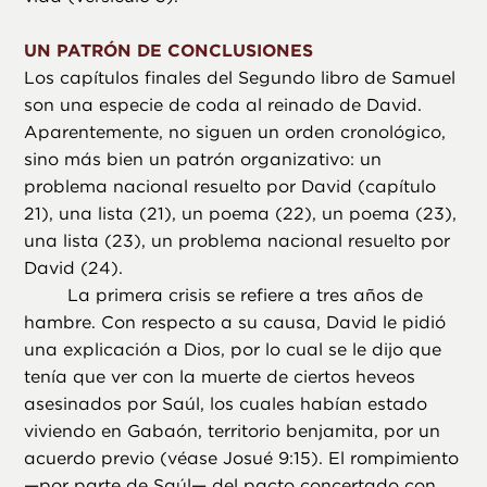
UN PATRÓN DE CONCLUSIONES
Los capítulos finales del Segundo libro de Samuel
son una especie de coda al reinado de David.
Aparentemente, no siguen un orden cronológico,
sino más bien un patrón organizativo: un
problema nacional resuelto por David (capítulo
21), una lista (21), un poema (22), un poema (23),
una lista (23), un problema nacional resuelto por
David (24).
La primera crisis se refiere a tres años de
hambre. Con respecto a su causa, David le pidió
una explicación a Dios, por lo cual se le dijo que
tenía que ver con la muerte de ciertos heveos
asesinados por Saúl, los cuales habían estado
viviendo en Gabaón, territorio benjamita, por un
acuerdo previo (véase Josué 9:15). El rompimiento
—por parte de Saúl— del pacto concertado con