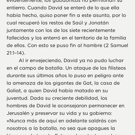
evidentemente, los gabaonitas no permitirían su
entierro. Cuando David se enteró de lo que ella
había hecho, quiso poner fin a este asunto, por lo
cual recuperó los restos de Saúl y Jonatán
juntamente con los de los siete recientemente
fallecidos y los enterró en el territorio de la familia
de ellos. Con esto se puso fin al hambre (2 Samuel
21:1–14).
Al ir envejeciendo, David ya no pudo luchar
en el campo de batalla. Un ataque de los filisteos
durante sus últimos años lo puso en peligro ante
la amenaza de los gigantes de Gat, la casa de
Goliat, a quien David había matado en su
juventud. Dada su creciente debilidad, los
hombres de David le aconsejaron permanecer en
Jerusalén y preservar su vida y su gobierno:
«Nunca más de aquí en adelante saldrás con
nosotros a la batalla, no sea que apagues la