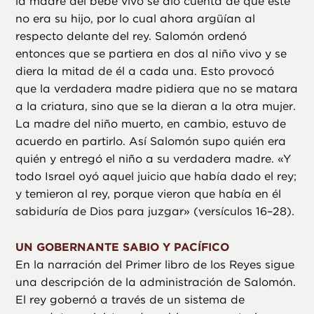
la madre del bebé vivo se dio cuenta de que este
no era su hijo, por lo cual ahora argüían al
respecto delante del rey. Salomón ordenó
entonces que se partiera en dos al niño vivo y se
diera la mitad de él a cada una. Esto provocó
que la verdadera madre pidiera que no se matara
a la criatura, sino que se la dieran a la otra mujer.
La madre del niño muerto, en cambio, estuvo de
acuerdo en partirlo. Así Salomón supo quién era
quién y entregó el niño a su verdadera madre. «Y
todo Israel oyó aquel juicio que había dado el rey;
y temieron al rey, porque vieron que había en él
sabiduría de Dios para juzgar» (versículos 16–28).
UN GOBERNANTE SABIO Y PACÍFICO
En la narración del Primer libro de los Reyes sigue
una descripción de la administración de Salomón.
El rey gobernó a través de un sistema de