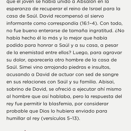
que el joven se había unido a Absalón en la
esperanza de recuperar el reino de Israel para la
casa de Saúl. David recompensó al siervo
informante como correspondía (16:1–4). Con todo,
no fue bueno enterarse de tamaña ingratitud. ¿No
había hecho él lo más y lo mejor que había
podido para honrar a Saúl y a su casa, a pesar
de la enemistad entre ellos? Luego, para agravar
su dolor, aparecería otro hombre de la casa de
Saúl. Simei vino arrojando piedras e insultos,
acusando a David de actuar con sed de sangre
en sus relaciones con Saúl y su familia. Abisai,
sobrino de David, se ofreció a ejecutar ahí mismo
al hombre que así hablaba, pero la respuesta del
rey fue permitir la blasfemia, por considerar
probable que Dios lo hubiera enviado para
humillar al rey (versículos 5–13).