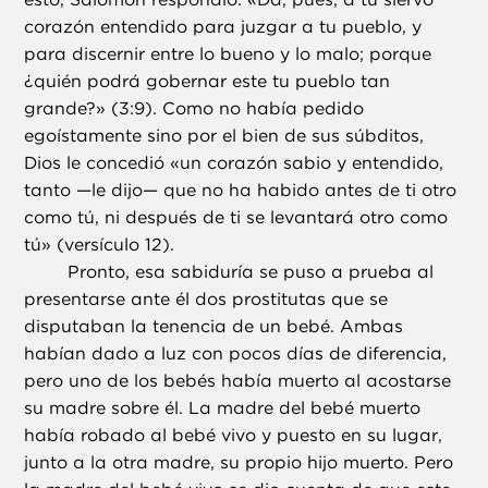
corazón entendido para juzgar a tu pueblo, y
para discernir entre lo bueno y lo malo; porque
¿quién podrá gobernar este tu pueblo tan
grande?» (3:9). Como no había pedido
egoístamente sino por el bien de sus súbditos,
Dios le concedió «un corazón sabio y entendido,
tanto —le dijo— que no ha habido antes de ti otro
como tú, ni después de ti se levantará otro como
tú» (versículo 12).
Pronto, esa sabiduría se puso a prueba al
presentarse ante él dos prostitutas que se
disputaban la tenencia de un bebé. Ambas
habían dado a luz con pocos días de diferencia,
pero uno de los bebés había muerto al acostarse
su madre sobre él. La madre del bebé muerto
había robado al bebé vivo y puesto en su lugar,
junto a la otra madre, su propio hijo muerto. Pero