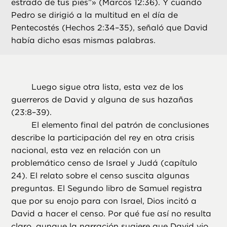
estrado de tus pies”» (Marcos 12:36). Y cuando
Pedro se dirigió a la multitud en el día de
Pentecostés (Hechos 2:34–35), señaló que David
había dicho esas mismas palabras.
Luego sigue otra lista, esta vez de los
guerreros de David y alguna de sus hazañas
(23:8–39).
El elemento final del patrón de conclusiones
describe la participación del rey en otra crisis
nacional, esta vez en relación con un
problemático censo de Israel y Judá (capítulo
24). El relato sobre el censo suscita algunas
preguntas. El Segundo libro de Samuel registra
que por su enojo para con Israel, Dios incitó a
David a hacer el censo. Por qué fue así no resulta
claro, aunque la narración sugiere que David vio