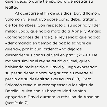
quien decidió darle tiempo para demostrar su
lealtad.
Al acercarse el fin de sus días, David llamó a
Salomón y le instruyó sobre cómo debía tratar a
ciertos hombres. Con respecto a su sobrino y líder
militar Joab, que había matado a Abner y Amasa
(comandantes de Israel), el rey señaló que había:
«derramando en tiempo de paz la sangre de
guerra», por lo cual ordenó: «no dejarás
descender sus canas al Seol en paz» (2:5–6). De
manera similar el rey se refirió a Simei, quien
habiendo maldecido a David y luego expresado
su pesar, debía ahora pagar con su muerte el
precio de su deslealtad (versículos 8–9). Pero
Salomón tenía que recompensar a los hijos de
Barzilai, quien con su hospitalidad habían
apoyado a David durante la rebelión de Absalón
(versículo 7).