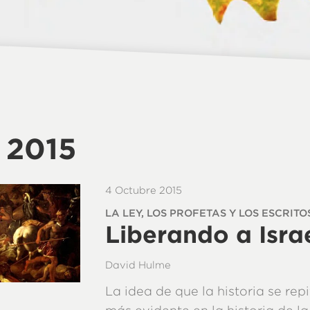
 2015
4 Octubre 2015
LA LEY, LOS PROFETAS Y LOS ESCRITOS
Liberando a Isra
David Hulme
La idea de que la historia se repi