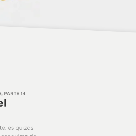
, PARTE 14
el
te, es quizás