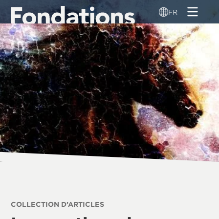
Aller
FR
au
contenu
principal
COLLECTION D’ARTICLES