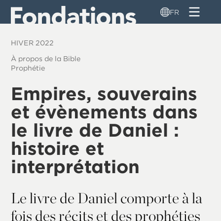
Aller
FR
au
contenu
HIVER 2022
principal
À propos de la Bible
Prophétie
Empires, souverains
et évènements dans
le livre de Daniel :
histoire et
interprétation
Le livre de Daniel comporte à la
fois des récits et des prophéties