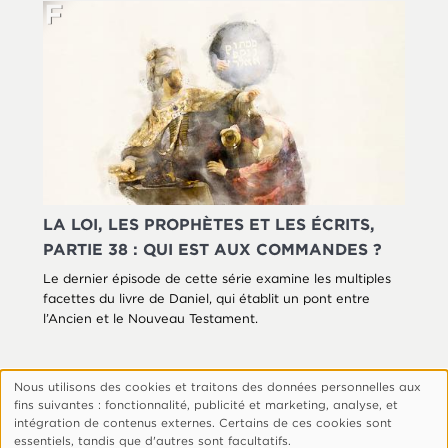
LA LOI, LES PROPHÈTES ET LES ÉCRITS,
PARTIE 38 : QUI EST AUX COMMANDES ?
Le dernier épisode de cette série examine les multiples
facettes du livre de Daniel, qui établit un pont entre
l’Ancien et le Nouveau Testament.
Nous utilisons des cookies et traitons des données personnelles aux
Utilisation
fins suivantes : fonctionnalité, publicité et marketing, analyse, et
des
Footer
Qui Sommes-Nous ?
Politique De Confidentialité
intégration de contenus externes. Certains de ces cookies sont
essentiels, tandis que d'autres sont facultatifs.
données
Gérer Les Cookies