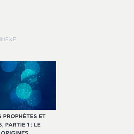
NNEXE
ES PROPHÈTES ET
, PARTIE 1 : LE
 ORIGINES