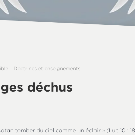
ible
Doctrines et enseignements
nges déchus
Satan tomber du ciel comme un éclair » (Luc 10 : 18