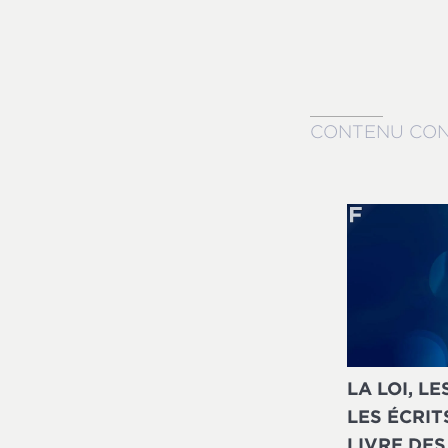
CONTENU CO
LA LOI, L
LES ÉCRITS
LIVRE DES