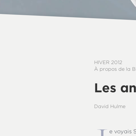
HIVER 2012
À propos de la B
Les a
David Hulme
e voyais 