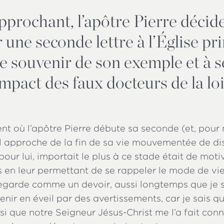
pprochant, l’apôtre Pierre décid
 une seconde lettre à l’Église pri
 se souvenir de son exemple et à 
mpact des faux docteurs de la loi
t où l’apôtre Pierre débute sa seconde (et, pour 
 il approche de la fin de sa vie mouvementée de dis
pour lui, importait le plus à ce stade était de moti
en leur permettant de se rappeler le mode de vie 
e regarde comme un devoir, aussi longtemps que je 
enir en éveil par des avertissements, car je sais qu
si que notre Seigneur Jésus-Christ me l’a fait conn