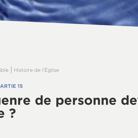
ible
Histoire de l'Église
ARTIE 15
enre de personne de
e ?