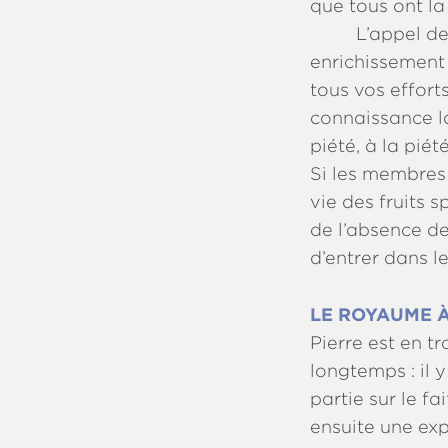
que tous ont la 
L’appel de
enrichissement c
tous vos efforts
connaissance la
piété, à la piété
Si les membres d
vie des fruits s
de l’absence de
d’entrer dans le
LE ROYAUME À
Pierre est en tr
longtemps : il
partie sur le fa
ensuite une expé