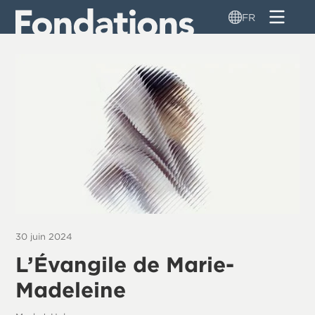
Aller
FR
au
contenu
principal
30 juin 2024
L’Évangile de Marie-
Madeleine