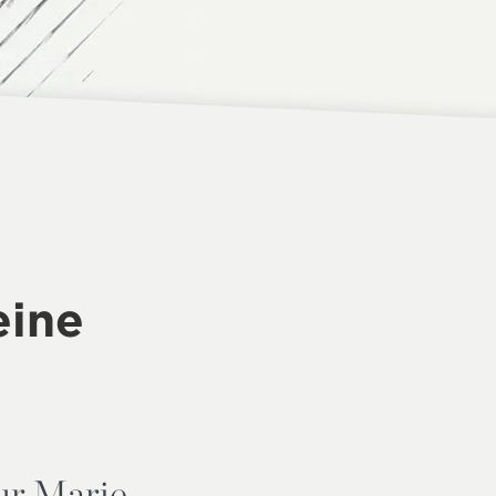
eine
sur Marie-