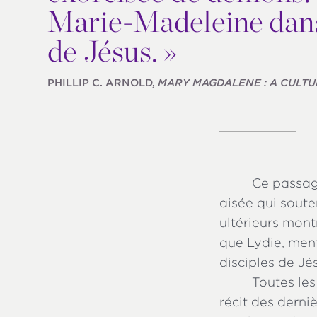
Marie-Madeleine dans 
de Jésus. »
PHILLIP C. ARNOLD,
MARY MAGDALENE : A CULTU
Ce passag
aisée qui soute
ultérieurs mont
que Lydie, men
disciples de Jé
Toutes les
récit des derni