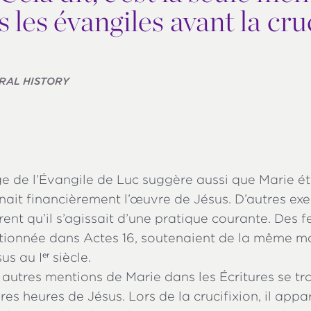
les évangiles avant la cru
RAL HISTORY
e de l’Évangile de Luc suggère aussi que Marie é
nait financièrement l’œuvre de Jésus. D’autres ex
rent qu’il s’agissait d’une pratique courante. Des 
tionnée dans Actes 16, soutenaient de la même ma
sus au I
siècle.
er
 autres mentions de Marie dans les Écritures se tr
ères heures de Jésus. Lors de la crucifixion, il appa