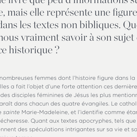
, mais elle représente une figur
ns les textes non bibliques. Qu
ous vraiment savoir à son sujet 
e historique ?
 nombreuses femmes dont l’histoire figure dans la B
lles a fait l’objet d’une forte attention ces dernièr
e des disciples féminines de Jésus les plus mention
araît dans chacun des quatre évangiles. Le cathol
e
sainte
Marie-Madeleine, et l’identifie comme étan
écheresse. Quant aux textes apocryphes, tels que 
iennent des spéculations intrigantes sur sa vie et s