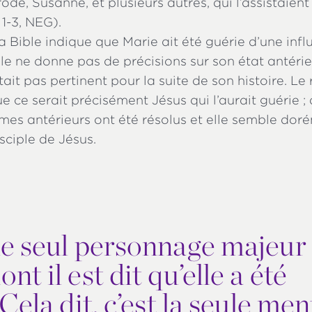
ode, Susanne, et plusieurs autres, qui l’assistaient
 1-3, NEG).
a Bible indique que Marie ait été guérie d’une inf
le ne donne pas de précisions sur son état antéri
ait pas pertinent pour la suite de son histoire. Le 
e ce serait précisément Jésus qui l’aurait guérie ; 
èmes antérieurs ont été résolus et elle semble dor
sciple de Jésus.
le seul personnage majeur
 il est dit qu’elle a été
ela dit, c’est la seule men