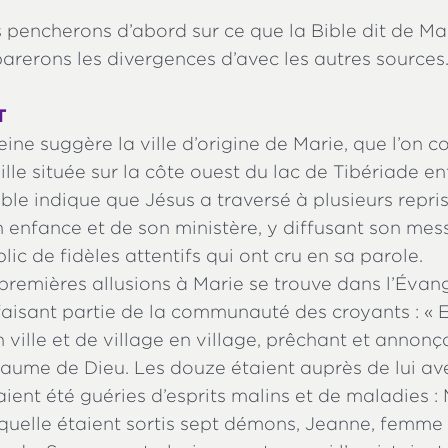
 pencherons d’abord sur ce que la Bible dit de Ma
arerons les divergences d’avec les autres sources
T
ine suggère la ville d’origine de Marie, que l’on c
lle située sur la côte ouest du lac de Tibériade e
ble indique que Jésus a traversé à plusieurs repri
 enfance et de son ministère, y diffusant son mes
lic de fidèles attentifs qui ont cru en sa parole.
premières allusions à Marie se trouve dans l’Évang
aisant partie de la communauté des croyants : « E
en ville et de village en village, prêchant et annon
yaume de Dieu. Les douze étaient auprès de lui a
ent été guéries d’esprits malins et de maladies : 
quelle étaient sortis sept démons, Jeanne, femme