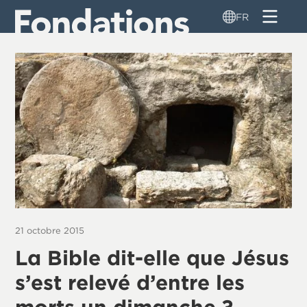
Aller
FR
au
contenu
principal
21 octobre 2015
La Bible dit-elle que Jésus
s’est relevé d’entre les
morts un dimanche ?