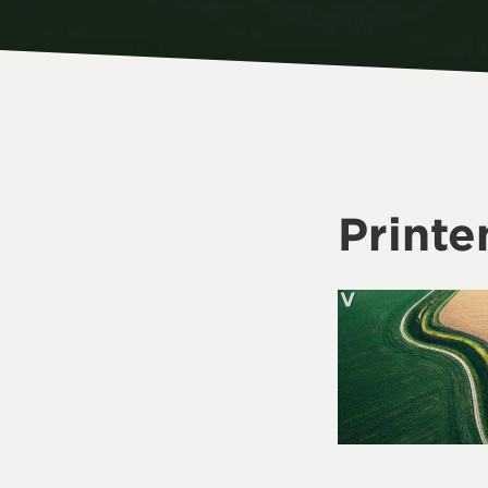
Print