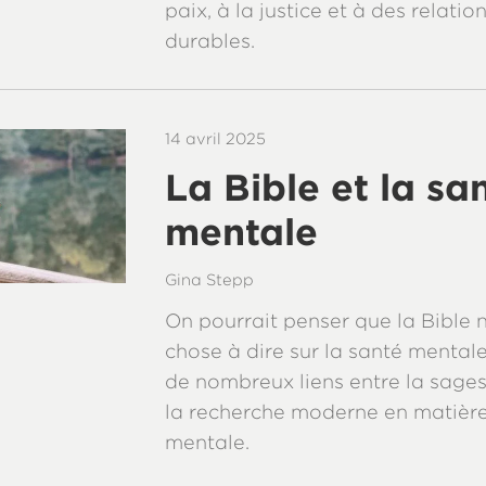
paix, à la justice et à des relati
durables.
14 avril 2025
La Bible et la sa
mentale
Gina Stepp
On pourrait penser que la Bible 
chose à dire sur la santé mentale,
de nombreux liens entre la sages
la recherche moderne en matière
mentale.