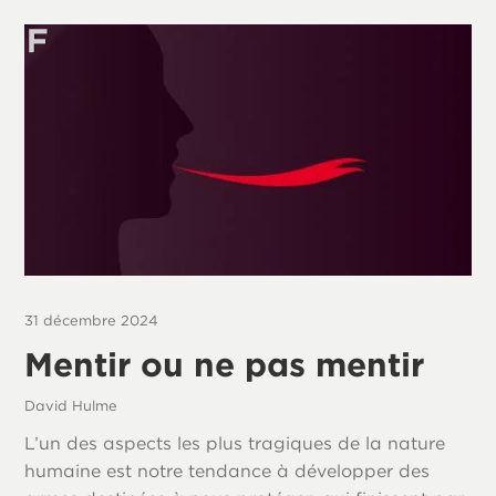
31 décembre 2024
Mentir ou ne pas mentir
David Hulme
L’un des aspects les plus tragiques de la nature
humaine est notre tendance à développer des