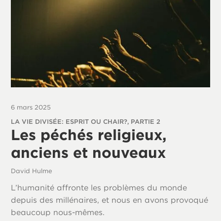
6 mars 2025
LA VIE DIVISÉE: ESPRIT OU CHAIR?, PARTIE 2
Les péchés religieux,
anciens et nouveaux
David Hulme
L’humanité affronte les problèmes du monde
depuis des millénaires, et nous en avons provoqué
beaucoup nous-mêmes.