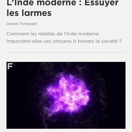
L’Inde moderne : Essuyer
les larmes
Daniel Tompsett
Comment les réalités de l’Inde moderne
impactent-elles ses citoyens à travers la société ?