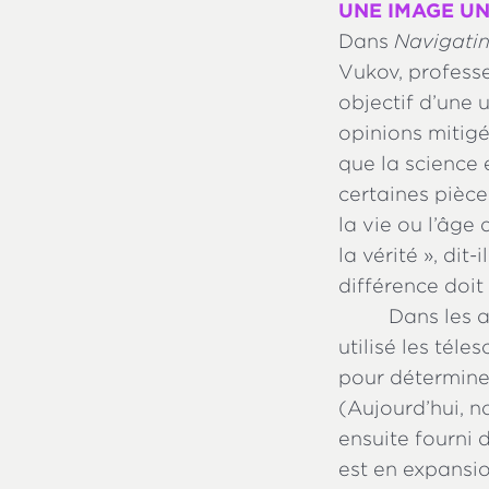
UNE IMAGE UN
Dans
Navigati
Vukov, professe
objectif d’une 
opinions mitigé
que la science 
certaines pièce
la vie ou l’âge
la vérité », dit-
différence doit
Dans les 
utilisé les tél
pour déterminer
(Aujourd’hui, no
ensuite fourni 
est en expansi