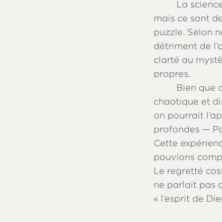
La science
mais ce sont de
puzzle. Selon n
détriment de l’
clarté au mystè
propres.
Bien que 
chaotique et disj
on pourrait l’a
profondes — Pou
Cette expérienc
pouvions compl
Le regretté co
ne parlait pas 
« l’esprit de Die