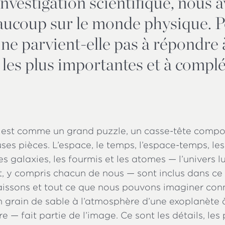
investigation scientifique, nous 
aucoup sur le monde physique. 
 ne parvient-elle pas à répondre 
les plus importantes et à complé
é est comme un grand puzzle, un casse-tête comp
es pièces. L’espace, le temps, l’espace-temps, les 
les galaxies, les fourmis et les atomes — l’univers 
nt, y compris chacun de nous — sont inclus dans ce
issons et tout ce que nous pouvons imaginer con
n grain de sable à l’atmosphère d’une exoplanète 
e — fait partie de l’image. Ce sont les détails, les