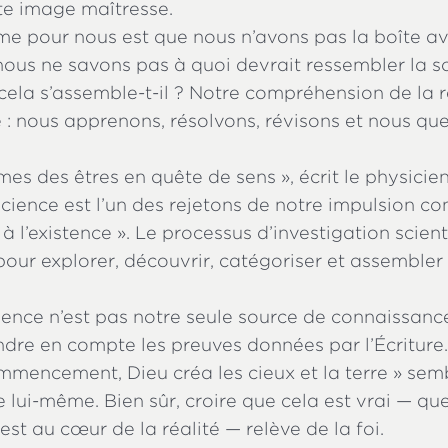
e image maîtresse.
e pour nous est que nous n’avons pas la boîte ave
 nous ne savons pas à quoi devrait ressembler la so
la s’assemble-t-il ? Notre compréhension de la r
 : nous apprenons, résolvons, révisons et nous qu
s des êtres en quête de sens », écrit le physicie
a science est l’un des rejetons de notre impulsion c
à l’existence ». Le processus d’investigation scient
ur explorer, découvrir, catégoriser et assembler
ience n’est pas notre seule source de connaissan
re en compte les preuves données par l’Écriture. 
mencement, Dieu créa les cieux et la terre » sem
 lui-même. Bien sûr, croire que cela est vrai — qu
 est au cœur de la réalité — relève de la foi.