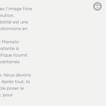
c l’image finie
lution.
éalité est une
estionnons en
n Marcelo
onstante à
ifique fournit
 certaines
ce. Nous devons
Après tout, la
ble poser le
e, pour