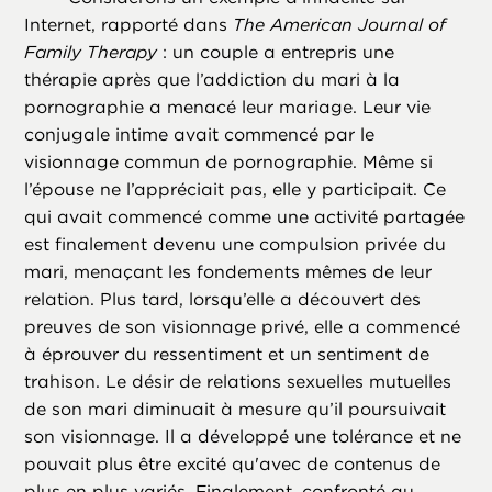
Internet, rapporté dans
The American Journal of
Family Therapy
: un couple a entrepris une
thérapie après que l’addiction du mari à la
pornographie a menacé leur mariage. Leur vie
conjugale intime avait commencé par le
visionnage commun de pornographie. Même si
l’épouse ne l’appréciait pas, elle y participait. Ce
qui avait commencé comme une activité partagée
est finalement devenu une compulsion privée du
mari, menaçant les fondements mêmes de leur
relation. Plus tard, lorsqu’elle a découvert des
preuves de son visionnage privé, elle a commencé
à éprouver du ressentiment et un sentiment de
trahison. Le désir de relations sexuelles mutuelles
de son mari diminuait à mesure qu’il poursuivait
son visionnage. Il a développé une tolérance et ne
pouvait plus être excité qu'avec de contenus de
plus en plus variés. Finalement, confronté au