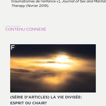
traumatismes de l’enfance »],
Journal of Sex and Marital
Therapy
(février 2019).
CONTENU CONNEXE
(SÉRIE D'ARTICLES) LA VIE DIVISÉE:
ESPRIT OU CHAIR?