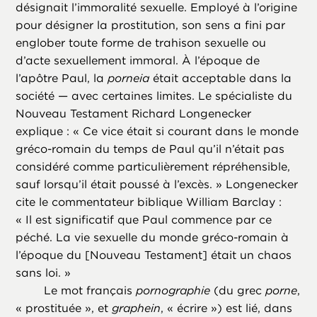
désignait l’immoralité sexuelle. Employé à l’origine
pour désigner la prostitution, son sens a fini par
englober toute forme de trahison sexuelle ou
d’acte sexuellement immoral. À l’époque de
l’apôtre Paul, la
porneia
était acceptable dans la
société — avec certaines limites. Le spécialiste du
Nouveau Testament Richard Longenecker
explique : « Ce vice était si courant dans le monde
gréco-romain du temps de Paul qu’il n’était pas
considéré comme particulièrement répréhensible,
sauf lorsqu’il était poussé à l’excès. » Longenecker
cite le commentateur biblique William Barclay :
« Il est significatif que Paul commence par ce
péché. La vie sexuelle du monde gréco-romain à
l’époque du [Nouveau Testament] était un chaos
sans loi. »
Le mot français
pornographie
(du grec
porne
,
« prostituée », et
graphein
, « écrire ») est lié, dans