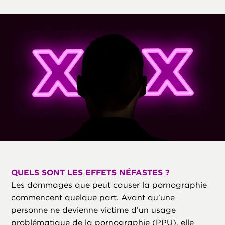
QUELS SONT LES EFFETS NÉFASTES ?
Les dommages que peut causer la pornographie
commencent quelque part. Avant qu’une
personne ne devienne victime d’un usage
problématique de la pornographie (PPU), elle