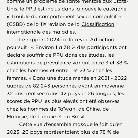
comme un problème de santé mentale aux États-
Unis, le PPU est inclus dans la nouvelle catégorie
« Trouble du comportement sexuel compulsif »
(CSBD) de la 11ᵉ révision de la
Classification
internationale des maladies
.
Le rapport 2024 de la revue Addiction
poursuit : « Environ 1 à 38 % des participants ont
déclaré souffrir de PPU dans ces études, les
estimations de prévalence variant entre 3 et 38 %
chez les hommes et entre 1 et 23 % chez les
femmes. » Dans une étude menée en 2021 - 2022
auprès de 82 243 personnes ayant en moyenne
32 ans, réalisée dans 42 pays et 26 langues, les
scores de PPU les plus élevés ont été observés
chez les hommes de Taïwan, de Chine, de
Malaisie, de Turquie et du Brésil.
Cette vue d’ensemble masque le fait qu’en
2023, 20 pays représentaient plus de 78 % de