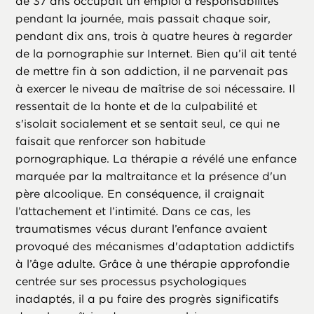
de 37 ans occupait un emploi à responsabilités
pendant la journée, mais passait chaque soir,
pendant dix ans, trois à quatre heures à regarder
de la pornographie sur Internet. Bien qu’il ait tenté
de mettre fin à son addiction, il ne parvenait pas
à exercer le niveau de maîtrise de soi nécessaire. Il
ressentait de la honte et de la culpabilité et
s'isolait socialement et se sentait seul, ce qui ne
faisait que renforcer son habitude
pornographique. La thérapie a révélé une enfance
marquée par la maltraitance et la présence d'un
père alcoolique. En conséquence, il craignait
l’attachement et l’intimité. Dans ce cas, les
traumatismes vécus durant l’enfance avaient
provoqué des mécanismes d'adaptation addictifs
à l’âge adulte. Grâce à une thérapie approfondie
centrée sur ses processus psychologiques
inadaptés, il a pu faire des progrès significatifs