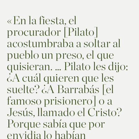
«
En la fiesta, el
procurador [Pilato]
acostumbraba a soltar al
pueblo un preso, el que
quisieran. … Pilato les dijo:
¿A cuál quieren que les
suelte? ¿A Barrabás [el
famoso prisionero] o a
Jesús, llamado el Cristo?
Porque sabía que por
envidia lo habían