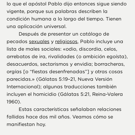
lo que el apóstol Pablo dijo entonces sigue siendo
vigente, porque sus palabras describen la
condición humana a lo largo del tiempo. Tienen
una aplicación universal.
Después de presentar un catálogo de
pecados
sexuales
y
religiosos
, Pablo incluye una
lista de males sociales: «odio, discordia, celos,
arrebatos de ira, rivalidades (o ambición egoísta),
desacuerdos, sectarismos y envidia; borracheras,
orgías [o “fiestas desenfrenadas”] y otras cosas
parecidas.» (Gálatas 5:19–21, Nueva Versión
Internacional); algunas traducciones también
incluyen el homicidio (Gálatas 5:21, Reina-Valera
1960).
Estas características señalaban relaciones
fallidas hace dos mil años. Veamos cómo se
manifiestan hoy.