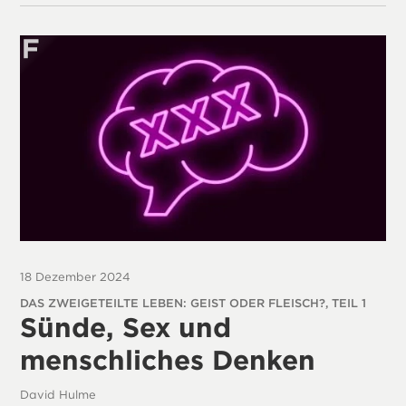
18 Dezember 2024
DAS ZWEIGETEILTE LEBEN: GEIST ODER FLEISCH?, TEIL 1
Sünde, Sex und
menschliches Denken
David Hulme