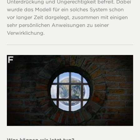
Unterdrückung und Ungerechtigkeit befreit. Dabei
wurde das Modell für ein solches System schon
vor langer Zeit dargelegt, zusammen mit einigen
sehr persönlichen Anweisungen zu seiner
Verwirklichung.