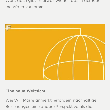
Wort, doch gibt es etwas wieder, das in der Bibel
mehrfach vorkommt.
Eine neue Weltsicht
Wie Will Marré anmerkt, erfordern nachhaltige
Beziehungen eine andere Perspektive als die