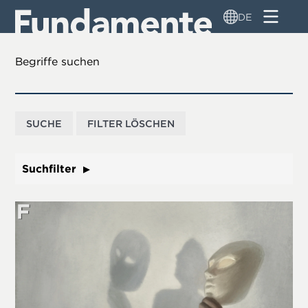
Direkt
DE
zum
Inhalt
Begriffe suchen
Suchfilter