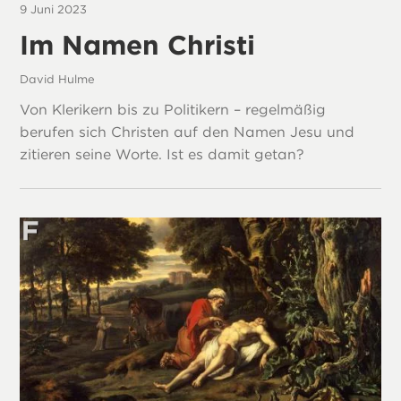
9 Juni 2023
Im Namen Christi
David Hulme
Von Klerikern bis zu Politikern – regelmäßig
berufen sich Christen auf den Namen Jesu und
zitieren seine Worte. Ist es damit getan?