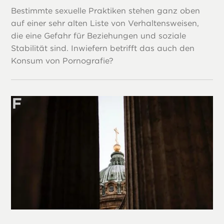
Bestimmte sexuelle Praktiken stehen ganz oben
auf einer sehr alten Liste von Verhaltensweisen,
die eine Gefahr für Beziehungen und soziale
Stabilität sind. Inwiefern betrifft das auch den
Konsum von Pornografie?