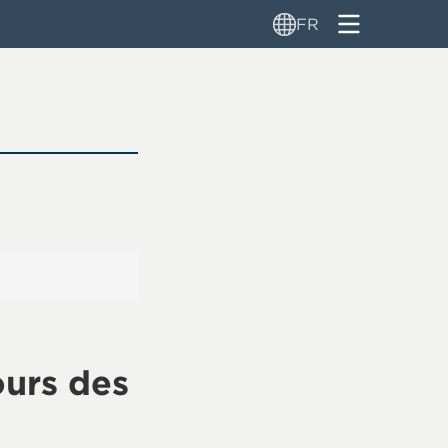
FR
urs des