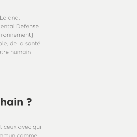
Leland,
mental Defense
vironnement]
le, de la santé
’être humain
hain ?
t ceux avec qui
commun comme