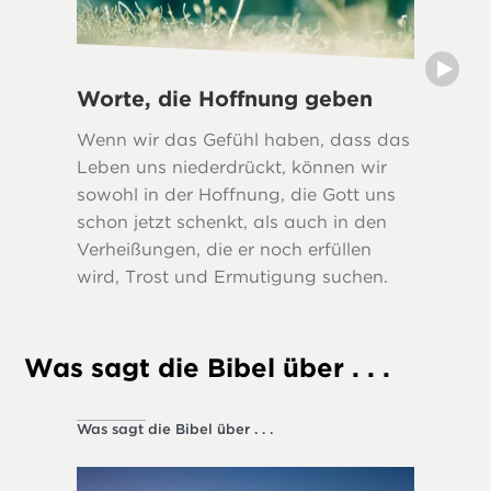
Worte, die Hoffnung geben
Wahrhe
Wenn wir das Gefühl haben, dass das
Viele Bi
Leben uns niederdrückt, können wir
Wahrhei
sowohl in der Hoffnung, die Gott uns
Leben s
schon jetzt schenkt, als auch in den
Verheißungen, die er noch erfüllen
wird, Trost und Ermutigung suchen.
Was sagt die Bibel über . . .
Was sagt die Bibel über . . .
Gesellsch