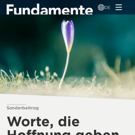
Direkt
DE
zum
Inhalt
Sonderbeitrag
Worte, die
Hoffnung geben